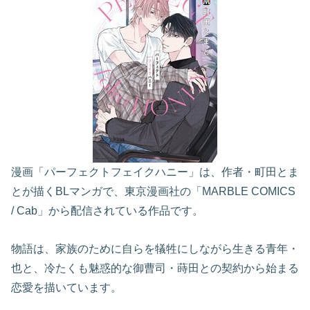
漫画「パーフェクトフェイクハニー」は、作者・町田とま
とが描くBLマンガで、東京漫画社の「MARBLE COMICS
/ Cab」から配信されている作品です。
物語は、家族のために自らを犠牲にしながら生きる青年・
也と、冷たくも魅惑的な御曹司・蒔田との契約から始まる
恋愛を描いています。