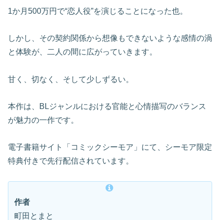
1か月500万円で“恋人役”を演じることになった也。
しかし、その契約関係から想像もできないような感情の渦
と体験が、二人の間に広がっていきます。
甘く、切なく、そして少しずるい。
本作は、BLジャンルにおける官能と心情描写のバランス
が魅力の一作です。
電子書籍サイト「コミックシーモア」にて、シーモア限定
特典付きで先行配信されています。
作者
町田とまと