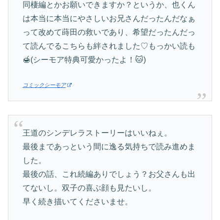
同棲編とかお願いできますか？というか、也くん
は本当に本当にやさしいお兄さんだったんだなぁ
って改めて蒔田の救いであり、希望だったんだっ
て読んでるこちらも絆されました♡もっかい読も
🍯(シーモア特典可愛かったよ！🐱)
コミックシーモア
王道のシンデレラストーリーはいいねぇ。
最後まであっという間に逸る気持ちで読み進めま
した。
最後の話、これ続編ありでしょう？お父さんも出
てないし。双子の喜ぶ顔も見たいし。
早く続き描いてくださいませ。