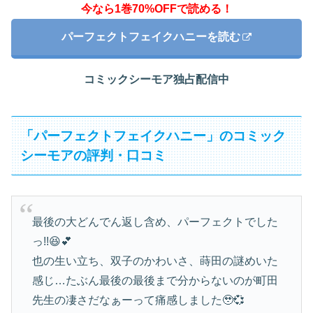
今なら1巻70%OFFで読める！
パーフェクトフェイクハニーを読む
コミックシーモア独占配信中
「パーフェクトフェイクハニー」のコミック
シーモアの評判・口コミ
最後の大どんでん返し含め、パーフェクトでした
っ!!😆💕
也の生い立ち、双子のかわいさ、蒔田の謎めいた
感じ…たぶん最後の最後まで分からないのが町田
先生の凄さだなぁーって痛感しました🥹💞