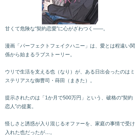
甘くて危険な“契約恋愛”に心がざわつく――。
漫画「パーフェクトフェイクハニー」は、愛とは程遠い関
係から始まるラブストーリー。
ウリで生活を支える也（なり）が、ある日出会ったのはミ
ステリアスな御曹司・蒔田（まきた）。
提示されたのは「1か月で500万円」という、破格の“契約
恋人”の提案。
怪しさと誘惑が入り混じるオファーを、家庭の事情で受け
入れた也だったが…。