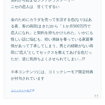
契約から始まるシンデレラストーリー
ニセの恋人は 甘くてずるい
金のためにカラダを売って生活する也(なり)はあ
る夜、客の蒔田(まきた)から「１か月500万円で
恋人になれ」と契約を持ちかけられた。いかにも
怪しい話に悩むも、幼い弟妹を養っている家庭事
情があって了承してしまう。男との経験がない蒔
田に“恋人”としてセックスを教えてあげる也だっ
たが、逆に気持ちよくさせられてしまい…!?
※本コンテンツには、コミックシーモア限定特典
が付与されています
コミックシーモア