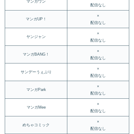
マンガワン
配信なし
×
マンガUP！
配信なし
×
ヤンジャン
配信なし
×
マンガBANG！
配信なし
×
サンデーうぇぶり
配信なし
×
マンガPark
配信なし
×
マンガMee
配信なし
×
めちゃコミック
配信なし