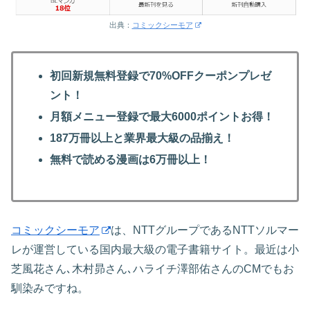
出典：
コミックシーモア
初回新規無料登録で70%OFFクーポンプレゼ
ント！
月額メニュー登録で最大6000ポイントお得！
187万冊以上と業界最大級の品揃え！
無料で読める漫画は6万冊以上！
コミックシーモア
は、NTTグループであるNTTソルマー
レが運営している国内最大級の電子書籍サイト。最近は小
芝風花さん､木村昴さん､ハライチ澤部佑さんのCMでもお
馴染みですね。