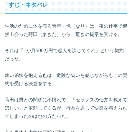
すじ・ネタバレ
生活のために体を売る青年・也（なり）は、夜の仕事で偶
然出会った蒔田（まきた）から、驚きの提案を受ける。
それは「1か月500万円で恋人を演じてくれ」という契約
だった。
幼い弟妹を抱える也は、危険な匂いを感じながらもこの契
約を受ける決意をする。
蒔田は男との関係に不慣れで、「セックスの仕方を教えて
ほしい」と依頼してくるが、行為を通じて快楽を与えられ
てしまったのは也の方だった。