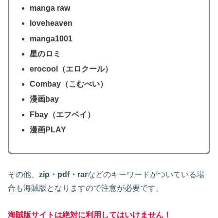
manga raw
loveheaven
manga1001
星のロミ
erocool（エロクール）
Combay（こむべい）
漫画bay
Fbay（エフベイ）
漫画PLAY
その他、
zip・pdf・rar
などのキーワードがついている場
合も海賊版となりますので注意が必要です。
海賊版サイトは絶対に利用してはいけません！