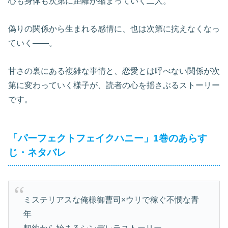
心も身体も次第に距離が縮まっていく二人。
偽りの関係から生まれる感情に、也は次第に抗えなくなっ
ていく――。
甘さの裏にある複雑な事情と、恋愛とは呼べない関係が次
第に変わっていく様子が、読者の心を揺さぶるストーリー
です。
「パーフェクトフェイクハニー」1巻のあらす
じ・ネタバレ
ミステリアスな俺様御曹司×ウリで稼ぐ不憫な青
年