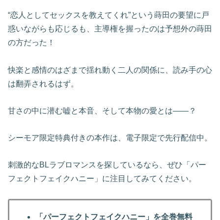
“恋人としてセックスを教えてくれ”という蒔田の要望に戸
惑いながらも応じるも、主導権を握ったのは予想外の蒔田
の方だった！
快楽と感情のはざまで揺れ動く二人の関係に、読み手の心
は翻弄されるはず。
甘さの中に潜む嘘と本音、そして本物の愛とは――？
シーモア限定特典付きの本作は、電子限定で先行配信中。
刺激的なBLラブロマンスを探しているなら、ぜひ「パー
フェクトフェイクハニー」に注目してみてください。
「パーフェクトフェイクハニー」を全巻無料