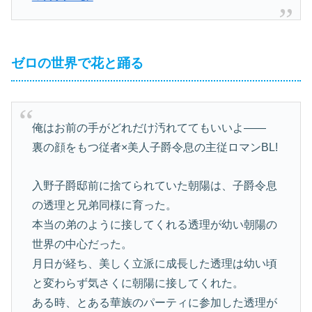
ゼロの世界で花と踊る
俺はお前の手がどれだけ汚れててもいいよ――
裏の顔をもつ従者×美人子爵令息の主従ロマンBL!
入野子爵邸前に捨てられていた朝陽は、子爵令息
の透理と兄弟同様に育った。
本当の弟のように接してくれる透理が幼い朝陽の
世界の中心だった。
月日が経ち、美しく立派に成長した透理は幼い頃
と変わらず気さくに朝陽に接してくれた。
ある時、とある華族のパーティに参加した透理が