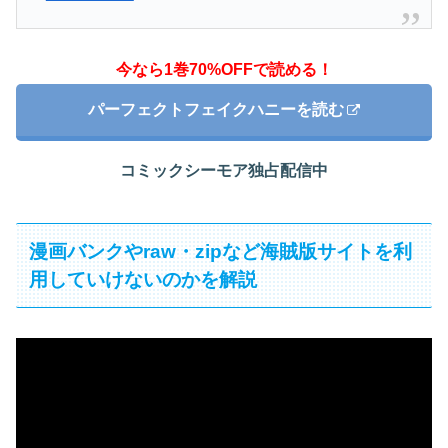
今なら1巻70%OFFで読める！
パーフェクトフェイクハニーを読む
コミックシーモア独占配信中
漫画バンクやraw・zipなど海賊版サイトを利
用していけないのかを解説