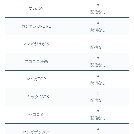
×
マガポケ
配信なし
×
ガンガンONLINE
配信なし
×
マンガがうがう
配信なし
×
ニコニコ漫画
配信なし
×
マンガTOP
配信なし
×
コミックDAYS
配信なし
×
ゼロコミ
配信なし
×
マンガボックス