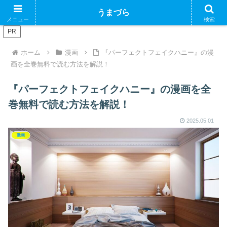
ブログで収益化できるかやってみるブログ
うまづら
メニュー
検索
PR
ホーム
漫画
『パーフェクトフェイクハニー』の漫
画を全巻無料で読む方法を解説！
『パーフェクトフェイクハニー』の漫画を全
巻無料で読む方法を解説！
2025.05.01
漫画