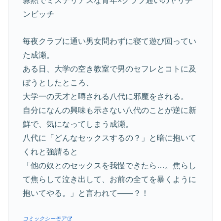
寡黙でミステリアスな青年×クラブ通いのヤリチ
ンビッチ
毎夜クラブに通い男女問わずに寝て遊び回ってい
た成瀬。
ある日、大学の空き教室で男のセフレとコトに及
ぼうとしたところ、
大学一の天才と噂される八代に邪魔をされる。
自分になんの興味も示さない八代のことが逆に新
鮮で、気になってしまう成瀬。
八代に「どんなセックスするの？」と暗に抱いて
くれと強請ると
「他の奴とのセックスを我慢できたら…。焦らし
て焦らして泣き出して、お前の全てを暴くように
抱いてやる。」と言われて――？！
コミックシーモア