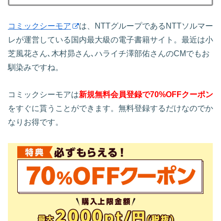
コミックシーモア
は、NTTグループであるNTTソルマー
レが運営している国内最大級の電子書籍サイト。最近は小
芝風花さん､木村昴さん､ハライチ澤部佑さんのCMでもお
馴染みですね。
コミックシーモアは
新規無料会員登録で70%OFFクーポン
をすぐに貰うことができます。無料登録するだけなのでか
なりお得です。