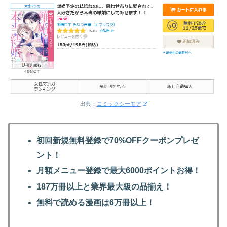
出典：
コミックシーモア
初回新規無料登録で70%OFFクーポンプレゼ
ント！
月額メニュー登録で最大6000ポイントお得！
187万冊以上と業界最大級の品揃え！
無料で読める漫画は6万冊以上！