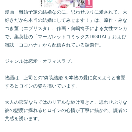
漫画「離婚予定の結婚なのに、思わせぶりに愛されて、大
好きだから本当の結婚にしてみせます！」は、原作・みな
つき菫（エブリスタ）、作画・向嶋怜子による女性マンガ
で、集英社の「マーガレットコミックスDIGITAL」および
雑誌「ココハナ」から配信されている話題作。
ジャンルは恋愛・オフィスラブ。
物語は、上司との“偽装結婚”を本物の愛に変えようと奮闘
するヒロインの姿を描いています。
大人の恋愛ならではのリアルな駆け引きと、思わせぶりな
彼の態度に揺れるヒロインの心情が丁寧に描かれ、読者の
共感を誘います。