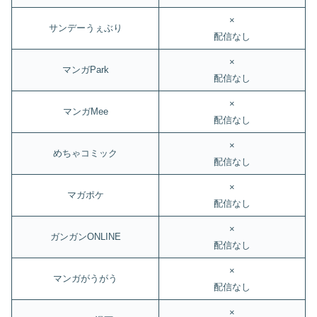
×
サンデーうぇぶり
配信なし
×
マンガPark
配信なし
×
マンガMee
配信なし
×
めちゃコミック
配信なし
×
マガポケ
配信なし
×
ガンガンONLINE
配信なし
×
マンガがうがう
配信なし
×