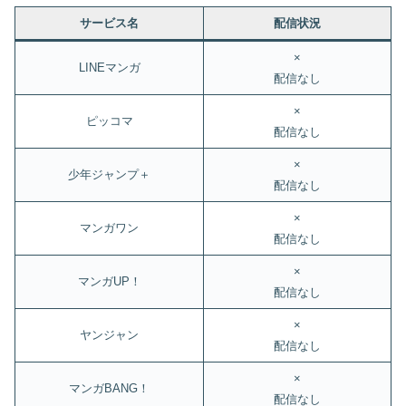
サービス名
配信状況
×
LINEマンガ
配信なし
×
ピッコマ
配信なし
×
少年ジャンプ＋
配信なし
×
マンガワン
配信なし
×
マンガUP！
配信なし
×
ヤンジャン
配信なし
×
マンガBANG！
配信なし