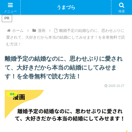
ブログで収益化できるかやってみるブログ
うまづら
メニュー
検索
PR
ホーム
漫画
離婚予定の結婚なのに、思わせぶりに
愛されて、大好きだから本当の結婚にしてみせます！を全巻無料で読
む方法！
離婚予定の結婚なのに、思わせぶりに愛され
て、大好きだから本当の結婚にしてみせま
す！を全巻無料で読む方法！
2025.10.27
漫画