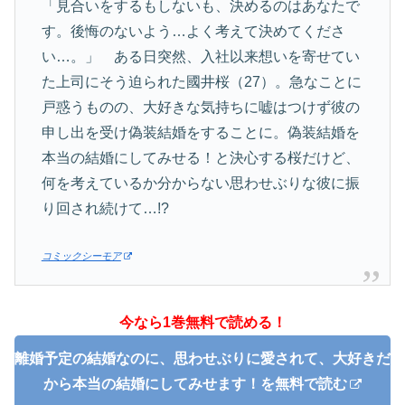
「見合いをするもしないも、決めるのはあなたで
す。後悔のないよう…よく考えて決めてくださ
い…。」 ある日突然、入社以来想いを寄せてい
た上司にそう迫られた國井桜（27）。急なことに
戸惑うものの、大好きな気持ちに嘘はつけず彼の
申し出を受け偽装結婚をすることに。偽装結婚を
本当の結婚にしてみせる！と決心する桜だけど、
何を考えているか分からない思わせぶりな彼に振
り回され続けて…!?
コミックシーモア
今なら1巻無料で読める！
離婚予定の結婚なのに、思わせぶりに愛されて、大好きだ
から本当の結婚にしてみせます！を無料で読む