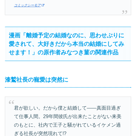
コミックシーモア
漫画「離婚予定の結婚なのに、思わせぶりに
愛されて、大好きだから本当の結婚にしてみ
せます！」の原作者みなつき菫の関連作品
漆鷲社長の寵愛は突然に
君が欲しい。だから僕と結婚して――真面目過ぎ
て仕事人間。29年間彼氏が出来たことがない来美
のもとに、社内で王子と騒がれているイケメン過
ぎる社長が突然現れて!?