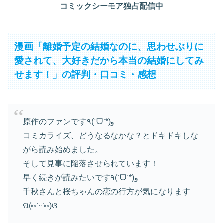
コミックシーモア独占配信中
漫画「離婚予定の結婚なのに、思わせぶりに
愛されて、大好きだから本当の結婚にしてみ
せます！」の評判・口コミ・感想
原作のファンです٩(ˊᗜˋ*)و
コミカライズ、どうなるなかな？とドキドキしな
がら読み始めました。
そして見事に陥落させられています！
早く続きが読みたいです٩(ˊᗜˋ*)و
千秋さんと桜ちゃんの恋の行方が気になります
ପ(⑅︎ˊᵕˋ⑅︎)ଓ