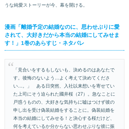
うな純愛ストーリーが今、幕を開ける。
漫画「離婚予定の結婚なのに、思わせぶりに愛
されて、大好きだから本当の結婚にしてみせま
す！」1巻のあらすじ・ネタバレ
「見合いをするもしないも、決めるのはあなたで
す。後悔のないよう…よく考えて決めてくださ
い…。」 ある日突然、入社以来想いを寄せてい
た上司にそう迫られた國井桜（27）。急なことに
戸惑うものの、大好きな気持ちに嘘はつけず彼の
申し出を受け偽装結婚をすることに。偽装結婚を
本当の結婚にしてみせる！と決心する桜だけど、
何を考えているか分からない思わせぶりな彼に振