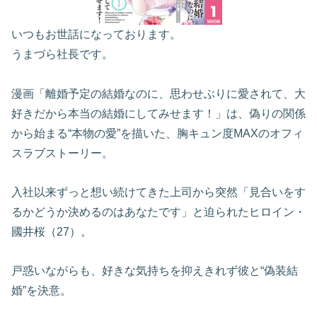
いつもお世話になっております。
うまづら社長です。
漫画「離婚予定の結婚なのに、思わせぶりに愛されて、大
好きだから本当の結婚にしてみせます！」は、偽りの関係
から始まる“本物の愛”を描いた、胸キュン度MAXのオフィ
スラブストーリー。
入社以来ずっと想い続けてきた上司から突然「見合いをす
るかどうか決めるのはあなたです」と迫られたヒロイン・
國井桜（27）。
戸惑いながらも、好きな気持ちを抑えきれず彼と“偽装結
婚”を決意。