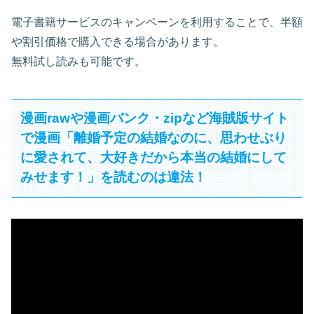
電子書籍サービスのキャンペーンを利用することで、半額
や割引価格で購入できる場合があります。
無料試し読みも可能です。
漫画rawや漫画バンク・zipなど海賊版サイト
で漫画「離婚予定の結婚なのに、思わせぶり
に愛されて、大好きだから本当の結婚にして
みせます！」を読むのは違法！