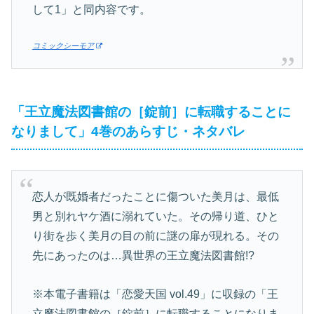
して1」と同内容です。
コミックシーモア
「王立魔法図書館の［錠前］に転職することに
なりまして」4巻のあらすじ・ネタバレ
恋人が既婚者だったことに傷ついた美月は、最低
男と別れヤケ酒に溺れていた。その帰り道、ひと
り街を歩く美月の目の前に謎の扉が現れる。その
先にあったのは…異世界の王立魔法図書館!?
※本電子書籍は「恋愛天国 vol.49」に収録の「王
立魔法図書館の［錠前］に転職することになりま