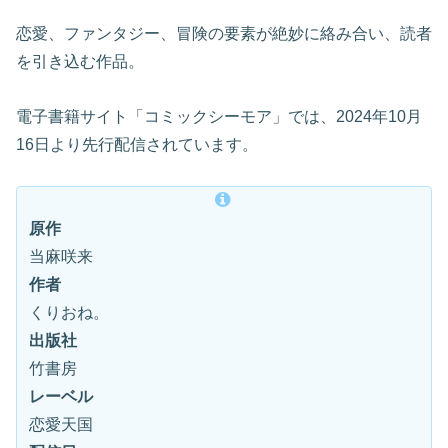
恋愛、ファンタジー、冒険の要素が絶妙に絡み合い、読者
を引き込む作品。
電子書籍サイト「コミックシーモア」では、2024年10月
16日より先行配信されています。
原作
当麻咲来
作者
くりおね。
出版社
竹書房
レーベル
恋愛天国