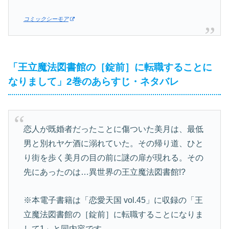
コミックシーモア
「王立魔法図書館の［錠前］に転職することに
なりまして」2巻のあらすじ・ネタバレ
恋人が既婚者だったことに傷ついた美月は、最低
男と別れヤケ酒に溺れていた。その帰り道、ひと
り街を歩く美月の目の前に謎の扉が現れる。その
先にあったのは…異世界の王立魔法図書館!?
※本電子書籍は「恋愛天国 vol.45」に収録の「王
立魔法図書館の［錠前］に転職することになりま
して1」と同内容です。