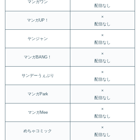
マンガワン
配信なし
×
マンガUP！
配信なし
×
ヤンジャン
配信なし
×
マンガBANG！
配信なし
×
サンデーうぇぶり
配信なし
×
マンガPark
配信なし
×
マンガMee
配信なし
×
めちゃコミック
配信なし