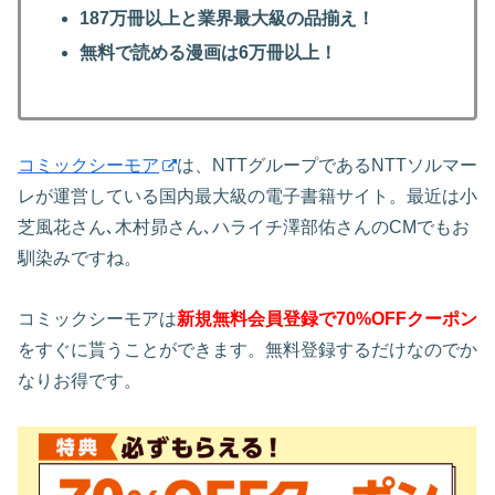
187万冊以上と業界最大級の品揃え！
無料で読める漫画は6万冊以上！
コミックシーモア
は、NTTグループであるNTTソルマー
レが運営している国内最大級の電子書籍サイト。最近は小
芝風花さん､木村昴さん､ハライチ澤部佑さんのCMでもお
馴染みですね。
コミックシーモアは
新規無料会員登録で70%OFFクーポン
をすぐに貰うことができます。無料登録するだけなのでか
なりお得です。