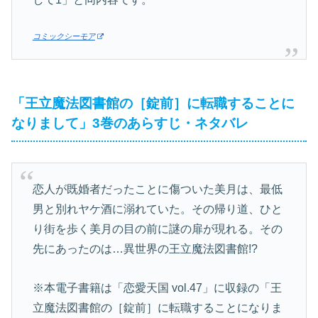
コミックシーモア
「王立魔法図書館の［錠前］に転職することに
なりまして」3巻のあらすじ・ネタバレ
恋人が既婚者だったことに傷ついた美月は、最低
男と別れヤケ酒に溺れていた。その帰り道、ひと
り街を歩く美月の目の前に謎の扉が現れる。その
先にあったのは…異世界の王立魔法図書館!?
※本電子書籍は「恋愛天国 vol.47」に収録の「王
立魔法図書館の［錠前］に転職することになりま