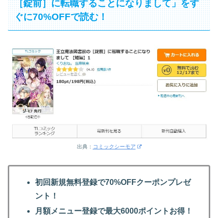
［錠前］に転職することになりまして」をす
ぐに70%OFFで読む！
出典：
コミックシーモア
初回新規無料登録で70%OFFクーポンプレゼ
ント！
月額メニュー登録で最大6000ポイントお得！