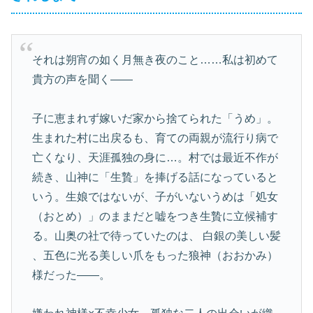
それは朔宵の如く月無き夜のこと……私は初めて
貴方の声を聞く――
子に恵まれず嫁いだ家から捨てられた「うめ」。
生まれた村に出戻るも、育ての両親が流行り病で
亡くなり、天涯孤独の身に…。村では最近不作が
続き、山神に「生贄」を捧げる話になっていると
いう。生娘ではないが、子がいないうめは「処女
（おとめ）」のままだと嘘をつき生贄に立候補す
る。山奥の社で待っていたのは、 白銀の美しい髪
、五色に光る美しい爪をもった狼神（おおかみ）
様だった――。