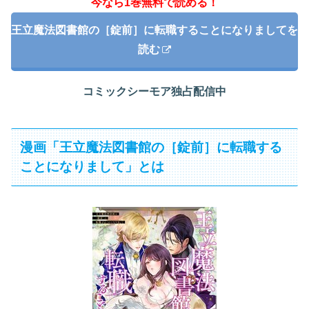
今なら1巻無料で読める！
王立魔法図書館の［錠前］に転職することになりましてを
読む
コミックシーモア独占配信中
漫画「王立魔法図書館の［錠前］に転職する
ことになりまして」とは