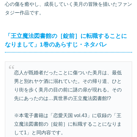
心の傷を癒やし、成長していく美月の冒険を描いたファン
タジー作品です。
「王立魔法図書館の［錠前］に転職することに
なりまして」1巻のあらすじ・ネタバレ
恋人が既婚者だったことに傷ついた美月は、最低
男と別れヤケ酒に溺れていた。その帰り道、ひと
り街を歩く美月の目の前に謎の扉が現れる。その
先にあったのは…異世界の王立魔法図書館!?
※本電子書籍は「恋愛天国 vol.43」に収録の「王
立魔法図書館の［錠前］に転職することになりま
して1」と同内容です。