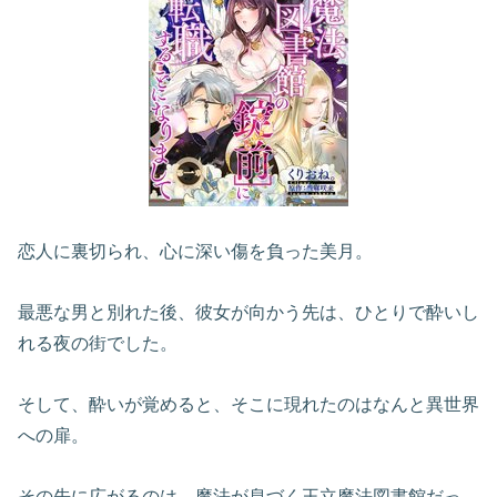
恋人に裏切られ、心に深い傷を負った美月。
最悪な男と別れた後、彼女が向かう先は、ひとりで酔いし
れる夜の街でした。
そして、酔いが覚めると、そこに現れたのはなんと異世界
への扉。
その先に広がるのは、魔法が息づく王立魔法図書館だっ