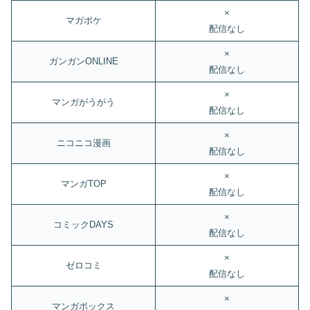
×
マガポケ
配信なし
×
ガンガンONLINE
配信なし
×
マンガがうがう
配信なし
×
ニコニコ漫画
配信なし
×
マンガTOP
配信なし
×
コミックDAYS
配信なし
×
ゼロコミ
配信なし
×
マンガボックス