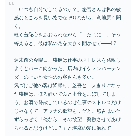
「いつも自分でしてるのか？」悠吾さんは私の敏
感なところを長い指でなぞりながら、意地悪く聞
く。
軽く羞恥心をあおられながら「…たまに…」そう
答えると、彼は私の足を大きく開かせて――!!?
週末前の金曜日、瑛麻は仕事のストレスを発散し
ようとバーに向かった。店内はイケメンバーテン
ダーのせいか女性のお客さんも多い。
気づけば他の客は皆帰り、悠吾と二人きりになっ
た瑛麻は、ほろ酔いでふと本音をこぼしてしま
う。お酒で発散しているのは仕事のストレスだけ
じゃなくて、アッチの欲望も…だと。悠吾はいた
ずらっぽく「俺なら、その欲望、発散させてあげ
られると思うけど…？」と瑛麻の髪に触れて