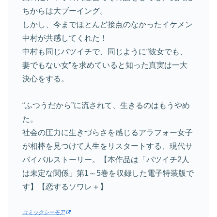
ちからは大ブーイング。
しかし、今までほとんど接点のなかったイケメン
中村が共感してくれた！
中村も同じバツイチで、同じように“彼女でも、
妻でもない女”を求めていると知った真実は一大
決心をする。
“ふつうだから”に流されて、生きるのはもうやめ
た。
社会の圧力に生きづらさを感じるアラフォー女子
が相棒を見つけて人生をリスタートする、現代サ
バイバルストーリー。【本作品は「バツイチ2人
は未定な関係」第1～5巻を収録した電子特装版で
す】【恋するソワレ＋】
コミックシーモア