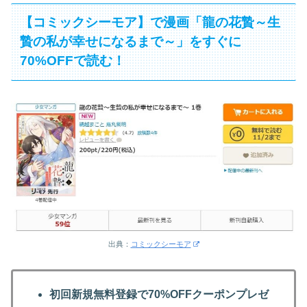
【コミックシーモア】で漫画「龍の花贄～生
贄の私が幸せになるまで～」をすぐに
70%OFFで読む！
出典：
コミックシーモア
初回新規無料登録で70%OFFクーポンプレゼ