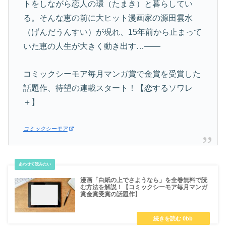
トをしながら恋人の環（たまき）と暮らしてい
る。そんな恵の前に大ヒット漫画家の源田雲水
（げんだうんすい）が現れ、15年前から止まって
いた恵の人生が大きく動き出す…――
コミックシーモア毎月マンガ賞で金賞を受賞した
話題作、待望の連載スタート！【恋するソワレ
＋】
コミックシーモア
漫画「白紙の上でさようなら」を全巻無料で読
む方法を解説！【コミックシーモア毎月マンガ
賞金賞受賞の話題作】