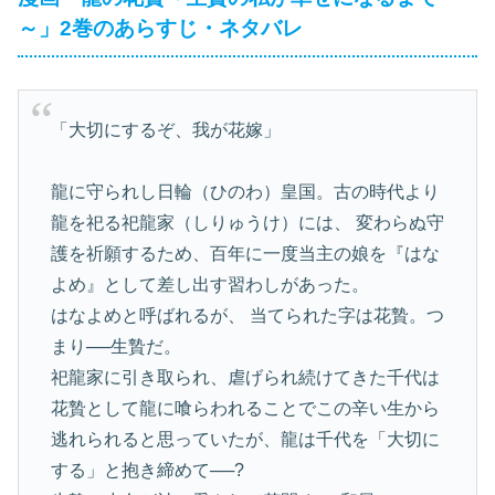
～」2巻のあらすじ・ネタバレ
「大切にするぞ、我が花嫁」
龍に守られし日輪（ひのわ）皇国。古の時代より
龍を祀る祀龍家（しりゅうけ）には、 変わらぬ守
護を祈願するため、百年に一度当主の娘を『はな
よめ』として差し出す習わしがあった。
はなよめと呼ばれるが、 当てられた字は花贄。つ
まり──生贄だ。
祀龍家に引き取られ、虐げられ続けてきた千代は
花贄として龍に喰らわれることでこの辛い生から
逃れられると思っていたが、龍は千代を「大切に
する」と抱き締めて──?