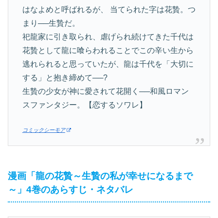
はなよめと呼ばれるが、 当てられた字は花贄。つ
まり──生贄だ。
祀龍家に引き取られ、虐げられ続けてきた千代は
花贄として龍に喰らわれることでこの辛い生から
逃れられると思っていたが、龍は千代を「大切に
する」と抱き締めて──?
生贄の少女が神に愛されて花開く──和風ロマン
スファンタジー。【恋するソワレ】
コミックシーモア
漫画「龍の花贄～生贄の私が幸せになるまで
～」4巻のあらすじ・ネタバレ