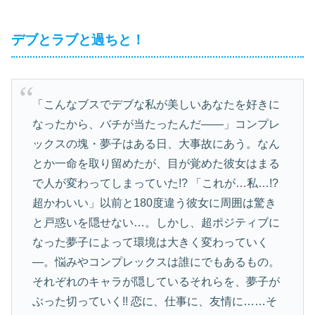
デブとラブと過ちと！
「こんなブスでデブな私が美しいあなたを好きに
なったから、バチが当たったんだ――」コンプレ
ックスの塊・夢子はある日、大事故にあう。なん
とか一命を取り留めたが、目が覚めた彼女はまる
で人が変わってしまっていた!? 「これが…私…!?
超かわいい」以前と180度違う彼女に周囲は驚き
と戸惑いを隠せない…。しかし、超ポジティブに
なった夢子によって環境は大きく変わっていく
―。悩みやコンプレックスは誰にでもあるもの。
それぞれのキャラが隠しているそれらを、夢子が
ぶった切っていく!! 恋に、仕事に、友情に……そ