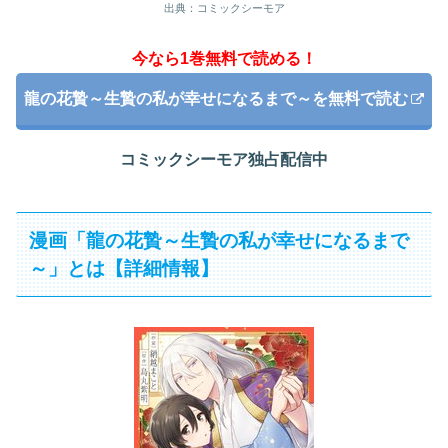
出典：コミックシーモア
今なら1巻無料で読める！
龍の花贄～生贄の私が幸せになるまで～を無料で読む
コミックシーモア独占配信中
漫画「龍の花贄～生贄の私が幸せになるまで
～」とは【詳細情報】