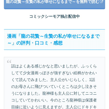
龍の花贄～生贄の私が幸せになるまで～を無料で読む
コミックシーモア独占配信中
漫画「龍の花贄～生贄の私が幸せになるまで
～」の評判・口コミ・感想
話はよくある感じかなと思いましたが、ふっくら
してて少女漫画っぽさが強すぎない絵柄がかわい
くて読んでみました。主人公がいじらしく、1話
のお母さんに飛びついていくところは少し泣きそ
うになりました。龍神様も主人公に対してニコニ
コしていてかわいい。今のところ龍神様は保護者
目線に近いように見えますが、主人公にドキドキ