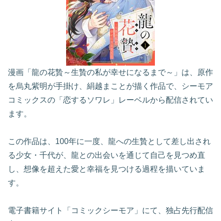
漫画「龍の花贄～生贄の私が幸せになるまで～」は、原作
を烏丸紫明が手掛け、絹越まことが描く作品で、シーモア
コミックスの「恋するソワレ」レーベルから配信されてい
ます。
この作品は、100年に一度、龍への生贄として差し出され
る少女・千代が、龍との出会いを通じて自己を見つめ直
し、想像を超えた愛と幸福を見つける過程を描いていま
す。
電子書籍サイト「コミックシーモア」にて、独占先行配信