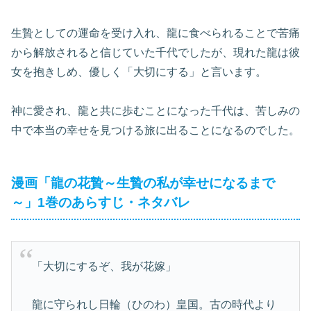
生贄としての運命を受け入れ、龍に食べられることで苦痛
から解放されると信じていた千代でしたが、現れた龍は彼
女を抱きしめ、優しく「大切にする」と言います。
神に愛され、龍と共に歩むことになった千代は、苦しみの
中で本当の幸せを見つける旅に出ることになるのでした。
漫画「龍の花贄～生贄の私が幸せになるまで
～」1巻のあらすじ・ネタバレ
「大切にするぞ、我が花嫁」
龍に守られし日輪（ひのわ）皇国。古の時代より