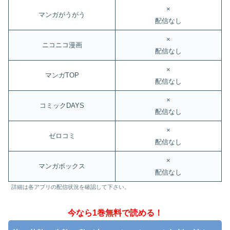
×
マンガがうがう
配信なし
×
ニコニコ漫画
配信なし
×
マンガTOP
配信なし
×
コミックDAYS
配信なし
×
ゼロコミ
配信なし
×
マンガボックス
配信なし
詳細は各アプリの配信状況を確認して下さい。
今なら1巻無料で読める！