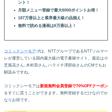
ント！
月額メニュー登録で最大6000ポイントお得！
187万冊以上と業界最大級の品揃え！
無料で読める漫画は6万冊以上！
コミックシーモア
は、NTTグループであるNTTソルマー
レが運営している国内最大級の電子書籍サイト。最近は小
芝風花さん､木村昴さん､ハライチ澤部佑さんのCMでもお
馴染みですね。
コミックシーモアは
新規無料会員登録で70%OFFクーポン
をすぐに貰うことができます。無料登録するだけなのでか
なりお得です。