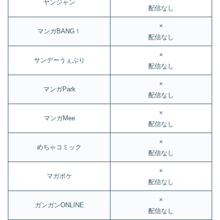
ヤンジャン
配信なし
×
マンガBANG！
配信なし
×
サンデーうぇぶり
配信なし
×
マンガPark
配信なし
×
マンガMee
配信なし
×
めちゃコミック
配信なし
×
マガポケ
配信なし
×
ガンガンONLINE
配信なし