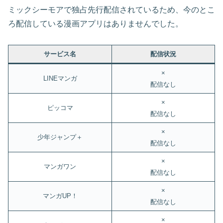
ミックシーモアで独占先行配信されているため、今のとこ
ろ配信している漫画アプリはありませんでした。
サービス名
配信状況
×
LINEマンガ
配信なし
×
ピッコマ
配信なし
×
少年ジャンプ＋
配信なし
×
マンガワン
配信なし
×
マンガUP！
配信なし
×