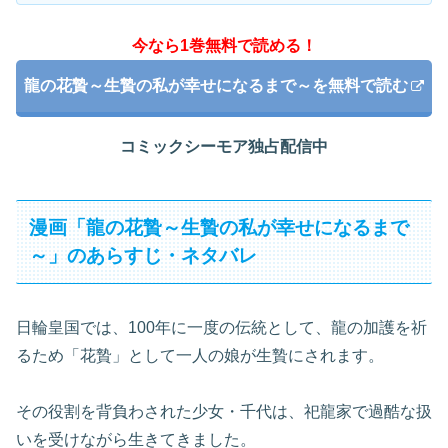
今なら1巻無料で読める！
龍の花贄～生贄の私が幸せになるまで～を無料で読む
コミックシーモア独占配信中
漫画「龍の花贄～生贄の私が幸せになるまで
～」のあらすじ・ネタバレ
日輪皇国では、100年に一度の伝統として、龍の加護を祈
るため「花贄」として一人の娘が生贄にされます。
その役割を背負わされた少女・千代は、祀龍家で過酷な扱
いを受けながら生きてきました。