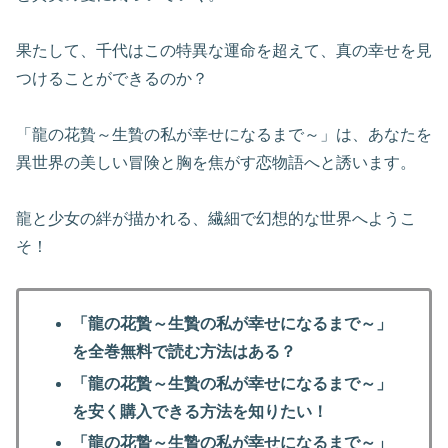
果たして、千代はこの特異な運命を超えて、真の幸せを見
つけることができるのか？
「龍の花贄～生贄の私が幸せになるまで～」は、あなたを
異世界の美しい冒険と胸を焦がす恋物語へと誘います。
龍と少女の絆が描かれる、繊細で幻想的な世界へようこ
そ！
「龍の花贄～生贄の私が幸せになるまで～」
を全巻無料で読む方法はある？
「龍の花贄～生贄の私が幸せになるまで～」
を安く購入できる方法を知りたい！
「龍の花贄～生贄の私が幸せになるまで～」