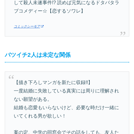
して殺人未遂事件!? 読めば元気になるドタバタラ
ブコメディー☆【恋するソワレ】
コミックシーモア
バツイチ2人は未定な関係
【描き下ろしマンガを新たに収録!!】
一度結婚に失敗している真実には周りに理解され
ない願望がある。
結婚も恋愛もいらないけど、必要な時だけ一緒に
いてくれる男が欲しい！
案の定、中学の同窓会でその話をしても、友人た