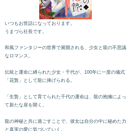
いつもお世話になっております。
うまづら社長です。
和風ファンタジーの世界で展開される、少女と龍の不思議
なロマンス。
伝統と運命に縛られた少女・千代が、100年に一度の儀式
「花贄」として龍に捧げられる。
「生贄」として育てられた千代の運命は、龍の抱擁によっ
て新たな扉を開く。
龍の神秘と共に過ごすことで、彼女は自分の中に秘めた力
と真実の愛に気づいていく。