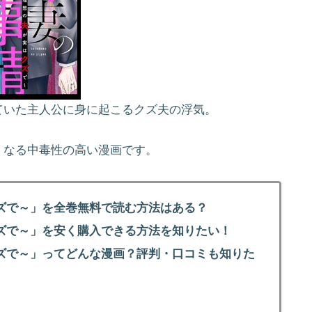
ていた主人公に身に起こるクズ夫の浮気。
くなる中毒性の高い漫画です。
ズで～」を全巻無料で読む方法はある？
ズで～」を安く購入できる方法を知りたい！
ズで～」ってどんな漫画？評判・口コミも知りた