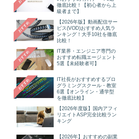
徹底比較！【初心者から上
級者まで】
【2026年版】動画配信サー
おすすめ
ビス(VOD)おすすめ人気ラ
ンキング！大手10社を徹底
比較！
IT業界・エンジニア専門の
おすすめ
おすすめ転職エージェント
5選【未経験者可】
IT社長がおすすめするプロ
おすすめ
グラミングスクール・教室
6選【オンライン・通学型
を徹底比較】
【2026年度版】国内アフィ
リエイトASP完全比較ラン
キング
【2026年】おすすめの副業