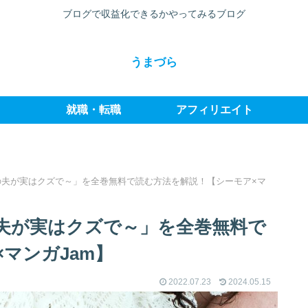
ブログで収益化できるかやってみるブログ
うまづら
就職・転職
アフィリエイト
の夫が実はクズで～」を全巻無料で読む方法を解説！【シーモア×マ
夫が実はクズで～」を全巻無料で
マンガJam】
2022.07.23
2024.05.15