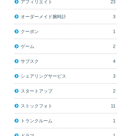
アフィリエイト
23
オーダーメイド腕時計
3
クーポン
1
ゲーム
2
サブスク
4
シェアリングサービス
3
スタートアップ
2
ストックフォト
11
トランクルーム
1
ドラマ
1