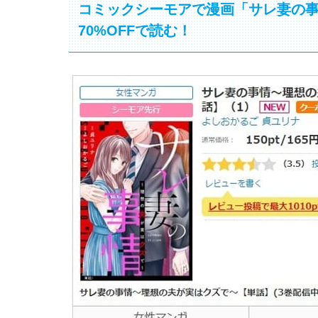
コミックシーモアで漫画「サレ妻の
70%OFFで読む！