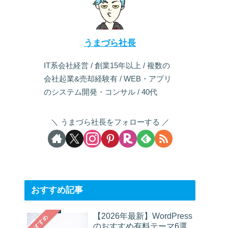
うまづら社長
IT系会社経営 / 創業15年以上 / 複数の
会社起業&売却経験有 / WEB・アプリ
のシステム開発・コンサル / 40代
うまづら社長をフォローする
おすすめ記事
【2026年最新】WordPress
おすすめ
のおすすめ有料テーマ6選