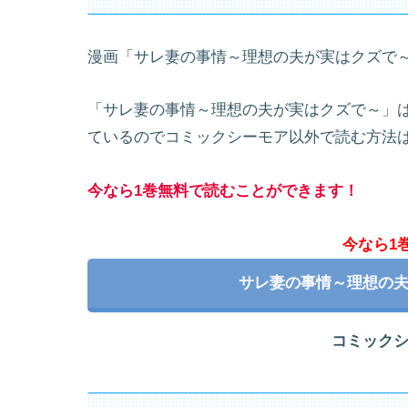
漫画「サレ妻の事情～理想の夫が実はクズで
「サレ妻の事情～理想の夫が実はクズで～」
ているのでコミックシーモア以外で読む方法
今なら1巻無料で読むことができます！
今なら1
サレ妻の事情～理想の
コミック