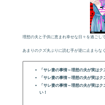
理想の夫と子供に恵まれ幸せな日々を過ごし
あまりのクズ夫ぶりに読む手が逆に止まらな
「サレ妻の事情～理想の夫が実はク
「サレ妻の事情～理想の夫が実はク
「サレ妻の事情～理想の夫が実はク
い！