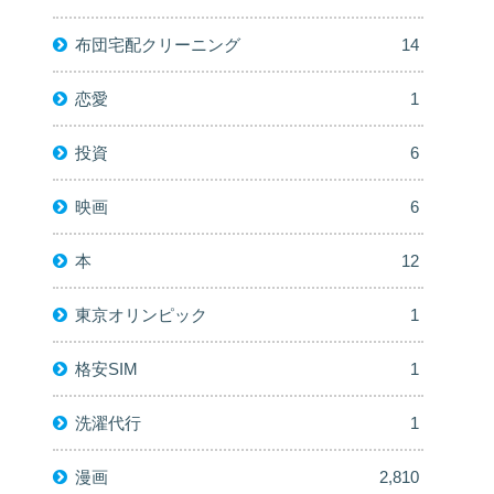
布団宅配クリーニング
14
恋愛
1
投資
6
映画
6
本
12
東京オリンピック
1
格安SIM
1
洗濯代行
1
漫画
2,810