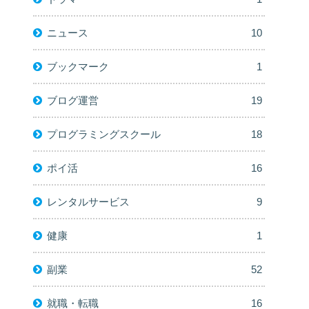
ニュース
10
ブックマーク
1
ブログ運営
19
プログラミングスクール
18
ポイ活
16
レンタルサービス
9
健康
1
副業
52
就職・転職
16