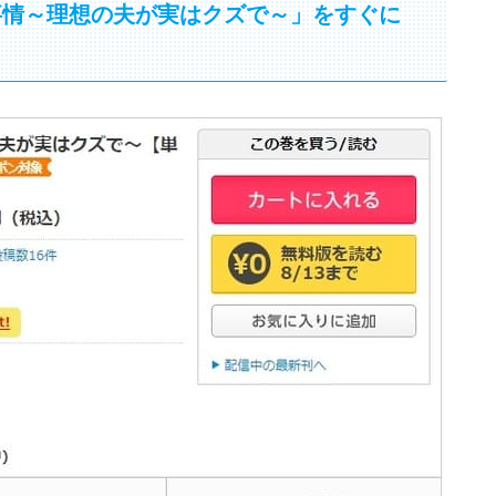
事情～理想の夫が実はクズで～」をすぐに