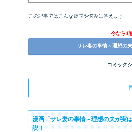
この記事ではこんな疑問や悩みに答えます。
今なら1
サレ妻の事情～理想の
コミック
漫画「サレ妻の事情～理想の夫が実
説！