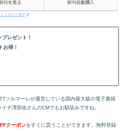
コミックシーモア
ンプレゼント！
トお得！
！
NTTソルマーレが運営している国内最大級の電子書籍
ライチ澤部佑さんのCMでもお馴染みですね。
FFクーポン
をすぐに貰うことができます。無料登録