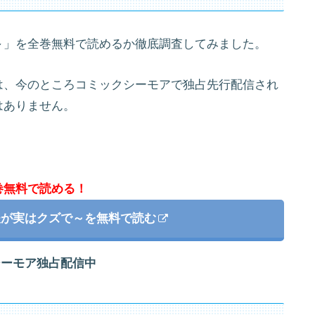
～」を全巻無料で読めるか徹底調査してみました。
は、今のところコミックシーモアで独占先行配信され
はありません。
巻無料で読める！
夫が実はクズで～を無料で読む
シーモア独占配信中