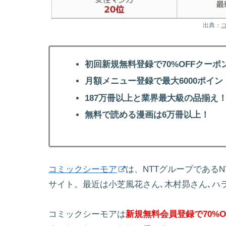
出典：
初回新規無料登録で70%OFFクーポ
月額メニュー登録で最大6000ポイン
187万冊以上と業界最大級の品揃え
無料で読める漫画は6万冊以上！
コミックシーモア
は、NTTグループである
サイト。最近は小芝風花さん､木村昴さん､ハ
コミックシーモアは
新規無料会員登録で70%O