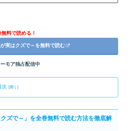
巻無料で読める！
夫が実はクズで～を無料で読む
シーモア独占配信中
目次
はクズで～」を全巻無料で読む方法を徹底解