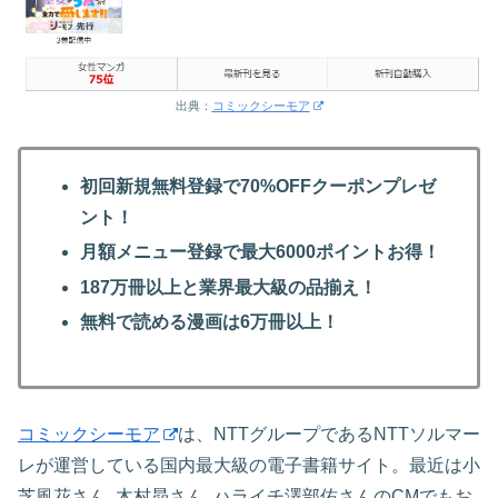
出典：
コミックシーモア
初回新規無料登録で70%OFFクーポンプレゼ
ント！
月額メニュー登録で最大6000ポイントお得！
187万冊以上と業界最大級の品揃え！
無料で読める漫画は6万冊以上！
コミックシーモア
は、NTTグループであるNTTソルマー
レが運営している国内最大級の電子書籍サイト。最近は小
芝風花さん､木村昴さん､ハライチ澤部佑さんのCMでもお