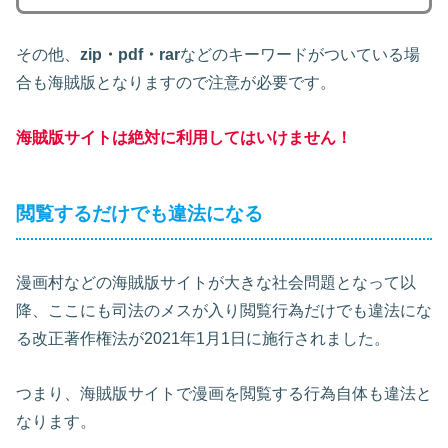
その他、
zip・pdf・rar
などのキーワードがついている場
合も海賊版となりますので注意が必要です。
海賊版サイトは絶対に利用してはいけません！
閲覧するだけでも違法になる
漫画村などの海賊版サイトが大きな社会問題となって以
降、ここにも司法のメスが入り閲覧行為だけでも違法にな
る改正著作権法が2021年1月1日に施行されました。
つまり、海賊版サイトで漫画を閲覧する行為自体も違法と
なります。