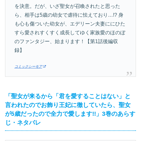
を決意。だが、いざ聖女が召喚されたと思った
ら、相手は5歳の幼女で虐待に怯えており…!? 身
も心も傷ついた幼女が、エデリーン夫妻ににひた
すら愛されすくすく成長してゆく家族愛のほのぼ
のファンタジー、始まります！【第1話後編収
録】
コミックシーモア
「聖女が来るから「君を愛することはない」と
言われたのでお飾り王妃に徹していたら、聖女
が5歳だったので全力で愛します!!」3巻のあらす
じ・ネタバレ