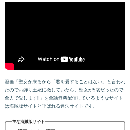
漫画「聖女が来るから「君を愛することはない」と言われ
たのでお飾り王妃に徹していたら、聖女が5歳だったので
全力で愛します!!」を全話無料配信しているようなサイト
は海賊版サイトと呼ばれる違法サイトです。
主な海賊版サイト