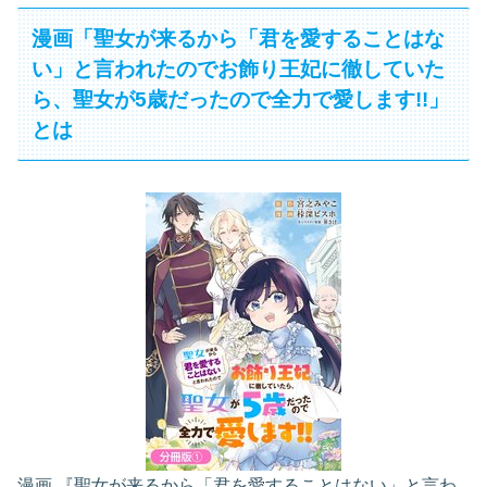
漫画「聖女が来るから「君を愛することはな
い」と言われたのでお飾り王妃に徹していた
ら、聖女が5歳だったので全力で愛します!!」
とは
漫画 『聖女が来るから「君を愛することはない」と言わ