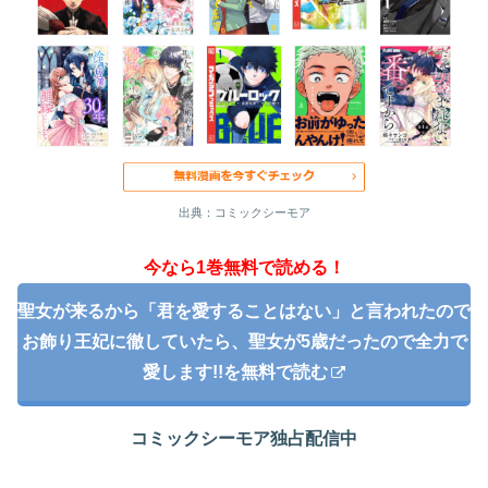
出典：コミックシーモア
今なら1巻無料で読める！
聖女が来るから「君を愛することはない」と言われたので
お飾り王妃に徹していたら、聖女が5歳だったので全力で
愛します!!を無料で読む
コミックシーモア独占配信中