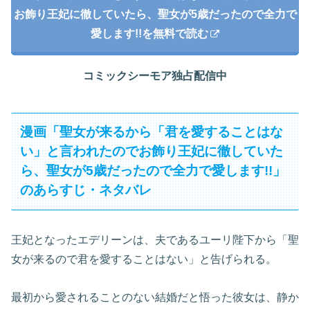
お飾り王妃に徹していたら、聖女が5歳だったので全力で
愛します!!を無料で読む
コミックシーモア独占配信中
漫画「聖女が来るから「君を愛することはな
い」と言われたのでお飾り王妃に徹していた
ら、聖女が5歳だったので全力で愛します!!」
のあらすじ・ネタバレ
王妃となったエデリーンは、夫であるユーリ陛下から「聖
女が来るので君を愛することはない」と告げられる。
最初から愛されることのない結婚だと悟った彼女は、静か