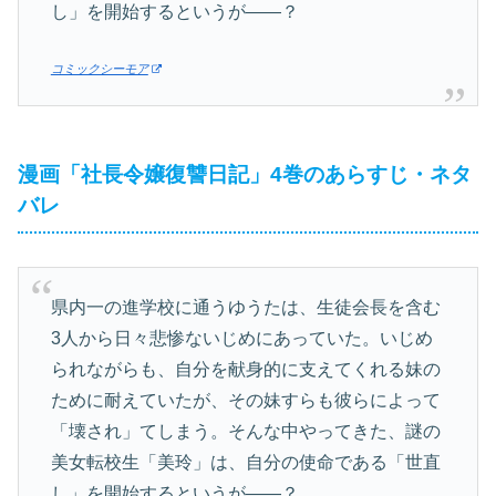
し」を開始するというが――？
コミックシーモア
漫画「社長令嬢復讐日記」4巻のあらすじ・ネタ
バレ
県内一の進学校に通うゆうたは、生徒会長を含む
3人から日々悲惨ないじめにあっていた。いじめ
られながらも、自分を献身的に支えてくれる妹の
ために耐えていたが、その妹すらも彼らによって
「壊され」てしまう。そんな中やってきた、謎の
美女転校生「美玲」は、自分の使命である「世直
し」を開始するというが――？