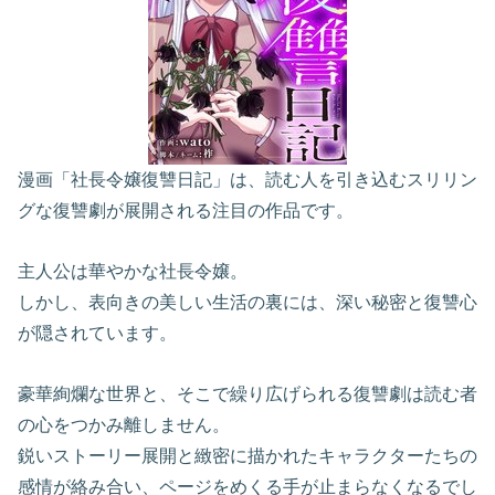
漫画「社長令嬢復讐日記」は、読む人を引き込むスリリン
グな復讐劇が展開される注目の作品です。
主人公は華やかな社長令嬢。
しかし、表向きの美しい生活の裏には、深い秘密と復讐心
が隠されています。
豪華絢爛な世界と、そこで繰り広げられる復讐劇は読む者
の心をつかみ離しません。
鋭いストーリー展開と緻密に描かれたキャラクターたちの
感情が絡み合い、ページをめくる手が止まらなくなるでし