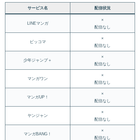
サービス名
配信状況
×
LINEマンガ
配信なし
×
ピッコマ
配信なし
×
少年ジャンプ＋
配信なし
×
マンガワン
配信なし
×
マンガUP！
配信なし
×
ヤンジャン
配信なし
×
マンガBANG！
配信なし