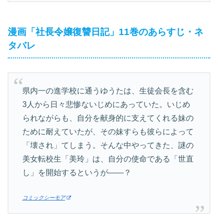
漫画「社長令嬢復讐日記」11巻のあらすじ・ネ
タバレ
県内一の進学校に通うゆうたは、生徒会長を含む
3人から日々悲惨ないじめにあっていた。いじめ
られながらも、自分を献身的に支えてくれる妹の
ために耐えていたが、その妹すらも彼らによって
「壊され」てしまう。そんな中やってきた、謎の
美女転校生「美玲」は、自分の使命である「世直
し」を開始するというが――？
コミックシーモア