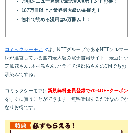
月額メニュー登録で最大6000ポイントお得！
187万冊以上と業界最大級の品揃え！
無料で読める漫画は6万冊以上！
コミックシーモア
は、NTTグループであるNTTソルマー
レが運営している国内最大級の電子書籍サイト。最近は小
芝風花さん､木村昴さん､ハライチ澤部佑さんのCMでもお
馴染みですね。
コミックシーモアは
新規無料会員登録で70%OFFクーポン
をすぐに貰うことができます。無料登録するだけなのでか
なりお得です。