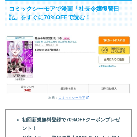
コミックシーモアで漫画「社長令嬢復讐日
記」をすぐに70%OFFで読む！
出典：
コミックシーモア
初回新規無料登録で70%OFFクーポンプレゼ
ント！