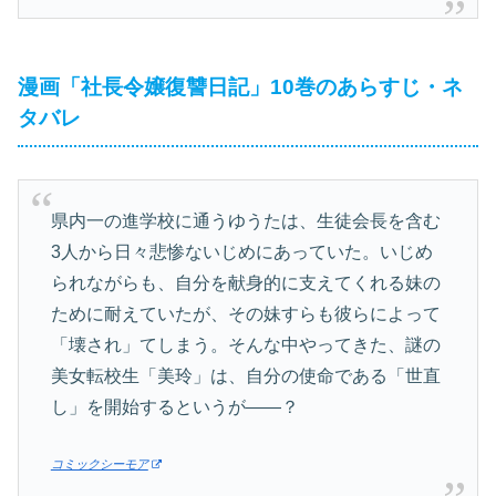
漫画「社長令嬢復讐日記」10巻のあらすじ・ネ
タバレ
県内一の進学校に通うゆうたは、生徒会長を含む
3人から日々悲惨ないじめにあっていた。いじめ
られながらも、自分を献身的に支えてくれる妹の
ために耐えていたが、その妹すらも彼らによって
「壊され」てしまう。そんな中やってきた、謎の
美女転校生「美玲」は、自分の使命である「世直
し」を開始するというが――？
コミックシーモア