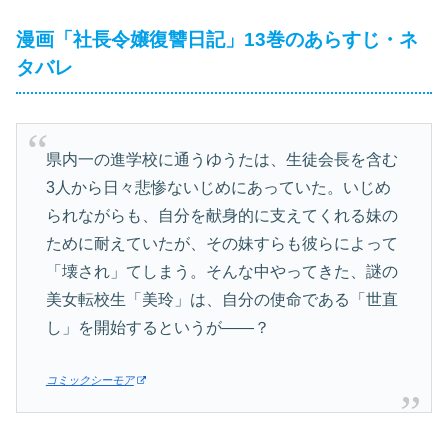
漫画「社長令嬢復讐日記」13巻のあらすじ・ネ
タバレ
県内一の進学校に通うゆうたは、生徒会長を含む
3人から日々悲惨ないじめにあっていた。いじめ
られながらも、自分を献身的に支えてくれる妹の
ために耐えていたが、その妹すらも彼らによって
「壊され」てしまう。そんな中やってきた、謎の
美女転校生「美玲」は、自分の使命である「世直
し」を開始するというが――？
コミックシーモア