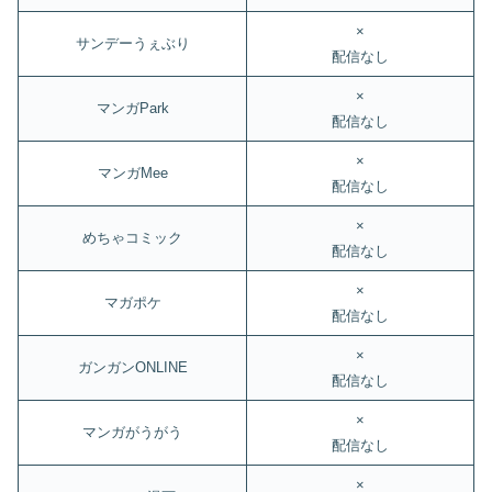
×
サンデーうぇぶり
配信なし
×
マンガPark
配信なし
×
マンガMee
配信なし
×
めちゃコミック
配信なし
×
マガポケ
配信なし
×
ガンガンONLINE
配信なし
×
マンガがうがう
配信なし
×