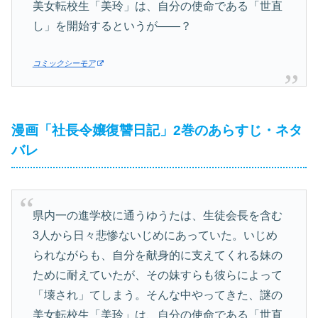
美女転校生「美玲」は、自分の使命である「世直
し」を開始するというが――？
コミックシーモア
漫画「社長令嬢復讐日記」2巻のあらすじ・ネタ
バレ
県内一の進学校に通うゆうたは、生徒会長を含む
3人から日々悲惨ないじめにあっていた。いじめ
られながらも、自分を献身的に支えてくれる妹の
ために耐えていたが、その妹すらも彼らによって
「壊され」てしまう。そんな中やってきた、謎の
美女転校生「美玲」は、自分の使命である「世直