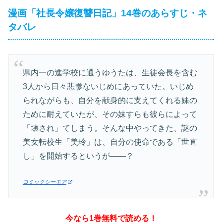
漫画「社長令嬢復讐日記」14巻のあらすじ・ネ
タバレ
県内一の進学校に通うゆうたは、生徒会長を含む
3人から日々悲惨ないじめにあっていた。いじめ
られながらも、自分を献身的に支えてくれる妹の
ために耐えていたが、その妹すらも彼らによって
「壊され」てしまう。そんな中やってきた、謎の
美女転校生「美玲」は、自分の使命である「世直
し」を開始するというが――？
コミックシーモア
今なら1巻無料で読める！