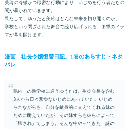
美玲の冷徹かつ緻密な行動により、いじめを行う者たちの
闇が暴かれていきます。
果たして、ゆうたと美玲はどんな未来を切り開くのか。
学校という閉ざされた舞台で繰り広げられる、衝撃のドラ
マが幕を開けます。
漫画「社長令嬢復讐日記」1巻のあらすじ・ネタ
バレ
県内一の進学校に通うゆうたは、生徒会長を含む
3人から日々悲惨ないじめにあっていた。いじめ
られながらも、自分を献身的に支えてくれる妹の
ために耐えていたが、その妹すらも彼らによって
「壊され」てしまう。そんな中やってきた、謎の