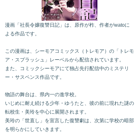
漫画「社長令嬢復讐日記」は、原作が柞、作者がwatoに
よる作品です。
この漫画は、シーモアコミックス（トレモア）の「トレモ
ア・スプラッシュ」レーベルから配信されています。
また、コミックシーモアにて独占先行配信中のミステリ
ー・サスペンス作品です。
物語の舞台は、県内一の進学校。
いじめに耐え続ける少年・ゆうたと、彼の前に現れた謎の
転校生・美玲を中心に展開されます。
美玲の「世直し」を宣言した復讐劇は、次第に学校の暗部
を明らかにしていきます。