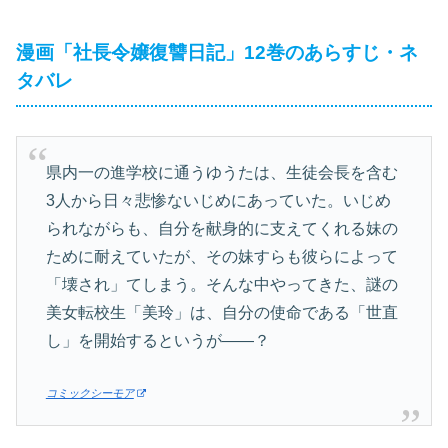
漫画「社長令嬢復讐日記」12巻のあらすじ・ネ
タバレ
県内一の進学校に通うゆうたは、生徒会長を含む
3人から日々悲惨ないじめにあっていた。いじめ
られながらも、自分を献身的に支えてくれる妹の
ために耐えていたが、その妹すらも彼らによって
「壊され」てしまう。そんな中やってきた、謎の
美女転校生「美玲」は、自分の使命である「世直
し」を開始するというが――？
コミックシーモア