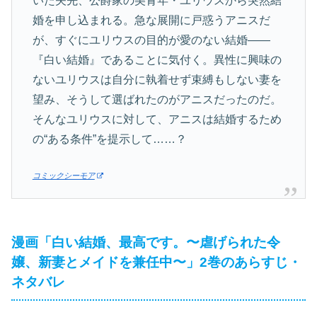
いた矢先、公爵家の美青年・ユリウスから突然結
婚を申し込まれる。急な展開に戸惑うアニスだ
が、すぐにユリウスの目的が愛のない結婚——
『白い結婚』であることに気付く。異性に興味の
ないユリウスは自分に執着せず束縛もしない妻を
望み、そうして選ばれたのがアニスだったのだ。
そんなユリウスに対して、アニスは結婚するため
の“ある条件”を提示して……？
コミックシーモア
漫画「白い結婚、最高です。〜虐げられた令
嬢、新妻とメイドを兼任中〜」2巻のあらすじ・
ネタバレ