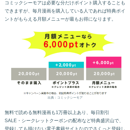
コミックシーモアは必要な分だけポイント購入することも
できますが、毎月漫画を購入している人であれば特典ポイ
ントがもらえる月額メニューが最もお得になります。
出典：コミックシーモア
無料で読める無料漫画も1万冊以上あり、毎日割引
SALE・シークレットクーポンの配布など特典盛沢山で、
登録しても損はない電子書籍サイトなのでさくっと登録し