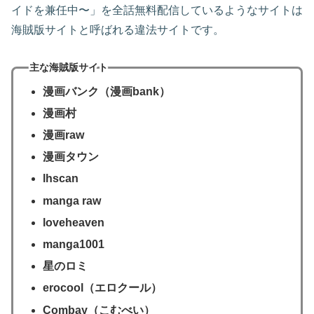
イドを兼任中〜」を全話無料配信しているようなサイトは
海賊版サイトと呼ばれる違法サイトです。
主な海賊版サイト
漫画バンク（漫画bank）
漫画村
漫画raw
漫画タウン
lhscan
manga raw
loveheaven
manga1001
星のロミ
erocool（エロクール）
Combay（こむべい）