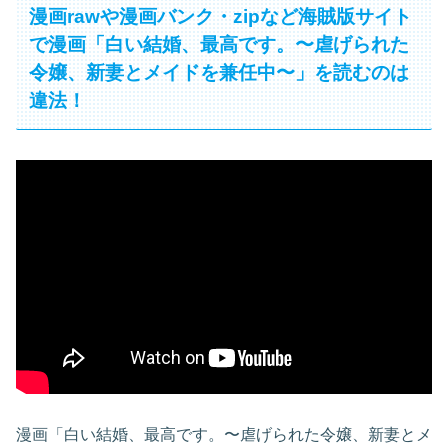
漫画rawや漫画バンク・zipなど海賊版サイト
で漫画「白い結婚、最高です。〜虐げられた
令嬢、新妻とメイドを兼任中〜」を読むのは
違法！
漫画「白い結婚、最高です。〜虐げられた令嬢、新妻とメ