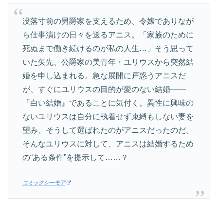
没落寸前の男爵家を支えるため、令嬢でありなが
ら仕事漬けの日々を送るアニス。「家族のために
死ぬまで働き続けるのが私の人生…」そう思って
いた矢先、公爵家の美青年・ユリウスから突然結
婚を申し込まれる。急な展開に戸惑うアニスだ
が、すぐにユリウスの目的が愛のない結婚——
『白い結婚』であることに気付く。異性に興味の
ないユリウスは自分に執着せず束縛もしない妻を
望み、そうして選ばれたのがアニスだったのだ。
そんなユリウスに対して、アニスは結婚するため
の“ある条件”を提示して……？
コミックシーモア