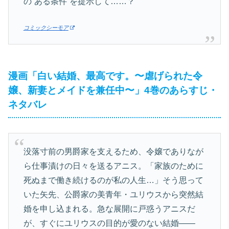
の“ある条件”を提示して……？
コミックシーモア
漫画「白い結婚、最高です。〜虐げられた令
嬢、新妻とメイドを兼任中〜」4巻のあらすじ・
ネタバレ
没落寸前の男爵家を支えるため、令嬢でありなが
ら仕事漬けの日々を送るアニス。「家族のために
死ぬまで働き続けるのが私の人生…」そう思って
いた矢先、公爵家の美青年・ユリウスから突然結
婚を申し込まれる。急な展開に戸惑うアニスだ
が、すぐにユリウスの目的が愛のない結婚——