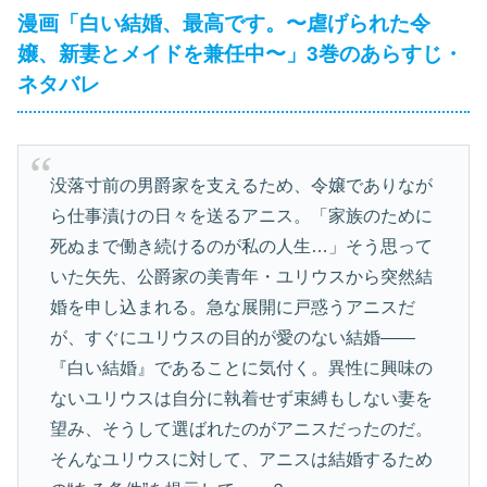
漫画「白い結婚、最高です。〜虐げられた令
嬢、新妻とメイドを兼任中〜」3巻のあらすじ・
ネタバレ
没落寸前の男爵家を支えるため、令嬢でありなが
ら仕事漬けの日々を送るアニス。「家族のために
死ぬまで働き続けるのが私の人生…」そう思って
いた矢先、公爵家の美青年・ユリウスから突然結
婚を申し込まれる。急な展開に戸惑うアニスだ
が、すぐにユリウスの目的が愛のない結婚——
『白い結婚』であることに気付く。異性に興味の
ないユリウスは自分に執着せず束縛もしない妻を
望み、そうして選ばれたのがアニスだったのだ。
そんなユリウスに対して、アニスは結婚するため