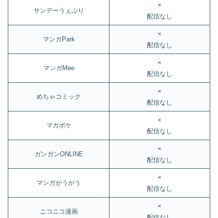
×
サンデーうぇぶり
配信なし
×
マンガPark
配信なし
×
マンガMee
配信なし
×
めちゃコミック
配信なし
×
マガポケ
配信なし
×
ガンガンONLINE
配信なし
×
マンガがうがう
配信なし
×
ニコニコ漫画
配信なし