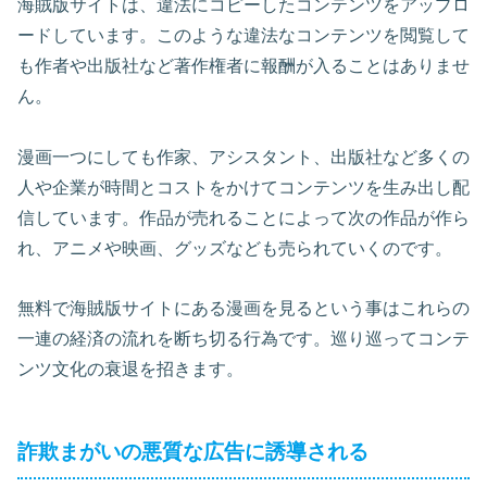
海賊版サイトは、違法にコピーしたコンテンツをアップロ
ードしています。このような違法なコンテンツを閲覧して
も作者や出版社など著作権者に報酬が入ることはありませ
ん。
漫画一つにしても作家、アシスタント、出版社など多くの
人や企業が時間とコストをかけてコンテンツを生み出し配
信しています。作品が売れることによって次の作品が作ら
れ、アニメや映画、グッズなども売られていくのです。
無料で海賊版サイトにある漫画を見るという事はこれらの
一連の経済の流れを断ち切る行為です。巡り巡ってコンテ
ンツ文化の衰退を招きます。
詐欺まがいの悪質な広告に誘導される