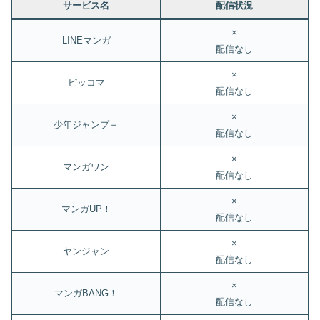
サービス名
配信状況
×
LINEマンガ
配信なし
×
ピッコマ
配信なし
×
少年ジャンプ＋
配信なし
×
マンガワン
配信なし
×
マンガUP！
配信なし
×
ヤンジャン
配信なし
×
マンガBANG！
配信なし