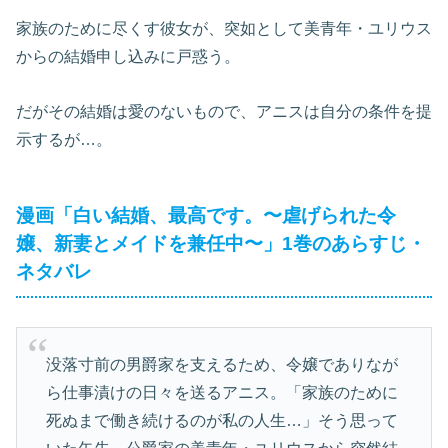
家族のために尽くす彼女が、突如として美青年・ユリウス
からの結婚申し込みに戸惑う。
だがその結婚は愛のないもので、アニスは自分の条件を提
示するが…。
漫画「白い結婚、最高です。〜虐げられた令
嬢、新妻とメイドを兼任中〜」1巻のあらすじ・
ネタバレ
没落寸前の男爵家を支えるため、令嬢でありなが
ら仕事漬けの日々を送るアニス。「家族のために
死ぬまで働き続けるのが私の人生…」そう思って