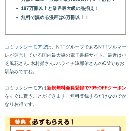
187万冊以上と業界最大級の品揃え！
無料で読める漫画は6万冊以上！
コミックシーモア
は、NTTグループであるNTTソルマー
レが運営している国内最大級の電子書籍サイト。最近は小
芝風花さん､木村昴さん､ハライチ澤部佑さんのCMでもお
馴染みですね。
コミックシーモアは
新規無料会員登録で70%OFFクーポン
をすぐに貰うことができます。無料登録するだけなのでか
なりお得です。