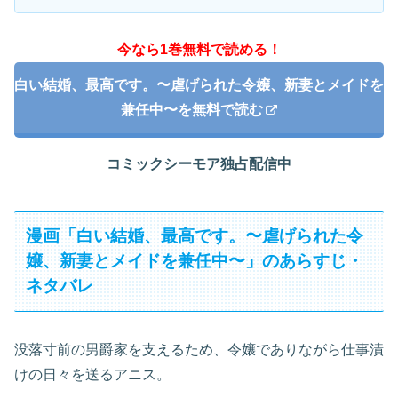
今なら1巻無料で読める！
白い結婚、最高です。〜虐げられた令嬢、新妻とメイドを
兼任中〜を無料で読む
コミックシーモア独占配信中
漫画「白い結婚、最高です。〜虐げられた令
嬢、新妻とメイドを兼任中〜」のあらすじ・
ネタバレ
没落寸前の男爵家を支えるため、令嬢でありながら仕事漬
けの日々を送るアニス。