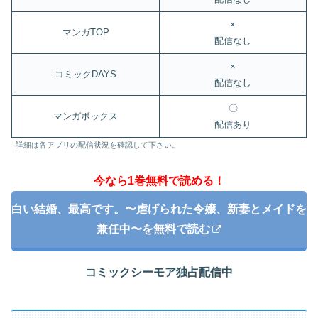
×
マンガTOP
配信なし
×
コミックDAYS
配信なし
〇
マンガボックス
配信あり
詳細は各アプリの配信状況を確認して下さい。
今なら1巻無料で読める！
白い結婚、最高です。〜虐げられた令嬢、新妻とメイドを
兼任中〜を無料で読む
コミックシーモア独占配信中