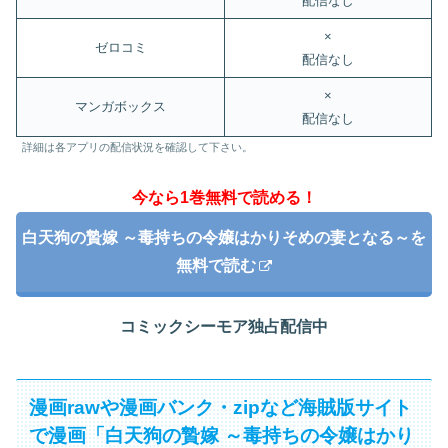
配信なし
×
ゼロコミ
配信なし
×
マンガボックス
配信なし
詳細は各アプリの配信状況を確認して下さい。
今なら1巻無料で読める！
白天狗の贄嫁 ～毒持ちの令嬢はかりそめの妻となる～を
無料で読む
コミックシーモア独占配信中
漫画rawや漫画バンク・zipなど海賊版サイト
で漫画「白天狗の贄嫁 ～毒持ちの令嬢はかり