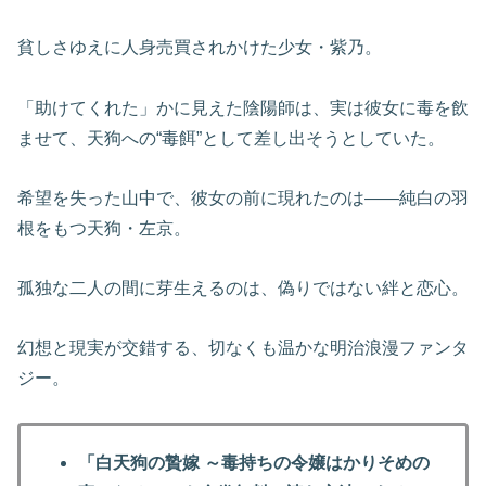
貧しさゆえに人身売買されかけた少女・紫乃。
「助けてくれた」かに見えた陰陽師は、実は彼女に毒を飲
ませて、天狗への“毒餌”として差し出そうとしていた。
希望を失った山中で、彼女の前に現れたのは――純白の羽
根をもつ天狗・左京。
孤独な二人の間に芽生えるのは、偽りではない絆と恋心。
幻想と現実が交錯する、切なくも温かな明治浪漫ファンタ
ジー。
「白天狗の贄嫁 ～毒持ちの令嬢はかりそめの