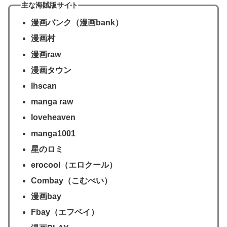
主な海賊版サイト
漫画バンク（漫画bank）
漫画村
漫画raw
漫画タウン
lhscan
manga raw
loveheaven
manga1001
星のロミ
erocool（エロクール）
Combay（こむべい）
漫画bay
Fbay（エフベイ）