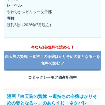
レーベル
やわらかスピリッツ女子部
巻数
既刊3巻（2026年7月現在）
今なら1巻無料で読める！
白天狗の贄嫁 ～毒持ちの令嬢はかりそめの妻となる～を
無料で読む
コミックシーモア独占配信中
漫画「白天狗の贄嫁 ～毒持ちの令嬢はかりそ
めの妻となる～」のあらすじ・ネタバレ