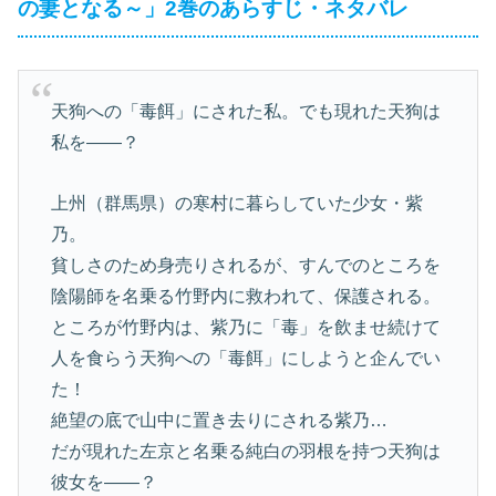
の妻となる～」2巻のあらすじ・ネタバレ
天狗への「毒餌」にされた私。でも現れた天狗は
私を――？
上州（群馬県）の寒村に暮らしていた少女・紫
乃。
貧しさのため身売りされるが、すんでのところを
陰陽師を名乗る竹野内に救われて、保護される。
ところが竹野内は、紫乃に「毒」を飲ませ続けて
人を食らう天狗への「毒餌」にしようと企んでい
た！
絶望の底で山中に置き去りにされる紫乃…
だが現れた左京と名乗る純白の羽根を持つ天狗は
彼女を――？