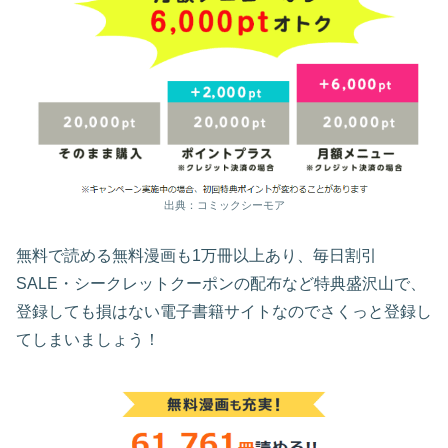
出典：コミックシーモア
無料で読める無料漫画も1万冊以上あり、毎日割引
SALE・シークレットクーポンの配布など特典盛沢山で、
登録しても損はない電子書籍サイトなのでさくっと登録し
てしまいましょう！