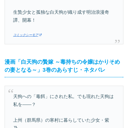
生贄少女と孤独な白天狗が織り成す明治浪漫奇
譚、開幕！
コミックシーモア
漫画「白天狗の贄嫁 ～毒持ちの令嬢はかりそめ
の妻となる～」3巻のあらすじ・ネタバレ
天狗への「毒餌」にされた私。でも現れた天狗は
私を――？
上州（群馬県）の寒村に暮らしていた少女・紫