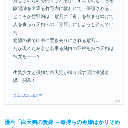
貧しさのため身売りされるが、すんでのところを
陰陽師を名乗る竹野内に救われて、保護される。
ところが竹野内は、紫乃に「毒」を飲ませ続けて
人を食らう天狗への「毒餌」にしようと企んでい
た！
絶望の底で山中に置き去りにされる紫乃…
だが現れた左京と名乗る純白の羽根を持つ天狗は
彼女を――？
生贄少女と孤独な白天狗が織り成す明治浪漫奇
譚、開幕！
コミックシーモア
漫画「白天狗の贄嫁 ～毒持ちの令嬢はかりそめ