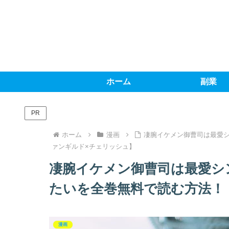
ホーム
副業
PR
ホーム
漫画
凄腕イケメン御曹司は最愛
ァンギルド×チェリッシュ】
凄腕イケメン御曹司は最愛シ
たいを全巻無料で読む方法！
漫画