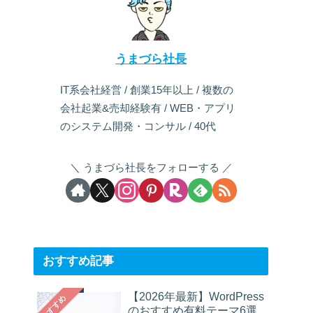
うまづら社長
IT系会社経営 / 創業15年以上 / 複数の
会社起業&売却経験有 / WEB・アプリ
のシステム開発・コンサル / 40代
うまづら社長をフォローする
おすすめ記事
【2026年最新】WordPress
おすすめ
のおすすめ有料テーマ6選