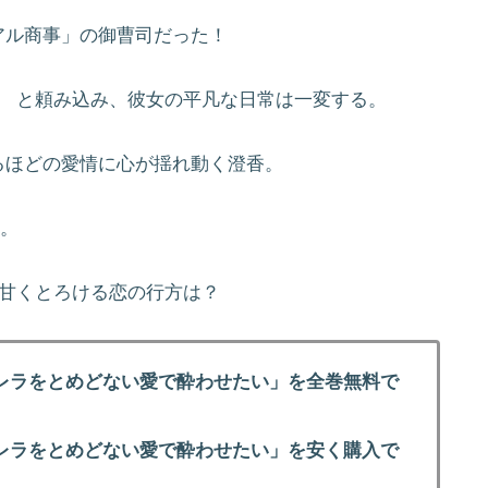
アル商事」の御曹司だった！
」 と頼み込み、彼女の平凡な日常は一変する。
るほどの愛情に心が揺れ動く澄香。
―。
、甘くとろける恋の行方は？
レラをとめどない愛で酔わせたい」を全巻無料で
レラをとめどない愛で酔わせたい」を安く購入で