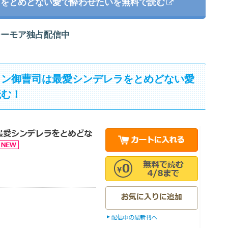
ラをとめどない愛で酔わせたいを無料で読む
シーモア独占配信中
メン御曹司は最愛シンデレラをとめどない愛
読む！