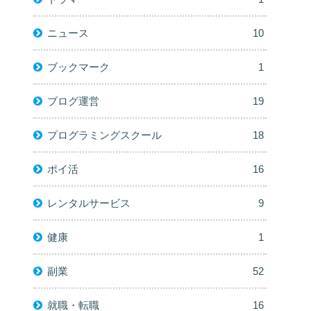
ニュース
10
ブックマーク
1
ブログ運営
19
プログラミングスクール
18
ポイ活
16
レンタルサービス
9
健康
1
副業
52
就職・転職
16