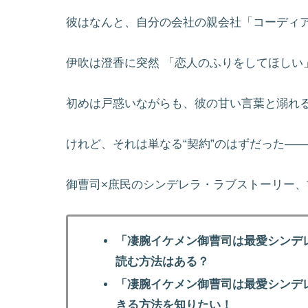
彼はなんと、自分の会社の親会社「コーディ
伊吹は澄香に突然 「恋人のふりをしてほしい
初めは戸惑いながらも、彼の甘い言葉と溺れ
けれど、それは単なる“契約”のはずだった―
御曹司×庶民のシンデレラ・ラブストーリー
「凄腕イケメン御曹司は最愛シンデ
読む方法はある？
「凄腕イケメン御曹司は最愛シンデ
きる方法を知りたい！