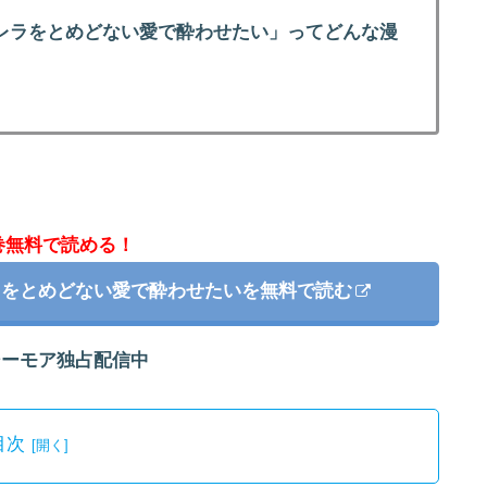
レラをとめどない愛で酔わせたい」ってどんな漫
巻無料で読める！
ラをとめどない愛で酔わせたいを無料で読む
シーモア独占配信中
目次