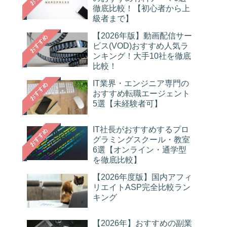
徹底比較！【初心者から上
級者まで】
【2026年版】動画配信サー
おすすめ
ビス(VOD)おすすめ人気ラ
ンキング！大手10社を徹底
比較！
IT業界・エンジニア専門の
おすすめ
おすすめ転職エージェント
5選【未経験者可】
IT社長がおすすめするプロ
おすすめ
グラミングスクール・教室
6選【オンライン・通学型
を徹底比較】
【2026年度版】国内アフィ
リエイトASP完全比較ラン
キング
【2026年】おすすめの副業