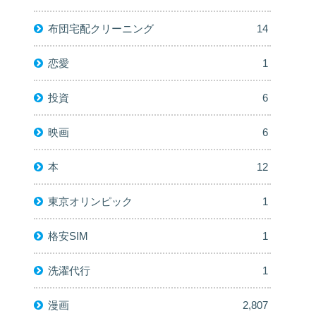
布団宅配クリーニング
14
恋愛
1
投資
6
映画
6
本
12
東京オリンピック
1
格安SIM
1
洗濯代行
1
漫画
2,807