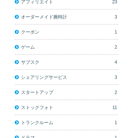
アフィリエイト
23
オーダーメイド腕時計
3
クーポン
1
ゲーム
2
サブスク
4
シェアリングサービス
3
スタートアップ
2
ストックフォト
11
トランクルーム
1
ドラマ
1