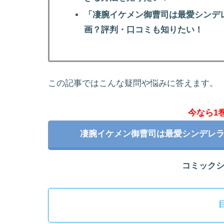
「凄腕イケメン御曹司は最愛シンデ
画？評判・口コミも知りたい！
この記事ではこんな疑問や悩みに答えます。
今なら1
凄腕イケメン御曹司は最愛シンデレ
コミック