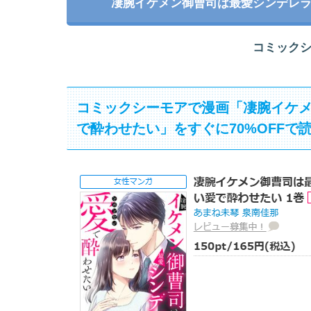
凄腕イケメン御曹司は最愛シンデレ
コミック
コミックシーモアで漫画「凄腕イケ
で酔わせたい」をすぐに70%OFFで