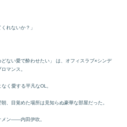
てくれないか？」
。
どない愛で酔わせたい」 は、オフィスラブ×シンデ
ブロマンス。
よなく愛する平凡なOL。
翌朝、目覚めた場所は見知らぬ豪華な部屋だった。
ケメン――内田伊吹。