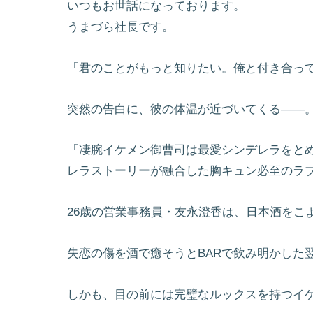
いつもお世話になっております。
うまづら社長です。
「君のことがもっと知りたい。俺と付き合っ
突然の告白に、彼の体温が近づいてくる――
「凄腕イケメン御曹司は最愛シンデレラをとめ
レラストーリーが融合した胸キュン必至のラ
26歳の営業事務員・友永澄香は、日本酒をこ
失恋の傷を酒で癒そうとBARで飲み明かした
しかも、目の前には完璧なルックスを持つイ