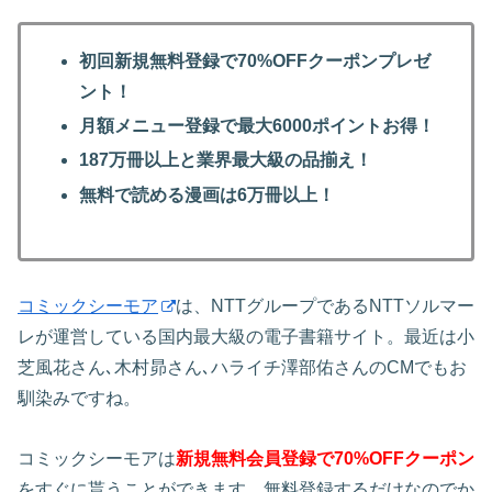
初回新規無料登録で70%OFFクーポンプレゼ
ント！
月額メニュー登録で最大6000ポイントお得！
187万冊以上と業界最大級の品揃え！
無料で読める漫画は6万冊以上！
コミックシーモア
は、NTTグループであるNTTソルマー
レが運営している国内最大級の電子書籍サイト。最近は小
芝風花さん､木村昴さん､ハライチ澤部佑さんのCMでもお
馴染みですね。
コミックシーモアは
新規無料会員登録で70%OFFクーポン
をすぐに貰うことができます。無料登録するだけなのでか