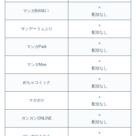
×
マンガBANG！
配信なし
×
サンデーうぇぶり
配信なし
×
マンガPark
配信なし
×
マンガMee
配信なし
×
めちゃコミック
配信なし
×
マガポケ
配信なし
×
ガンガンONLINE
配信なし
×