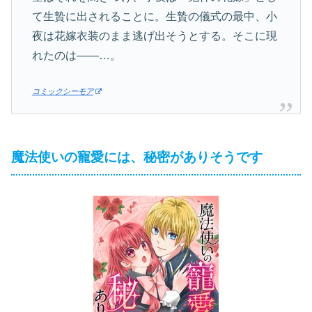
て生贄に出されることに。生贄の儀式の最中、小
夜は花嫁衣装のまま逃げ出そうとする。そこに現
れたのは――…。
コミックシーモア
魔法使いの寵愛には、秘密がありそうです