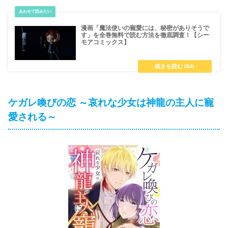
漫画「魔法使いの寵愛には、秘密がありそうで
す」を全巻無料で読む方法を徹底調査！【シー
モアコミックス】
ケガレ喚びの恋 ～哀れな少女は神龍の主人に寵
愛される～