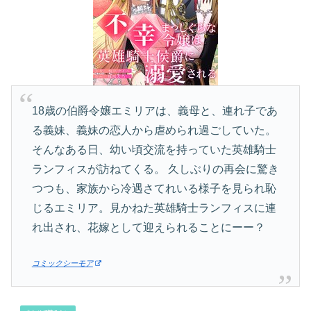
18歳の伯爵令嬢エミリアは、義母と、連れ子であ
る義妹、義妹の恋人から虐められ過ごしていた。
そんなある日、幼い頃交流を持っていた英雄騎士
ランフィスが訪ねてくる。 久しぶりの再会に驚き
つつも、家族から冷遇さてれいる様子を見られ恥
じるエミリア。見かねた英雄騎士ランフィスに連
れ出され、花嫁として迎えられることにーー？
コミックシーモア