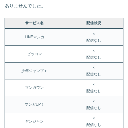
ありませんでした。
サービス名
配信状況
×
LINEマンガ
配信なし
×
ピッコマ
配信なし
×
少年ジャンプ＋
配信なし
×
マンガワン
配信なし
×
マンガUP！
配信なし
×
ヤンジャン
配信なし