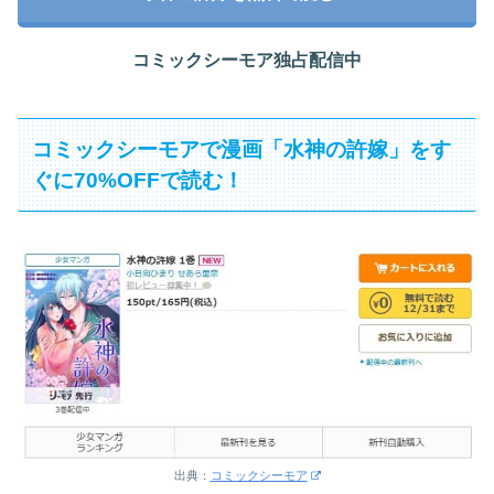
コミックシーモア独占配信中
コミックシーモアで漫画「水神の許嫁」をす
ぐに70%OFFで読む！
出典：
コミックシーモア