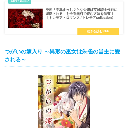
漫画「不幸まっしぐらな令嬢は英雄騎士侯爵に
溺愛される」を全巻無料で読む方法を調査！
【トレモア・ロマンス / トレモアcollection】
つがいの嫁入り ～異形の巫女は朱雀の当主に愛
される～