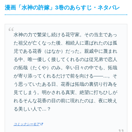
漫画「水神の許嫁」3巻のあらすじ・ネタバレ
水神の力で繁栄し続ける花守家。その当主であっ
た祖父が亡くなった後、相続人に選ばれたのは孤
児である花香（はなか）だった。親戚中に蔑まれ
る中、唯一優しく接してくれるのは従兄弟で恋人
の拓哉（たくや）のみ。辛い日々の中でも、拓哉
が寄り添ってくれるだけで前を向ける――…。そ
う思っていたある日、花香は拓哉の裏切り行為を
見てしまう。明かされる真実、絶望に打ちひしが
れるそんな花香の目の前に現れたのは、夜に映え
る美しい人で…？
コミックシーモア