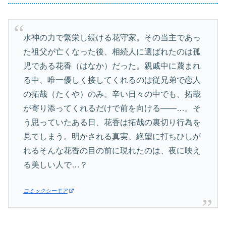
水神の力で繁栄し続ける花守家。その当主であっ
た祖父が亡くなった後、相続人に選ばれたのは孤
児である花香（はなか）だった。親戚中に蔑まれ
る中、唯一優しく接してくれるのは従兄弟で恋人
の拓哉（たくや）のみ。辛い日々の中でも、拓哉
が寄り添ってくれるだけで前を向ける――…。そ
う思っていたある日、花香は拓哉の裏切り行為を
見てしまう。明かされる真実、絶望に打ちひしが
れるそんな花香の目の前に現れたのは、夜に映え
る美しい人で…？
コミックシーモア