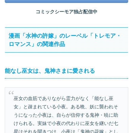
コミックシーモア独占配信中
漫画「水神の許嫁」のレーベル「トレモア・
ロマンス」の関連作品
能なし巫女は、鬼神さまに愛される
巫女の血筋でありながら霊力がなく「能なし巫
女」と疎まれている小夜。ある晩、妖に襲われそ
うになった小夜は、自らが信仰する鬼神・暁に助
けられる。実妹で小夜の代わりに巫女を継いだ七
星はそれを聞きつけ、小夜は「鬼神の花嫁」とし