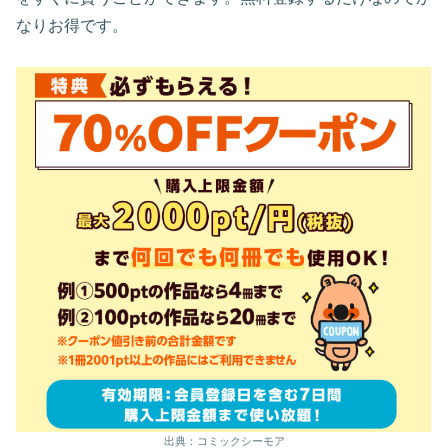
なりお得です。
出典：コミックシーモア