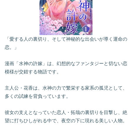
「愛する人の裏切り、そして神秘的な出会いが導く運命の
恋。」
漫画「水神の許嫁」は、幻想的なファンタジーと切ない恋
模様が交錯する物語です。
主人公・花香は、水神の力で繁栄する家系の孤児として、
多くの試練を背負っています。
彼女の支えとなっていた恋人・拓哉の裏切りを目撃し、絶
望に打ちひしがれる中で、夜空の下に現れる美しい人物。