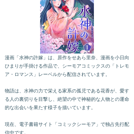
漫画「水神の許嫁」は、原作をせあら里奈、漫画を小日向
ひまりが手掛ける作品で、シーモアコミックスの「トレモ
ア・ロマンス」レーベルから配信されています。
物語は、水神の力で栄える家系の孤児である花香が、愛す
る人の裏切りを目撃し、絶望の中で神秘的な人物との運命
的な出会いを果たす様子を描いています。
現在、電子書籍サイト「コミックシーモア」で独占先行配
信中です。