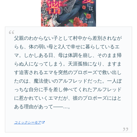
父親のわからない子として村中から差別されなが
らも、体の弱い母と2人で幸せに暮らしているエ
マ。しかしある日、母は体調を崩し、そのまま帰
らぬ人になってしまう。天涯孤独になり、ますま
す迫害されるエマを突然のプロポーズで救い出し
たのは、魔法使いのアルフレッドだった。一人ぼ
っちな自分に手を差し伸べてくれたアルフレッド
に惹かれていくエマだが、彼のプロポーズにはと
ある理由があって――…。
コミックシーモア