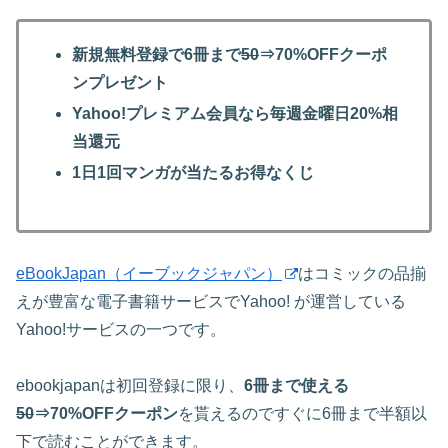
新規無料登録で6冊まで
50
⇒70%OFFクーポ
ンプレゼント
Yahoo!プレミアム会員なら毎週金曜日20%相
当還元
1日1回マンガが当たるお得なくじ
eBookJapan（イーブックジャパン）
はコミックの品揃
えが豊富な電子書籍サービスでYahoo! が運営している
Yahoo!サービスの一つです。
ebookjapanは初回登録に限り、
6冊まで使える
50
⇒70%OFFクーポン
を貰えるのですぐに6冊まで半額以
下で読むことができます。