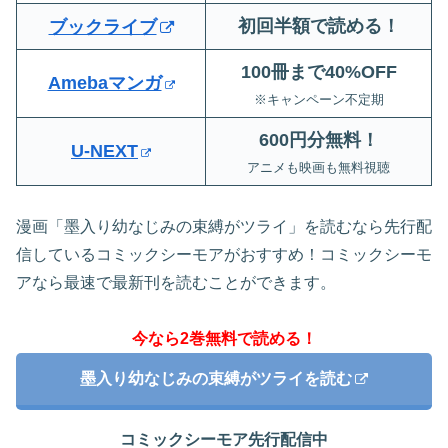
初回半額で読める！
ブックライブ
100冊まで40%OFF
Amebaマンガ
※キャンペーン不定期
600円分無料
！
U-NEXT
アニメも映画も無料視聴
漫画「墨入り幼なじみの束縛がツライ」を読むなら先行配
信しているコミックシーモアがおすすめ！コミックシーモ
アなら最速で最新刊を読むことができます。
今なら2巻無料で読める！
墨入り幼なじみの束縛がツライを読む
コミックシーモア先行配信中