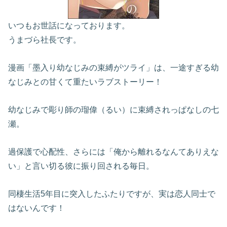
いつもお世話になっております。
うまづら社長です。
漫画「墨入り幼なじみの束縛がツライ」は、一途すぎる幼
なじみとの甘くて重たいラブストーリー！
幼なじみで彫り師の瑠偉（るい）に束縛されっぱなしの七
瀬。
過保護で心配性、さらには「俺から離れるなんてありえな
い」と言い切る彼に振り回される毎日。
同棲生活5年目に突入したふたりですが、実は恋人同士で
はないんです！