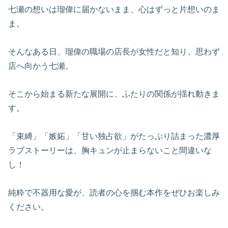
七瀬の想いは瑠偉に届かないまま、心はずっと片想いのま
ま。
そんなある日、瑠偉の職場の店長が女性だと知り、思わず
店へ向かう七瀬。
そこから始まる新たな展開に、ふたりの関係が揺れ動きま
す。
「束縛」「嫉妬」「甘い独占欲」がたっぷり詰まった濃厚
ラブストーリーは、胸キュンが止まらないこと間違いな
し！
純粋で不器用な愛が、読者の心を掴む本作をぜひお楽しみ
ください。