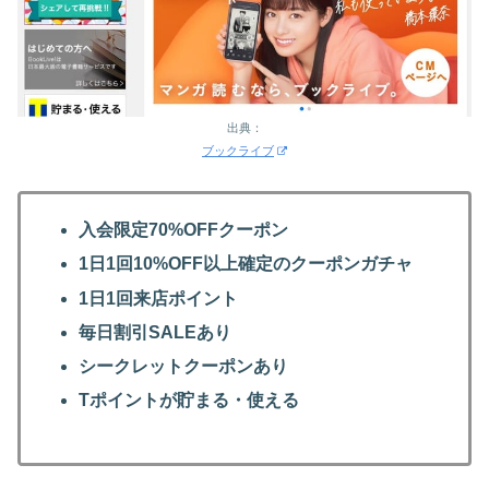
出典：
ブックライブ
入会限定70%OFFクーポン
1日1回10%OFF以上確定のクーポンガチャ
1日1回来店ポイント
毎日割引SALEあり
シークレットクーポンあり
Tポイントが貯まる・使える