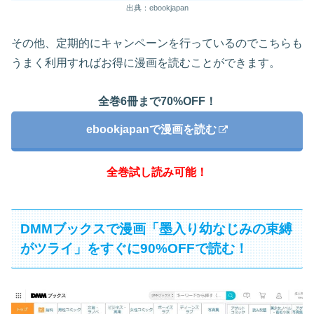
出典：ebookjapan
その他、定期的にキャンペーンを行っているのでこちらも
うまく利用すればお得に漫画を読むことができます。
全巻6冊まで70%OFF！
ebookjapanで漫画を読む
全巻試し読み可能！
DMMブックスで漫画「墨入り幼なじみの束縛
がツライ」をすぐに90%OFFで読む！