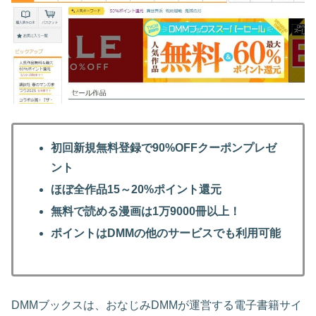
初回新規無料登録で90%OFFクーポンプレゼ
ント
ほぼ全作品15～20%ポイント還元
無料で読める漫画は1万9000冊以上！
ポイントはDMMの他のサービスでも利用可能
DMMブックスは、おなじみDMMが運営する電子書籍サイ