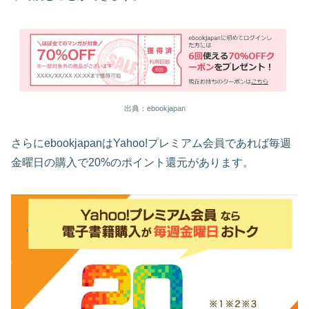
出典：ebookjapan
さらにebookjapanはYahoo!プレミアム会員であれば毎週
金曜日の購入で20%のポイント還元があります。