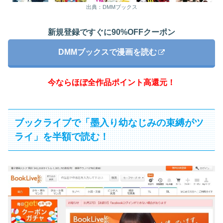
出典：DMMブックス
新規登録ですぐに90%OFFクーポン
DMMブックスで漫画を読む
今ならほぼ全作品ポイント高還元！
ブックライブで「墨入り幼なじみの束縛がツ
ライ」を半額で読む！