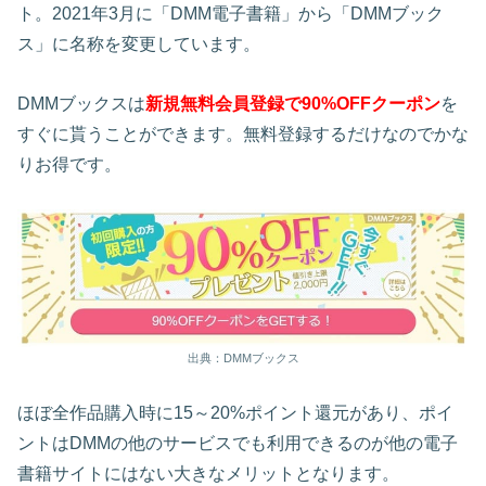
ト。2021年3月に「DMM電子書籍」から「DMMブック
ス」に名称を変更しています。
DMMブックスは
新規無料会員登録で90%OFFクーポン
を
すぐに貰うことができます。無料登録するだけなのでかな
りお得です。
出典：DMMブックス
ほぼ全作品購入時に15～20%ポイント還元があり、ポイ
ントはDMMの他のサービスでも利用できるのが他の電子
書籍サイトにはない大きなメリットとなります。