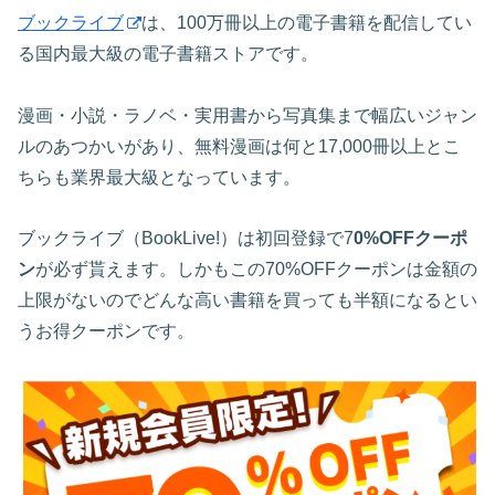
ブックライブ
は、100万冊以上の電子書籍を配信してい
る国内最大級の電子書籍ストアです。
漫画・小説・ラノベ・実用書から写真集まで幅広いジャン
ルのあつかいがあり、無料漫画は何と17,000冊以上とこ
ちらも業界最大級となっています。
ブックライブ（BookLive!）は初回登録で7
0%OFFクーポ
ン
が必ず貰えます。しかもこの70%OFFクーポンは金額の
上限がないのでどんな高い書籍を買っても半額になるとい
うお得クーポンです。