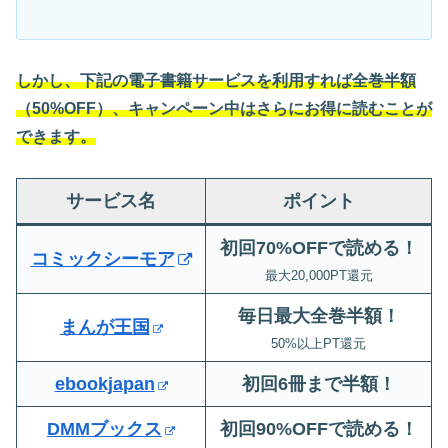
しかし、下記の電子書籍サービスを利用すれば全巻半額
（50%OFF）、キャンペーン中はさらにお得に読むことが
できます。
サービス名
ポイント
初回70%OFFで読める！
コミックシーモア
最大20,000PT還元
毎日最大全巻半額！
まんが王国
50%以上PT還元
ebookjapan
初回6冊まで半額
！
DMMブックス
初回90%OFFで読める！