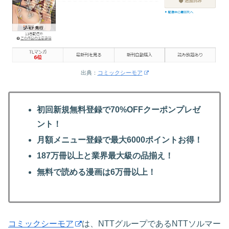
出典：
コミックシーモア
初回新規無料登録で70%OFFクーポンプレゼ
ント！
月額メニュー登録で最大6000ポイントお得！
187万冊以上と業界最大級の品揃え！
無料で読める漫画は6万冊以上！
コミックシーモア
は、NTTグループであるNTTソルマー