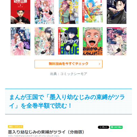
出典：コミックシーモア
まんが王国で「墨入り幼なじみの束縛がツラ
イ」を全巻半額で読む！