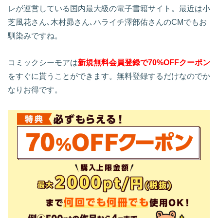
レが運営している国内最大級の電子書籍サイト。最近は小
芝風花さん､木村昴さん､ハライチ澤部佑さんのCMでもお
馴染みですね。
コミックシーモアは
新規無料会員登録で70%OFFクーポン
をすぐに貰うことができます。無料登録するだけなのでか
なりお得です。