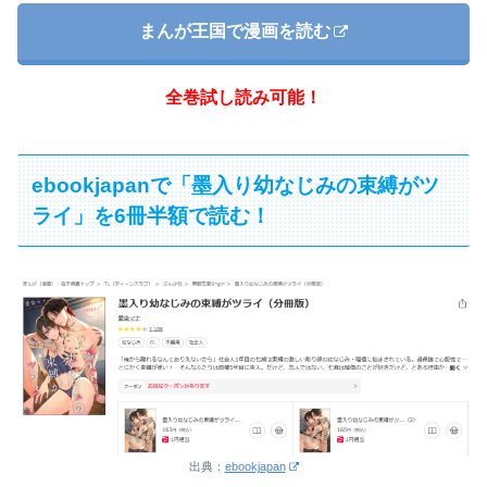
まんが王国で漫画を読む
全巻試し読み可能！
ebookjapanで「墨入り幼なじみの束縛がツ
ライ」を6冊半額で読む！
出典：
ebookjapan