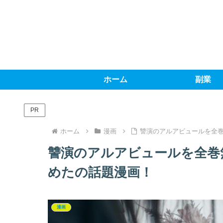
ホーム
副業
PR
ホーム
漫画
讐演のアルアビュールを全
讐演のアルアビュールを全巻
めたの話題漫画！
漫画