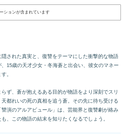
ーションが含まれています
に隠された真実と、復讐をテーマにした衝撃的な物語
、15歳の天才少女・冬海蒼と出会い、彼女のマネー
ます。
まらず、蒼が抱えるある目的が物語をより深刻でスリ
・天都れいの死の真相を追う蒼。その先に待ち受ける
「讐演のアルアビュール」は、芸能界と復讐劇が絡み
たも、この物語の結末を知りたくなるでしょう。