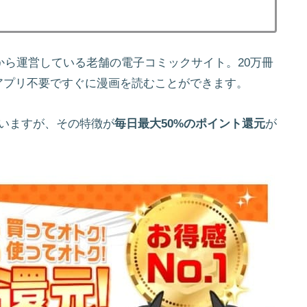
年から運営している老舗の電子コミックサイト。20万冊
アプリ不要ですぐに漫画を読むことができます。
いますが、その特徴が
毎日最大50%のポイント還元
が