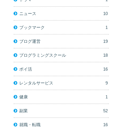
ニュース
10
ブックマーク
1
ブログ運営
19
プログラミングスクール
18
ポイ活
16
レンタルサービス
9
健康
1
副業
52
就職・転職
16