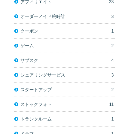
アフィリエイト
23
オーダーメイド腕時計
3
クーポン
1
ゲーム
2
サブスク
4
シェアリングサービス
3
スタートアップ
2
ストックフォト
11
トランクルーム
1
ドラマ
1