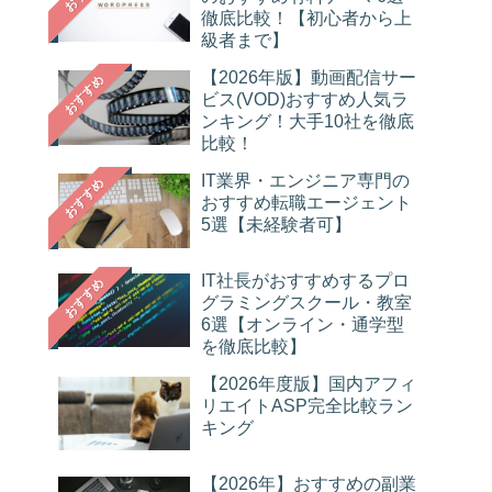
徹底比較！【初心者から上
級者まで】
【2026年版】動画配信サー
おすすめ
ビス(VOD)おすすめ人気ラ
ンキング！大手10社を徹底
比較！
IT業界・エンジニア専門の
おすすめ
おすすめ転職エージェント
5選【未経験者可】
IT社長がおすすめするプロ
おすすめ
グラミングスクール・教室
6選【オンライン・通学型
を徹底比較】
【2026年度版】国内アフィ
リエイトASP完全比較ラン
キング
【2026年】おすすめの副業