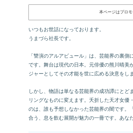
本ページはプロモ
いつもお世話になっております。
うまづら社長です。
「讐演のアルアビュール」は、芸能界の裏側
です。舞台は現代の日本。元俳優の熊川晴美が
ジャーとしてその才能を世に広める決意をし
しかし、物語は単なる芸能界の成功譚にとど
リングなものに変えます。夭折した天才女優
のは、誰も予想しなかった芸能界の闇です。
合う、息を飲む展開が魅力の一冊です。あな