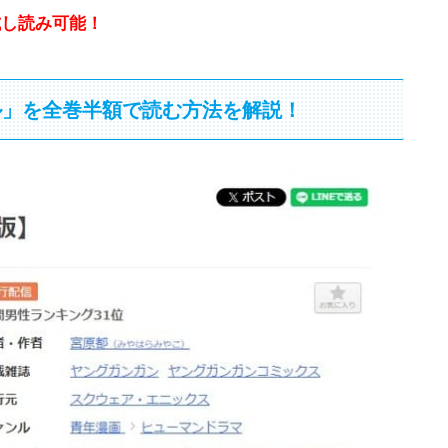
試し読み可能！
ル」を全巻半額で読む方法を解説！