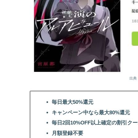
出典
毎日最大50%還元
キャンペーン中なら最大80%還元
毎日2回10%OFF以上確定の割引ク
月額登録不要