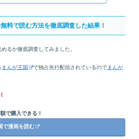
巻無料で読む方法を徹底調査した結果！
読めるか徹底調査してみました。
ろ
まんが王国
で独占先行配信されているので
まんが
！
半額で購入できる！
国で漫画を読む