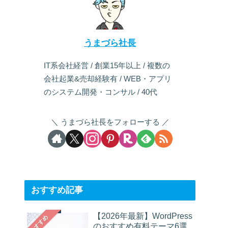
うまづら社長
IT系会社経営 / 創業15年以上 / 複数の
会社起業&売却経験有 / WEB・アプリ
のシステム開発・コンサル / 40代
うまづら社長をフォローする
おすすめ記事
【2026年最新】WordPress
おすすめ
のおすすめ有料テーマ6選