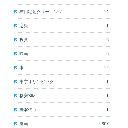
布団宅配クリーニング
14
恋愛
1
投資
6
映画
6
本
12
東京オリンピック
1
格安SIM
1
洗濯代行
1
漫画
2,807