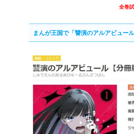
全巻
まんが王国で「讐演のアルアビュー