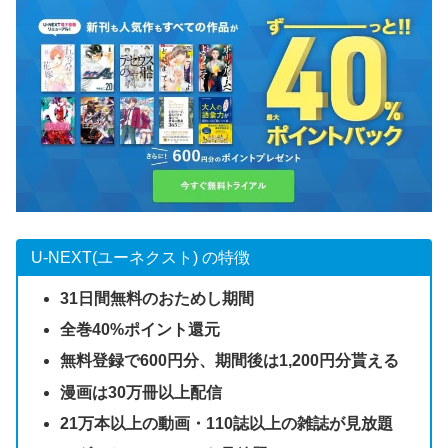
U-NEXT(ユーネクスト) の特徴
31日間無料のおためし期間
全巻40%ポイント還元
無料登録で600円分、期間後は1,200円分貰える
漫画は30万冊以上配信
21万本以上の動画・110誌以上の雑誌が見放題