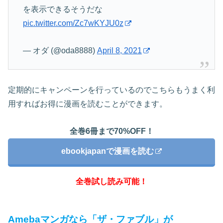
を表示できるそうだな
pic.twitter.com/Zc7wKYJU0z
— オダ (@oda8888)
April 8, 2021
定期的にキャンペーンを行っているのでこちらもうまく利
用すればお得に漫画を読むことができます。
全巻6冊まで70%OFF！
ebookjapanで漫画を読む
全巻試し読み可能！
Amebaマンガなら「ザ・ファブル」が