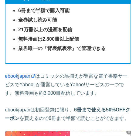
6冊まで半額で購入可能
全巻試し読み可能
21万冊以上の漫画を配信
無料漫画は2,800冊以上配信
業界唯一の「背表紙表示」で管理できる
ebookjapan
はコミックの品揃えが豊富な電子書籍サー
ビスでYahoo! が運営しているYahoo!サービスの一つで
す。無料漫画も約3,000冊配信しています。
ebookjapanは初回登録に限り、
6冊まで使える50%OFFク
ーポン
を貰えるので6冊まで半額で読むことができます。