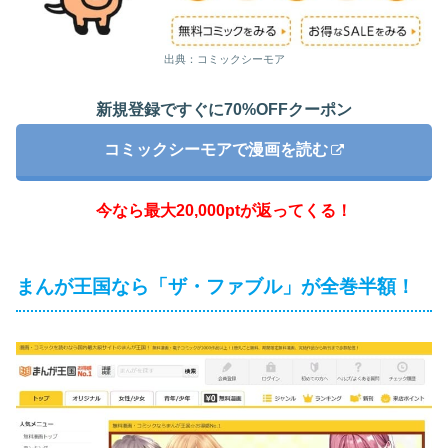
出典：コミックシーモア
新規登録ですぐに70%OFFクーポン
コミックシーモアで漫画を読む
今なら最大20,000ptが返ってくる！
まんが王国なら「ザ・ファブル」が全巻半額！