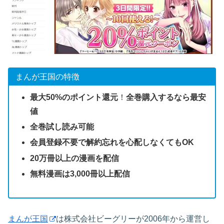
まんが王国の特徴
最大50%のポイント還元
！
全巻購入するなら最安
値
全巻試し読み可能
会員登録不要で解約忘れを心配しなくてもOK
20万冊以上の漫画を配信
無料漫画は3,000冊以上配信
まんが王国
は株式会社ビーグリーが2006年から運営し