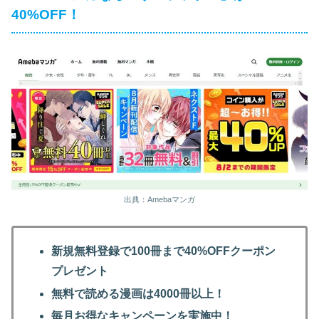
40%OFF！
出典：Amebaマンガ
新規無料登録で100冊まで40%OFFクーポン
プレゼント
無料で読める漫画は4000冊以上！
毎月お得なキャンペーンを実施中！