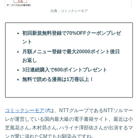
出典：コミックシーモア
初回新規無料登録で70%OFFクーポンプレゼ
ント
月額メニュー登録で最大20000ポイント後日
お返し
3日連続購入で600ポイントプレゼント
無料で読める漫画は1万冊以上！
コミックシーモア
は、NTTグループであるNTTソルマー
レが運営している国内最大級の電子書籍サイト。最近は小
芝風花さん､木村昴さん､ハライチ澤部佑さんが出演するマ
ンガ愛に溢れたCMでもお馴染みですね。