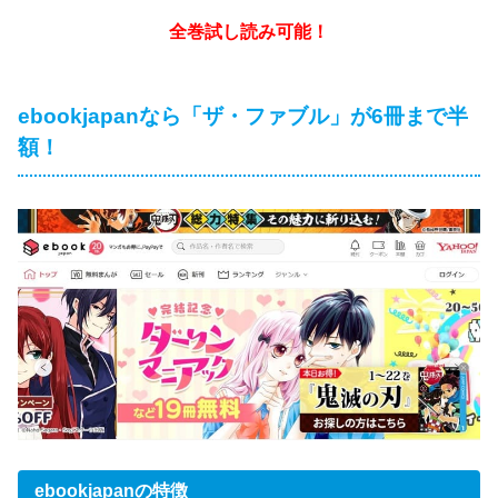
全巻試し読み可能！
ebookjapanなら「ザ・ファブル」が6冊まで半
額！
ebookjapan
の特徴