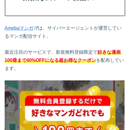
Amebaマンガ
は、サイバーエージェントが運営してい
るマンガ配信サイト。
最近注目のサービスで、新規無料登録限定で
好きな漫画
100冊まで40%OFFになる超お得なクーポン
を配布してい
ます。