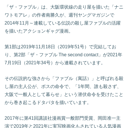
「ザ・ファブル」は、大阪環状線の走り屋を描いた「ナニ
ワトモアレ」の作者南勝久が、週刊ヤングマガジンで
2014年11月～連載している伝説の殺し屋ファブルの活躍
を描いたアクションギャグ漫画。
第1部は2019年11月18日（2019年51号）で完結してお
り、第2部「ザ・ファブル The second contact」が2021年
7月19日（2021年34号）から連載されています。
その伝説的な強さから「ファブル（寓話）」と呼ばれる殺
し屋の主人公が、ボスの命令で、「1年間、誰も殺さず、
大阪で一般人として暮らせ」という潜伏命令を受けたこと
から巻き起こるドタバタを描いています。
2017年に第41回講談社漫画賞一般部門受賞、岡田准一主
演で2019年と2021年に実写映画化もされている人気漫画