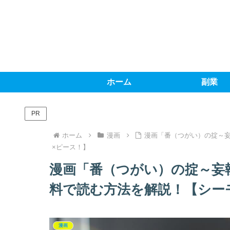
ホーム
副業
PR
ホーム
漫画
漫画「番（つがい）の掟～
×ピース！】
漫画「番（つがい）の掟～妄
料で読む方法を解説！【シー
漫画