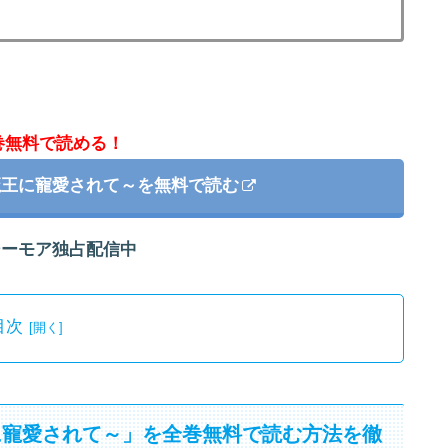
巻無料で読める！
魔王に寵愛されて～を無料で読む
シーモア独占配信中
目次
に寵愛されて～」を全巻無料で読む方法を徹