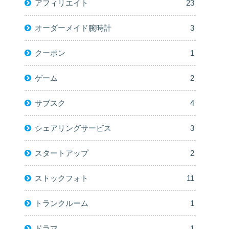
アフィリエイト
23
オーダーメイド腕時計
3
クーポン
1
ゲーム
2
サブスク
4
シェアリングサービス
3
スタートアップ
2
ストックフォト
11
トランクルーム
1
ドラマ
1