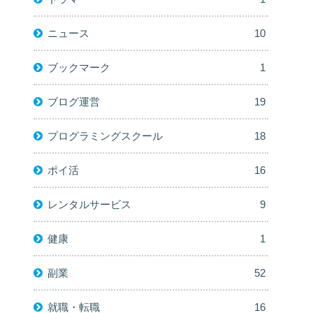
ニュース
10
ブックマーク
1
ブログ運営
19
プログラミングスクール
18
ポイ活
16
レンタルサービス
9
健康
1
副業
52
就職・転職
16