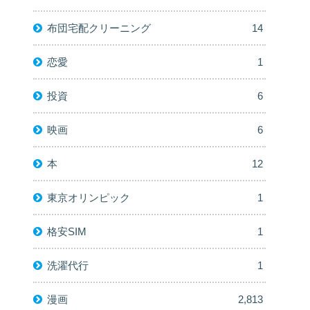
布団宅配クリーニング
14
恋愛
1
投資
6
映画
6
本
12
東京オリンピック
1
格安SIM
1
洗濯代行
1
漫画
2,813