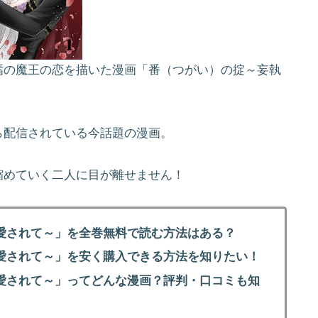
焉の魔王の恋を描いた漫画「番（つがい）の掟～妄執
ら配信されている今話題の漫画。
縮めていく二人に目が離せません！
愛されて～」を全巻無料で読む方法はある？
愛されて～」を安く購入できる方法を知りたい！
愛されて～」ってどんな漫画？評判・口コミも知