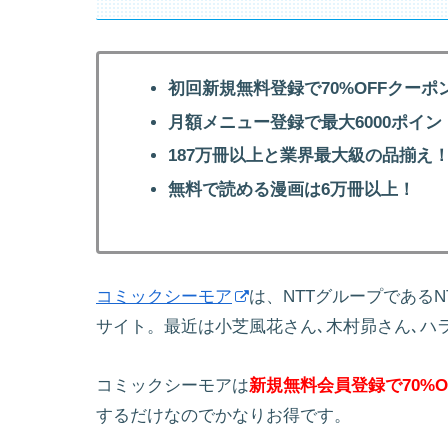
初回新規無料登録で70%OFFクーポ
月額メニュー登録で最大6000ポイン
187万冊以上と業界最大級の品揃え
無料で読める漫画は6万冊以上！
コミックシーモア
は、NTTグループである
サイト。最近は小芝風花さん､木村昴さん､ハ
コミックシーモアは
新規無料会員登録で70%O
するだけなのでかなりお得です。