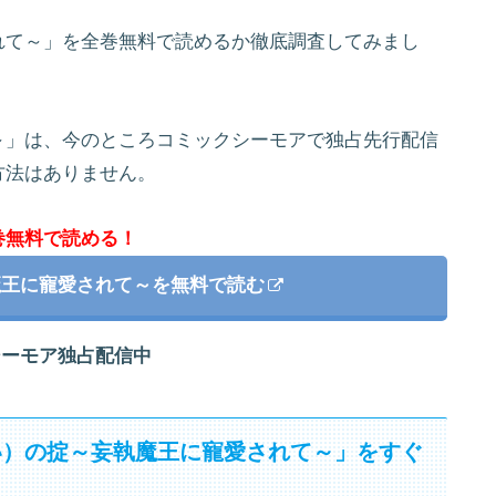
れて～」を全巻無料で読めるか徹底調査してみまし
～」は、今のところコミックシーモアで独占先行配信
方法はありません。
巻無料で読める！
魔王に寵愛されて～を無料で読む
シーモア独占配信中
い）の掟～妄執魔王に寵愛されて～」をすぐ