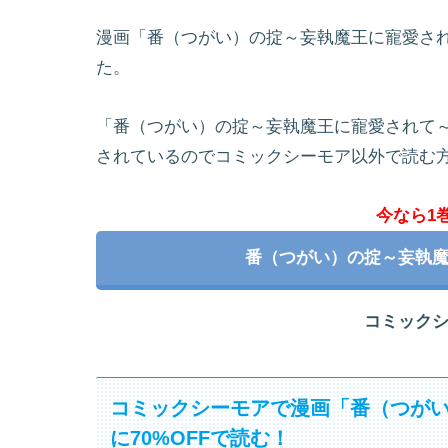
漫画「番（つがい）の掟～妄執魔王に寵愛さ
た。
「番（つがい）の掟～妄執魔王に寵愛されて
されているのでコミックシーモア以外で読む
今なら1
番（つがい）の掟～妄執
コミック
コミックシーモアで漫画「番（つが
に70%OFFで読む！