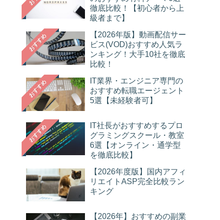
徹底比較！【初心者から上
級者まで】
【2026年版】動画配信サー
おすすめ
ビス(VOD)おすすめ人気ラ
ンキング！大手10社を徹底
比較！
IT業界・エンジニア専門の
おすすめ
おすすめ転職エージェント
5選【未経験者可】
IT社長がおすすめするプロ
おすすめ
グラミングスクール・教室
6選【オンライン・通学型
を徹底比較】
【2026年度版】国内アフィ
リエイトASP完全比較ラン
キング
【2026年】おすすめの副業