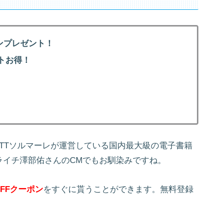
ンプレゼント！
トお得！
！
NTTソルマーレが運営している国内最大級の電子書籍
ライチ澤部佑さんのCMでもお馴染みですね。
FFクーポン
をすぐに貰うことができます。無料登録