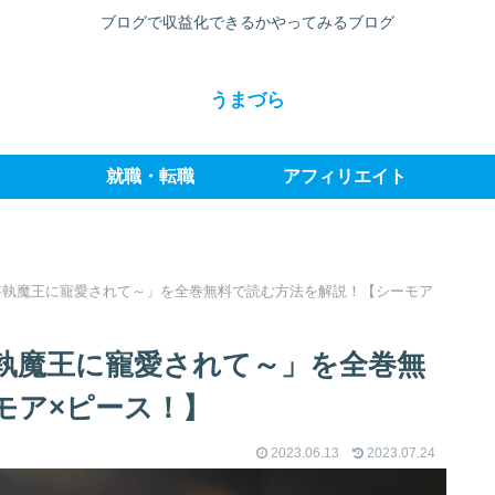
ブログで収益化できるかやってみるブログ
うまづら
就職・転職
アフィリエイト
妄執魔王に寵愛されて～」を全巻無料で読む方法を解説！【シーモア
執魔王に寵愛されて～」を全巻無
モア×ピース！】
2023.06.13
2023.07.24