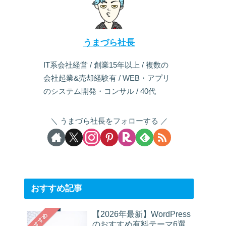
うまづら社長
IT系会社経営 / 創業15年以上 / 複数の
会社起業&売却経験有 / WEB・アプリ
のシステム開発・コンサル / 40代
うまづら社長をフォローする
おすすめ記事
【2026年最新】WordPress
おすすめ
のおすすめ有料テーマ6選