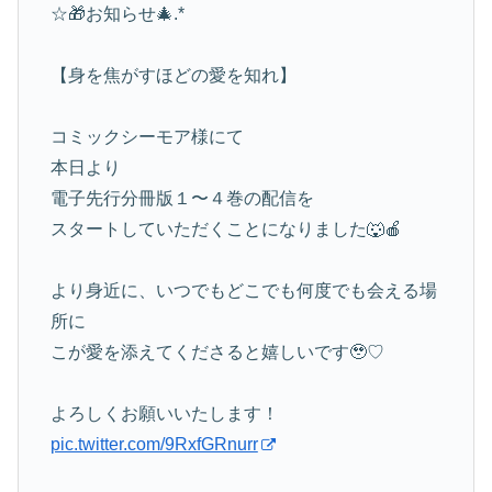
☆🎁お知らせ🎄.*
【身を焦がすほどの愛を知れ】
コミックシーモア様にて
本日より
電子先行分冊版１〜４巻の配信を
スタートしていただくことになりました🐺🍎
より身近に、いつでもどこでも何度でも会える場
所に
こが愛を添えてくださると嬉しいです🥹♡
よろしくお願いいたします！
pic.twitter.com/9RxfGRnurr