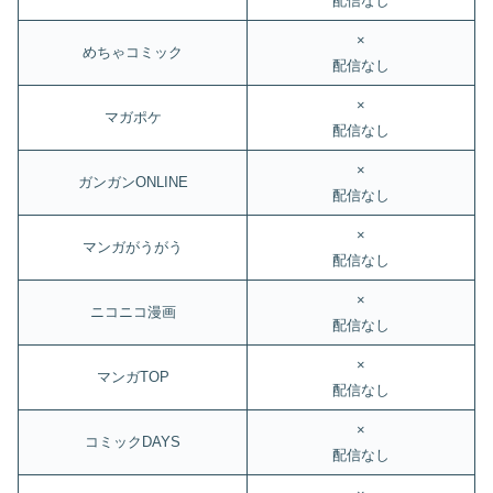
配信なし
×
めちゃコミック
配信なし
×
マガポケ
配信なし
×
ガンガンONLINE
配信なし
×
マンガがうがう
配信なし
×
ニコニコ漫画
配信なし
×
マンガTOP
配信なし
×
コミックDAYS
配信なし