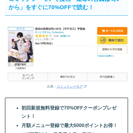
から」をすぐに70%OFFで読む！
出典：
コミックシーモア
初回新規無料登録で70%OFFクーポンプレゼ
ント！
月額メニュー登録で最大6000ポイントお得！