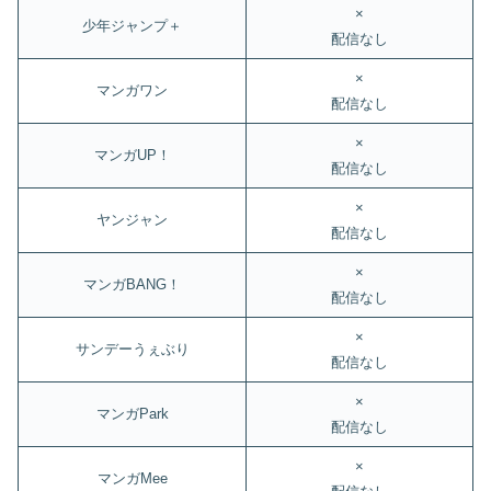
×
少年ジャンプ＋
配信なし
×
マンガワン
配信なし
×
マンガUP！
配信なし
×
ヤンジャン
配信なし
×
マンガBANG！
配信なし
×
サンデーうぇぶり
配信なし
×
マンガPark
配信なし
×
マンガMee