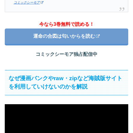
コミックシーモア
今なら3巻無料で読める！
運命の合図は匂いからを読む
コミックシーモア独占配信中
なぜ漫画バンクやraw・zipなど海賊版サイト
を利用していけないのかを解説