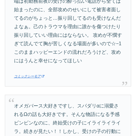
端は初勤務前夜の受けの酔っ払い電話から全ては
始まったのに、全部攻めのせいにして被害者面し
てるのがちょっと…振り回してるのも受けなんだ
よなぁ。己のトラウマを理由に誰かを傷つけたり
振り回していい理由にはならない。 攻めが不憫す
ぎて読んでて胸が苦しくなる場面が多いので☆−1
このままハッピーエンドの流れだろうけど、攻め
にはうんと幸せになってほしい
コミックシーモア
オメガバース大好きですし、スパダリαに溺愛さ
れるΩの話も大好きです。そんな物語になる予感
ビンビンなのに、終始受けの子にイライライライ
ラ。続きが見たい！！しかし、受けの子の行動に