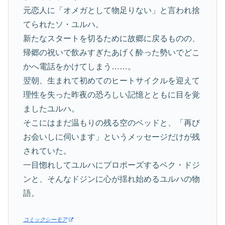
元恋人に「オメガとして物足りない」と言われ捨
てられたソ・ユルハ。
新たなスタートを切るために故郷に戻るものの、
帰郷の祝いで飲みすぎたあげく酔った勢いでどこ
かへ電話をかけてしまう……。
翌朝、生まれて初めてのヒートサイクルを迎えて
理性を失った昨夜の恐ろしい記憶とともに目を覚
ましたユルハ。
そこにはまだ温もりの残る空のベッドと、「再び
お会いしに伺います」というメッセージだけが残
されていた。
一目惚れしてユルハにプロポーズするベク・ドジ
ンと、そんなドジンに心が揺れ始めるユルハの物
語。
コミックシーモア