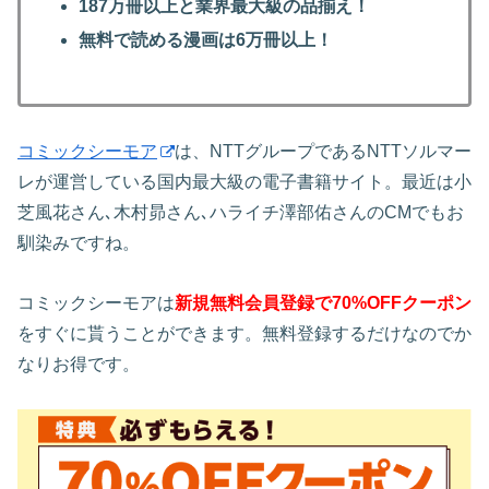
187万冊以上と業界最大級の品揃え！
無料で読める漫画は6万冊以上！
コミックシーモア
は、NTTグループであるNTTソルマー
レが運営している国内最大級の電子書籍サイト。最近は小
芝風花さん､木村昴さん､ハライチ澤部佑さんのCMでもお
馴染みですね。
コミックシーモアは
新規無料会員登録で70%OFFクーポン
をすぐに貰うことができます。無料登録するだけなのでか
なりお得です。