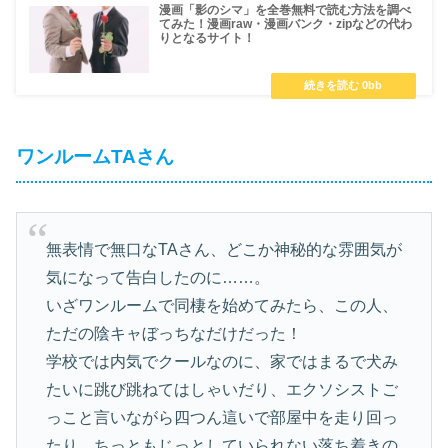
漫画「影のシマ」を全巻無料で読む方法を調べ
てみた！漫画raw・漫画バンク・zipなどの代わ
りとなるサイト！
ワンルームTAさん
無表情で無口なTAさん、どこか神秘的な雰囲気が
気になって告白したのに……。
いざワンルームで同棲を始めてみたら、この人、
ただの陰キャぼっちなだけだった！
学校では内気でクールなのに、家ではまるで犬み
たいに跳び跳ねてはしゃいだり、エクソシストご
っこと言いながら四つん這いで部屋中を走り回っ
たり…ちっともじっとしていられない落ち着きの