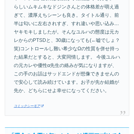
らしいムキムキなドジンさんとの体格差が萌え過
ぎて、濃厚えちシーンも良き。タイトル通り、前
半は匂いに左右されすぎ、すれ違いや思い込み…
ヤキモキしましたが。そんなユルハの態度は元カ
レからのPTSDと、30歳になっても(←嘘でしょ？
笑)コントロールし難い希少なΩの性質を併せ持っ
た結果だとすると、大変同情します。 今後ユルハ
の元カレや優性α先生の絡みが気になりますが、
この手のお話はサッドエンドが想像できませんの
で安心して読み続けています。お子が先か結婚が
先か、どちらにせよ幸せになってください。
コミックシーモア