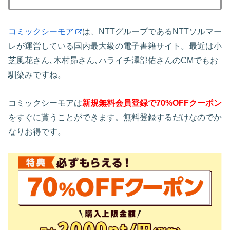
コミックシーモア
は、NTTグループであるNTTソルマー
レが運営している国内最大級の電子書籍サイト。最近は小
芝風花さん､木村昴さん､ハライチ澤部佑さんのCMでもお
馴染みですね。
コミックシーモアは
新規無料会員登録で70%OFFクーポン
をすぐに貰うことができます。無料登録するだけなのでか
なりお得です。