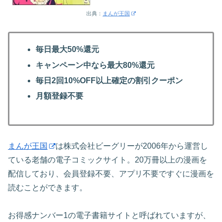
出典：
まんが王国
毎日最大50%還元
キャンペーン中なら最大80%還元
毎日2回10%OFF以上確定の割引クーポン
月額登録不要
まんが王国
は株式会社ビーグリーが2006年から運営し
ている老舗の電子コミックサイト。20万冊以上の漫画を
配信しており、会員登録不要、アプリ不要ですぐに漫画を
読むことができます。
お得感ナンバー1の電子書籍サイトと呼ばれていますが、