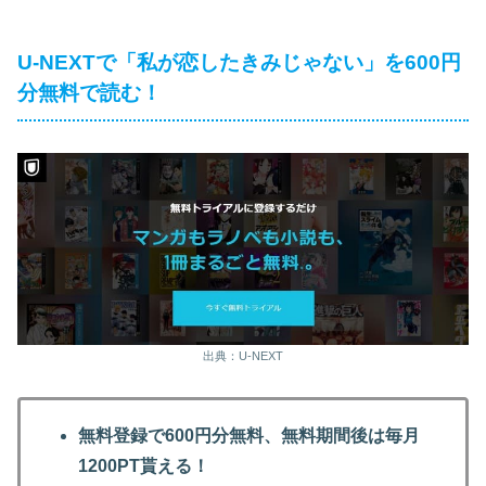
U-NEXTで「私が恋したきみじゃない」を600円
分無料で読む！
出典：U-NEXT
無料登録で600円分無料、無料期間後は毎月
1200PT貰える！