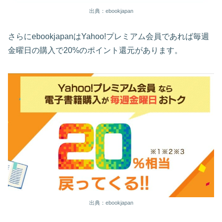
出典：ebookjapan
さらにebookjapanはYahoo!プレミアム会員であれば毎週
金曜日の購入で20%のポイント還元があります。
出典：ebookjapan