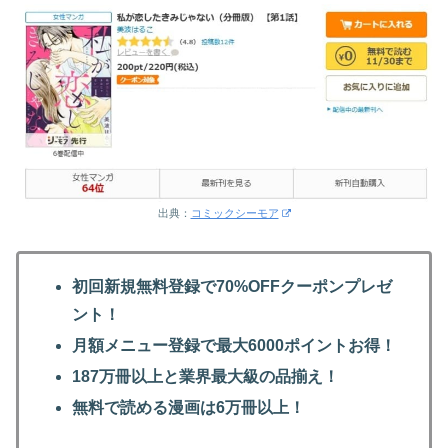
出典：
コミックシーモア
初回新規無料登録で70%OFFクーポンプレゼ
ント！
月額メニュー登録で最大6000ポイントお得！
187万冊以上と業界最大級の品揃え！
無料で読める漫画は6万冊以上！