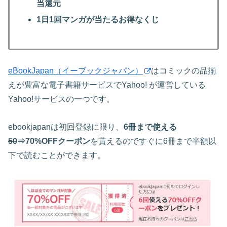
当還元
1日1回マンガが当たるお得なくじ
eBookJapan（イーブックジャパン）
はコミックの品揃
えが豊富な電子書籍サービスでYahoo! が運営している
Yahoo!サービスの一つです。
ebookjapanは初回登録に限り、
6冊まで使える
50
⇒70%OFFクーポン
を貰えるのですぐに6冊まで半額以
下で読むことができます。