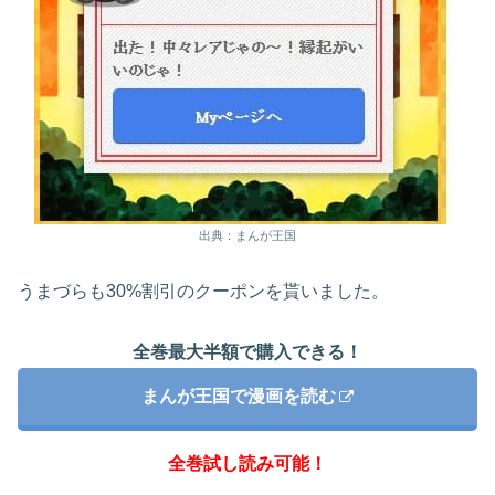
出典：まんが王国
うまづらも30%割引のクーポンを貰いました。
全巻最大半額で購入できる！
まんが王国で漫画を読む
全巻試し読み可能！