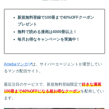
新規無料登録で100冊まで40%OFFクーポン
プレゼント
無料で読める漫画は4000冊以上！
毎月お得なキャンペーンを実施中！
Amebaマンガ
は、サイバーエージェントが運営してい
るマンガ配信サイト。
最近注目のサービスで、新規無料登録限定で
好きな漫画
100冊まで40%OFFになる超お得なクーポン
を配布してい
ます。