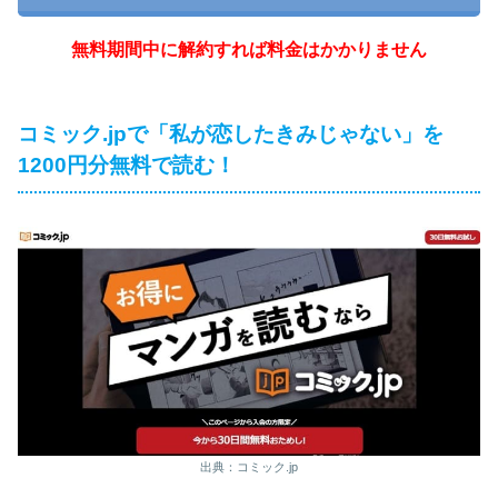
無料期間中に解約すれば料金はかかりません
コミック.jpで「私が恋したきみじゃない」を
1200円分無料で読む！
出典：コミック.jp