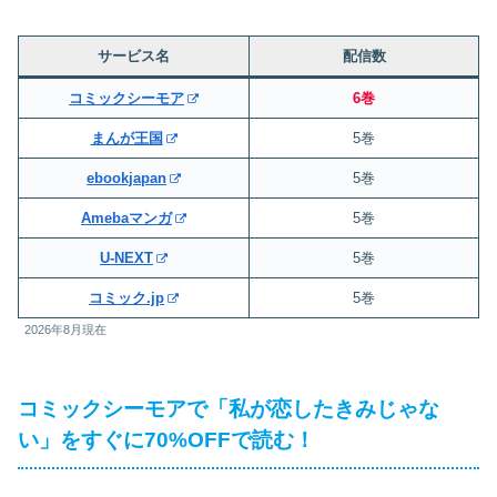
サービス名
配信数
コミックシーモア
6巻
まんが王国
5巻
ebookjapan
5巻
Amebaマンガ
5巻
U-NEXT
5巻
コミック.jp
5巻
2026年8月現在
コミックシーモアで「私が恋したきみじゃな
い」をすぐに70%OFFで読む！