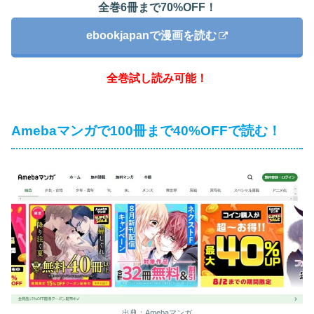
全巻6冊まで70%OFF！
ebookjapanで漫画を読む
全巻試し読み可能！
Amebaマンガで100冊まで40%OFFで読む！
出典：Amebaマンガ