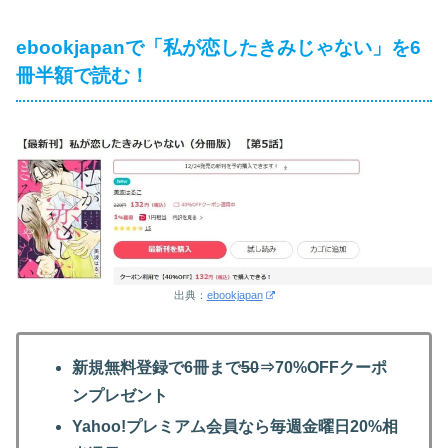
ebookjapanで「私が恋したきみじゃない」を6
冊半額で読む！
出典：
ebookjapan
新規無料登録で6冊まで
50
⇒70%OFFクーポ
ンプレゼント
Yahoo!プレミアム会員なら毎週金曜日20%相