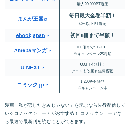
最大20,000PT還元
毎日最大全巻半額！
まんが王国
50%以上PT還元
ebookjapan
初回6冊まで半額
！
100冊まで40%OFF
Amebaマンガ
※キャンペーン不定期
600円分無料！
U-NEXT
アニメも映画も無料視聴
1,200円分無料
コミック.jp
※キャンペーン中
漫画「私が恋したきみじゃない」を読むなら先行配信して
いるコミックシーモアがおすすめ！ コミックシーモアな
ら最速で最新刊を読むことができます。