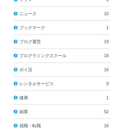
ニュース
10
ブックマーク
1
ブログ運営
19
プログラミングスクール
18
ポイ活
16
レンタルサービス
9
健康
1
副業
52
就職・転職
16