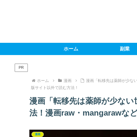
ホーム
副業
PR
ホーム
漫画
漫画「転移先は薬師が少ない世
版サイト以外で読む方法！
漫画「転移先は薬師が少ない
法！漫画raw・mangara
漫画