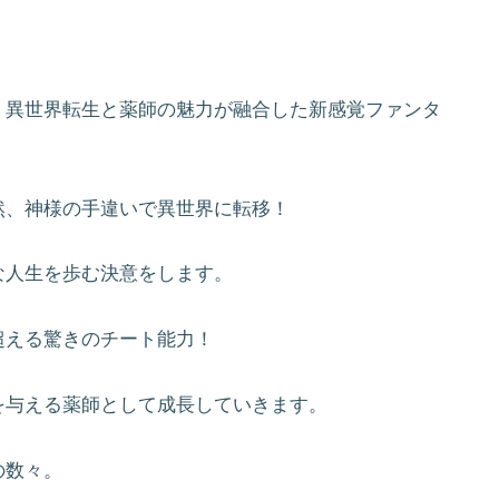
、異世界転生と薬師の魅力が融合した新感覚ファンタ
然、神様の手違いで異世界に転移！
な人生を歩む決意をします。
超える驚きのチート能力！
を与える薬師として成長していきます。
の数々。