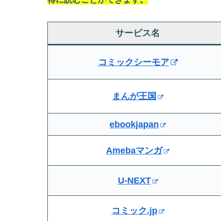
サービス名
コミックシーモア
まんが王国
ebookjapan
Amebaマンガ
U-NEXT
コミック.jp