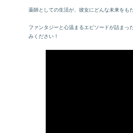
薬師としての生活が、彼女にどんな未来をも
ファンタジーと心温まるエピソードが詰まっ
みください！