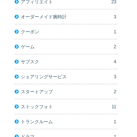
アフィリエイト
23
オーダーメイド腕時計
3
クーポン
1
ゲーム
2
サブスク
4
シェアリングサービス
3
スタートアップ
2
ストックフォト
11
トランクルーム
1
ドラマ
1