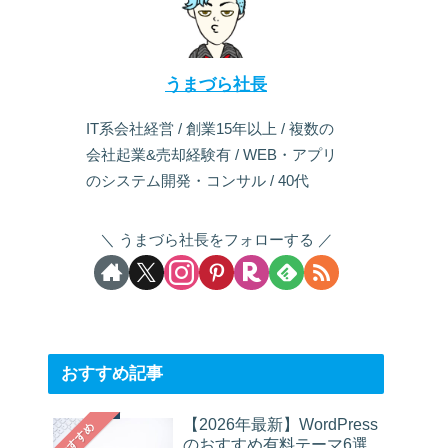
うまづら社長
IT系会社経営 / 創業15年以上 / 複数の
会社起業&売却経験有 / WEB・アプリ
のシステム開発・コンサル / 40代
うまづら社長をフォローする
おすすめ記事
【2026年最新】WordPress
おすすめ
のおすすめ有料テーマ6選