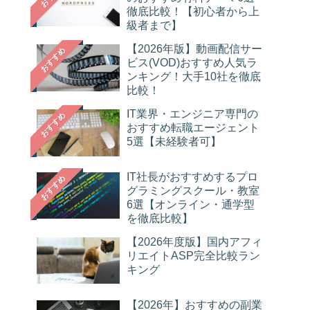
徹底比較！【初心者から上
級者まで】
【2026年版】動画配信サー
おすすめ
ビス(VOD)おすすめ人気ラ
ンキング！大手10社を徹底
比較！
IT業界・エンジニア専門の
おすすめ
おすすめ転職エージェント
5選【未経験者可】
IT社長がおすすめするプロ
おすすめ
グラミングスクール・教室
6選【オンライン・通学型
を徹底比較】
【2026年度版】国内アフィ
リエイトASP完全比較ラン
キング
【2026年】おすすめの副業