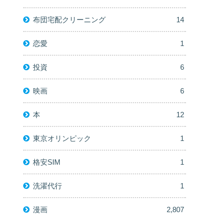
布団宅配クリーニング
14
恋愛
1
投資
6
映画
6
本
12
東京オリンピック
1
格安SIM
1
洗濯代行
1
漫画
2,807