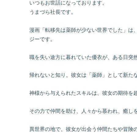
いつもお世話になっております。
うまづら社長です。
漫画「転移先は薬師が少ない世界でした」は
ジーです。
職を失い途方に暮れていた優衣が、ある日突
帰れないと知り、彼女は「薬師」として新た
神様から与えられたスキルは、彼女の期待を
その力で仲間を助け、人々から慕われ、癒し
異世界の地で、彼女が出会う仲間たちや冒険