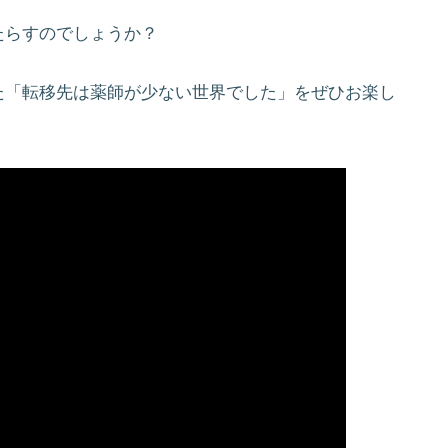
たらすのでしょうか？
た「転移先は薬師が少ない世界でした」をぜひお楽し