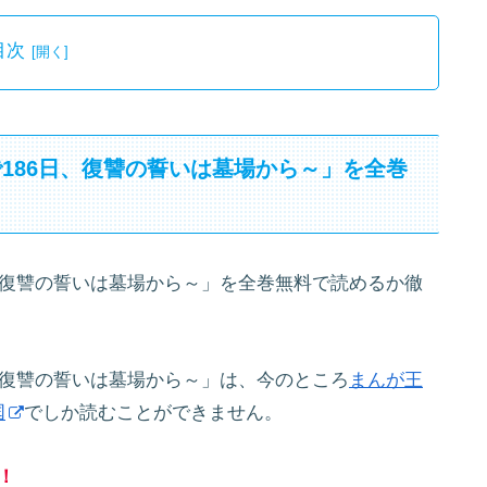
目次
186日、復讐の誓いは墓場から～」を全巻
！
、復讐の誓いは墓場から～」を全巻無料で読めるか徹
、復讐の誓いは墓場から～」は、今のところ
まんが王
国
でしか読むことができません。
！