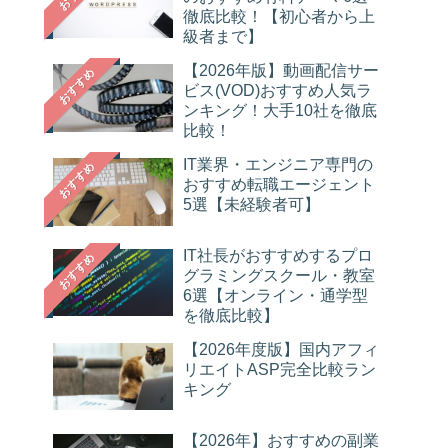
徹底比較！【初心者から上
級者まで】
【2026年版】動画配信サー
おすすめ
ビス(VOD)おすすめ人気ラ
ンキング！大手10社を徹底
比較！
IT業界・エンジニア専門の
おすすめ
おすすめ転職エージェント
5選【未経験者可】
IT社長がおすすめするプロ
おすすめ
グラミングスクール・教室
6選【オンライン・通学型
を徹底比較】
【2026年度版】国内アフィ
リエイトASP完全比較ラン
キング
【2026年】おすすめの副業