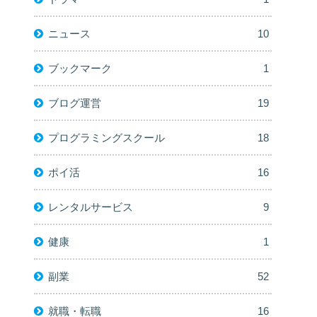
ニュース
10
ブックマーク
1
ブログ運営
19
プログラミングスクール
18
ポイ活
16
レンタルサービス
9
健康
1
副業
52
就職・転職
16