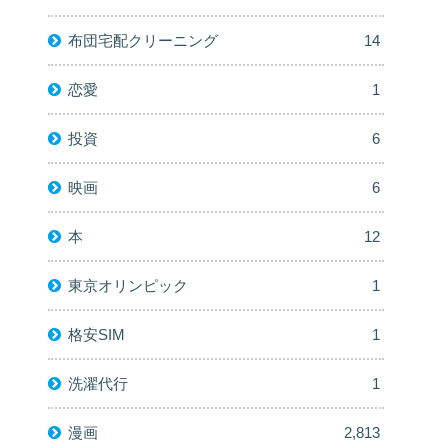
布団宅配クリーニング
14
恋愛
1
投資
6
映画
6
本
12
東京オリンピック
1
格安SIM
1
洗濯代行
1
漫画
2,813