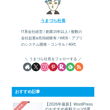
うまづら社長
IT系会社経営 / 創業15年以上 / 複数の
会社起業&売却経験有 / WEB・アプリ
のシステム開発・コンサル / 40代
うまづら社長をフォローする
おすすめ記事
【2026年最新】WordPress
おすすめ
のおすすめ有料テーマ6選