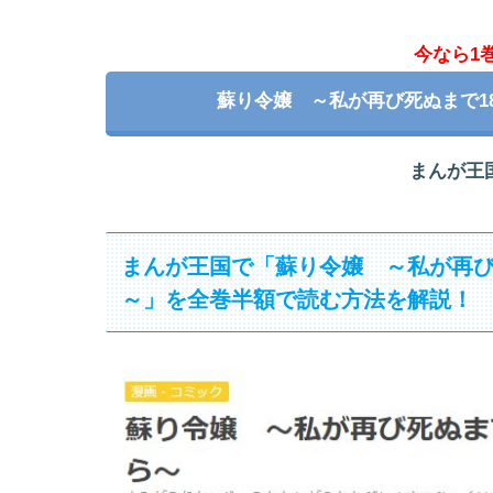
今なら1
蘇り令嬢 ～私が再び死ぬまで1
まんが王
まんが王国で「蘇り令嬢 ～私が再び
～」を全巻半額で読む方法を解説！