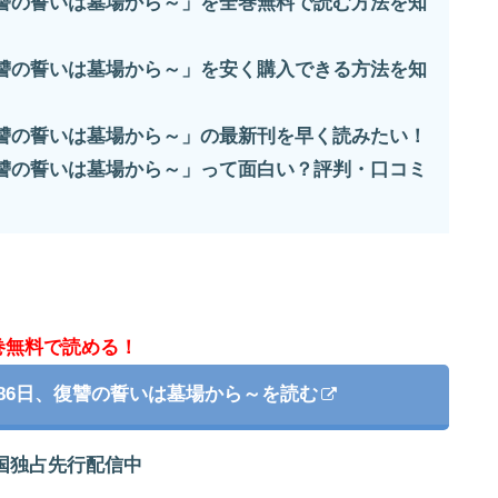
復讐の誓いは墓場から～」を全巻無料で読む方法を知
復讐の誓いは墓場から～」を安く購入できる方法を知
復讐の誓いは墓場から～」の最新刊を早く読みたい！
復讐の誓いは墓場から～」って面白い？評判・口コミ
巻無料で読める！
86日、復讐の誓いは墓場から～を読む
国独占先行配信中