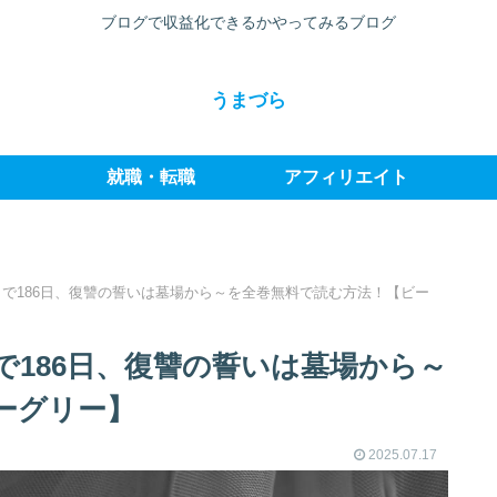
ブログで収益化できるかやってみるブログ
うまづら
就職・転職
アフィリエイト
で186日、復讐の誓いは墓場から～を全巻無料で読む方法！【ビー
で186日、復讐の誓いは墓場から～
ーグリー】
2025.07.17