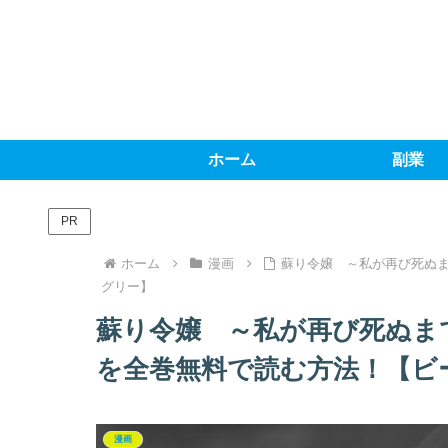
ホーム
副業
PR
ホーム
漫画
蘇り令嬢 ～私が再び死ぬま
グリー】
蘇り令嬢 ～私が再び死ぬま
を全巻無料で読む方法！【ビ
漫画