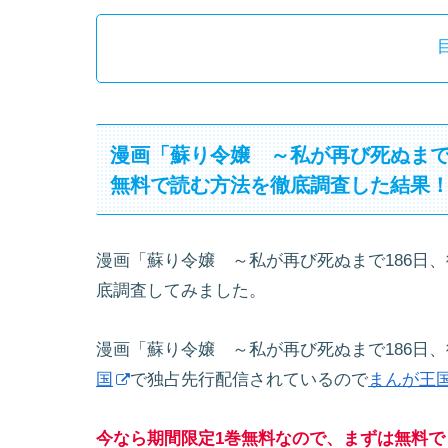
漫画「蘇り令嬢 ～私が再び死ぬまで
無料で読む方法を徹底調査した結果
漫画「蘇り令嬢 ～私が再び死ぬまで186日
底調査してみました。
漫画「蘇り令嬢 ～私が再び死ぬまで186日
国
で独占先行配信されているので
まんが王
今なら期間限定1巻無料なので、まずは無料で