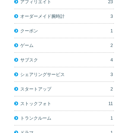
アフィリエイト
23
オーダーメイド腕時計
3
クーポン
1
ゲーム
2
サブスク
4
シェアリングサービス
3
スタートアップ
2
ストックフォト
11
トランクルーム
1
ドラマ
1