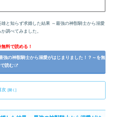
雄と知らず求婚した結果 ～最強の神獣騎士から溺愛
るか調べてみました。
巻無料で読める！
～最強の神獣騎士から溺愛がはじまりました！？～を無
料で読む
目次