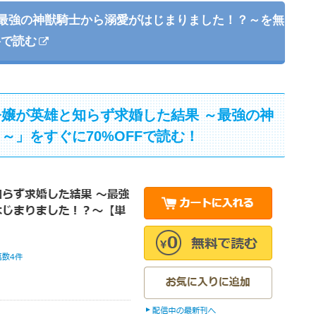
～最強の神獣騎士から溺愛がはじまりました！？～を無
料で読む
嬢が英雄と知らず求婚した結果 ～最強の神
～」をすぐに70%OFFで読む！