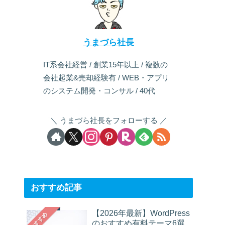
うまづら社長
IT系会社経営 / 創業15年以上 / 複数の
会社起業&売却経験有 / WEB・アプリ
のシステム開発・コンサル / 40代
うまづら社長をフォローする
おすすめ記事
【2026年最新】WordPress
おすすめ
のおすすめ有料テーマ6選