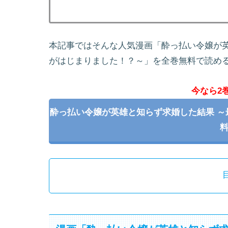
本記事ではそんな人気漫画「酔っ払い令嬢が英
がはじまりました！？～」を全巻無料で読め
今なら2
酔っ払い令嬢が英雄と知らず求婚した結果 