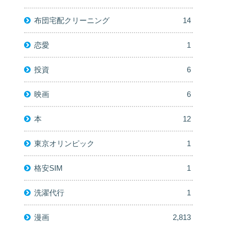
布団宅配クリーニング
14
恋愛
1
投資
6
映画
6
本
12
東京オリンピック
1
格安SIM
1
洗濯代行
1
漫画
2,813