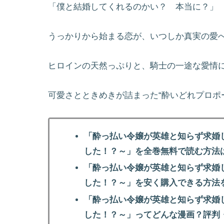
「僕と結婚してくれるのかい？ 本当に？」
うっかりから始まる恋が、いつしか真実の愛
ヒロインの天然っぷりと、騎士の一途な愛情
可愛さとときめきが詰まった“酔いどれプロポ
「酔っ払い令嬢が英雄と知らず求婚
した！？～」を全巻無料で読む方法
「酔っ払い令嬢が英雄と知らず求婚
した！？～」を安く購入できる方法
「酔っ払い令嬢が英雄と知らず求婚
した！？～」ってどんな漫画？評判