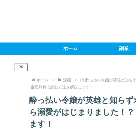
ホーム
副業
PR
ホーム
漫画
酔っ払い令嬢が英雄と知らず
全巻無料で読む方法を解説します！
酔っ払い令嬢が英雄と知らず
ら溺愛がはじまりました！？
ます！