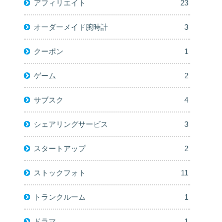
アフィリエイト
23
オーダーメイド腕時計
3
クーポン
1
ゲーム
2
サブスク
4
シェアリングサービス
3
スタートアップ
2
ストックフォト
11
トランクルーム
1
ドラマ
1