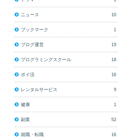
ニュース
10
ブックマーク
1
ブログ運営
19
プログラミングスクール
18
ポイ活
16
レンタルサービス
9
健康
1
副業
52
就職・転職
16