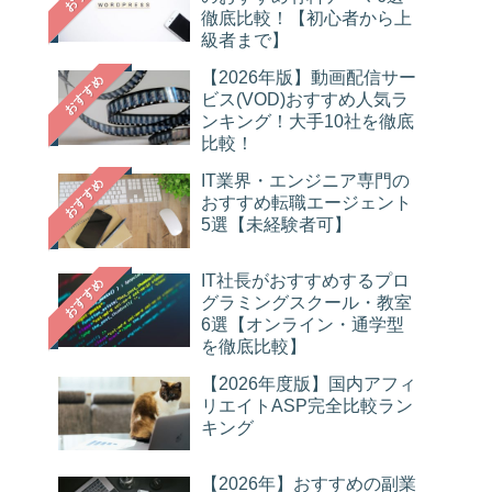
徹底比較！【初心者から上
級者まで】
【2026年版】動画配信サー
おすすめ
ビス(VOD)おすすめ人気ラ
ンキング！大手10社を徹底
比較！
IT業界・エンジニア専門の
おすすめ
おすすめ転職エージェント
5選【未経験者可】
IT社長がおすすめするプロ
おすすめ
グラミングスクール・教室
6選【オンライン・通学型
を徹底比較】
【2026年度版】国内アフィ
リエイトASP完全比較ラン
キング
【2026年】おすすめの副業