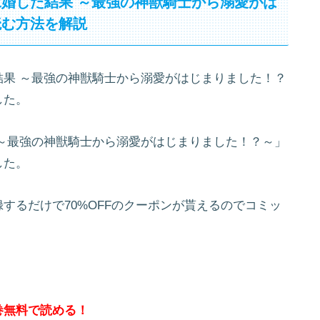
婚した結果 ～最強の神獣騎士から溺愛がは
読む方法を解説
果 ～最強の神獣騎士から溺愛がはじまりました！？
した。
～最強の神獣騎士から溺愛がはじまりました！？～」
した。
するだけで70%OFFのクーポンが貰えるのでコミッ
巻無料で読める！