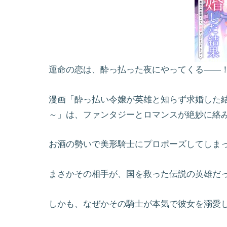
運命の恋は、酔っ払った夜にやってくる――
漫画「酔っ払い令嬢が英雄と知らず求婚した結
～」は、ファンタジーとロマンスが絶妙に絡
お酒の勢いで美形騎士にプロポーズしてしま
まさかその相手が、国を救った伝説の英雄だ
しかも、なぜかその騎士が本気で彼女を溺愛