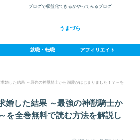
ブログで収益化できるかやってみるブログ
うまづら
就職・転職
アフィリエイト
求婚した結果 ～最強の神獣騎士から溺愛がはじまりました！？～を
求婚した結果 ～最強の神獣騎士か
～を全巻無料で読む方法を解説し