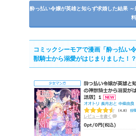
酔っ払い令嬢が英雄と知らず求婚した結果 
コミックシーモアで漫画「酔っ払い令
獣騎士から溺愛がはじまりました！？