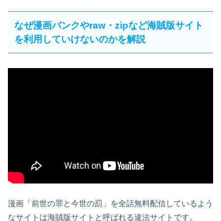
なぜ漫画バンクやraw・zipなど海賊版サイト
を利用していけないのかを解説
漫画「前世の罪と今世の罰」を全話無料配信しているよう
なサイトは海賊版サイトと呼ばれる違法サイトです。