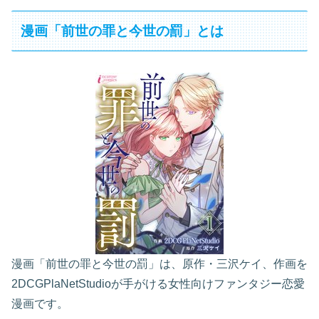
漫画「前世の罪と今世の罰」とは
漫画「前世の罪と今世の罰」は、原作・三沢ケイ、作画を
2DCGPlaNetStudioが手がける女性向けファンタジー恋愛
漫画です。