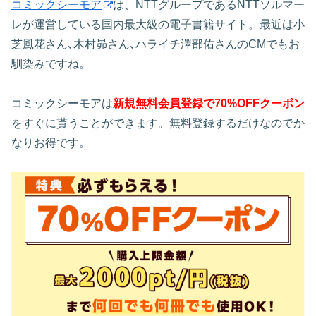
コミックシーモア
は、NTTグループであるNTTソルマー
レが運営している国内最大級の電子書籍サイト。最近は小
芝風花さん､木村昴さん､ハライチ澤部佑さんのCMでもお
馴染みですね。
コミックシーモアは
新規無料会員登録で70%OFFクーポン
をすぐに貰うことができます。無料登録するだけなのでか
なりお得です。