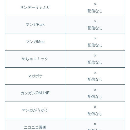
×
サンデーうぇぶり
配信なし
×
マンガPark
配信なし
×
マンガMee
配信なし
×
めちゃコミック
配信なし
×
マガポケ
配信なし
×
ガンガンONLINE
配信なし
×
マンガがうがう
配信なし
×
ニコニコ漫画