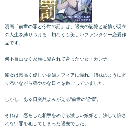
漫画「前世の罪と今世の罰」は、過去の記憶と感情が現在
の人生を縛りつける、切なくも美しいファンタジー恋愛作
品です。
何不自由なく家族に愛されて育った少女・カンナ。
彼女は気高く優しい令嬢スフィアに憧れ、姉妹のように寄
り添いながら穏やかな日々を過ごしていました。
しかし、ある日突然よみがえる“前世の記憶”。
それは、恋をした相手をめぐる激しい嫉妬と、決して許さ
れない罪を犯してしまった過去でした。