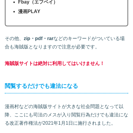
Fbay（エフベイ）
漫画PLAY
その他、
zip・pdf・rar
などのキーワードがついている場
合も海賊版となりますので注意が必要です。
海賊版サイトは絶対に利用してはいけません！
閲覧するだけでも違法になる
漫画村などの海賊版サイトが大きな社会問題となって以
降、ここにも司法のメスが入り閲覧行為だけでも違法にな
る改正著作権法が2021年1月1日に施行されました。