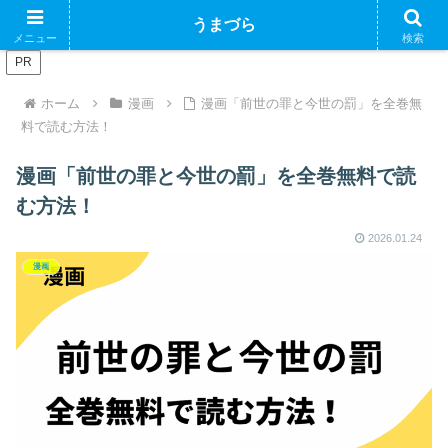
ブログで収益化できるかやってみるブログ
うまづら
メニュー
検索
PR
ホーム
漫画
漫画「前世の罪と今世の罰」を全巻無
料で読む方法！
漫画「前世の罪と今世の罰」を全巻無料で読
む方法！
2026.01.24
漫画