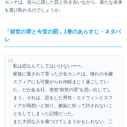
カンナは、自らに課した罰と向き合いながら、新たな未来
を選び取れるのでしょうか。
「前世の罪と今世の罰」1巻のあらすじ・ネタバ
レ
私は恋なんてしてはいけないーー。
家族に愛されて育った少女カンナは、憧れの令嬢
スフィアにも可愛がられ仲睦まじく過ごしてい
た。だがある日、突然“前世の罪”を思い出してし
まう。それは、恋をした男性・エドウィンとスフ
ィアが両想いと知り、嫉妬に狂って許されないこ
とをしてしまった記憶だった。
また大切な人を傷つけてしまうかもしれない、二