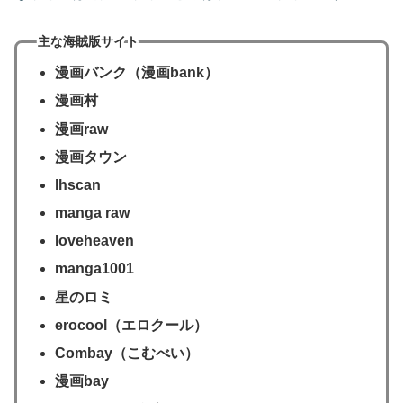
主な海賊版サイト
漫画バンク（漫画bank）
漫画村
漫画raw
漫画タウン
lhscan
manga raw
loveheaven
manga1001
星のロミ
erocool（エロクール）
Combay（こむべい）
漫画bay