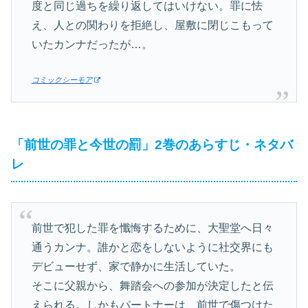
度と同じ過ちを繰り返してはいけない。罪に怯
え、人との関わりを拒絶し、屋敷に閉じこもって
いたカンナだったが…。
コミックシーモア
「前世の罪と今世の罰」2巻のあらすじ・ネタバ
レ
前世で犯した罪を懺悔するために、大聖堂へ日々
通うカンナ。誰かと恋をしないように社交界にも
デビューせず、家で静かに生活していた。
そこに父親から、舞踏会への参加が決定したと伝
えられる。しかもパートナーは、前世で傷つけた