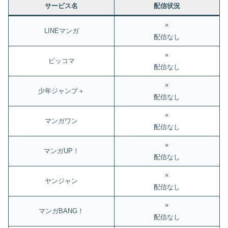
サービス名
配信状況
×
LINEマンガ
配信なし
×
ピッコマ
配信なし
×
少年ジャンプ＋
配信なし
×
マンガワン
配信なし
×
マンガUP！
配信なし
×
ヤンジャン
配信なし
×
マンガBANG！
配信なし