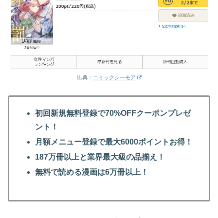
出典：
コミックシーモア
初回新規無料登録で70%OFFクーポンプレゼ
ント！
月額メニュー登録で最大6000ポイントお得！
187万冊以上と業界最大級の品揃え！
無料で読める漫画は6万冊以上！