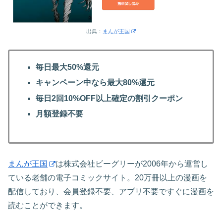
出典：
まんが王国
毎日最大50%還元
キャンペーン中なら最大80%還元
毎日2回10%OFF以上確定の割引クーポン
月額登録不要
まんが王国
は株式会社ビーグリーが2006年から運営し
ている老舗の電子コミックサイト。20万冊以上の漫画を
配信しており、会員登録不要、アプリ不要ですぐに漫画を
読むことができます。