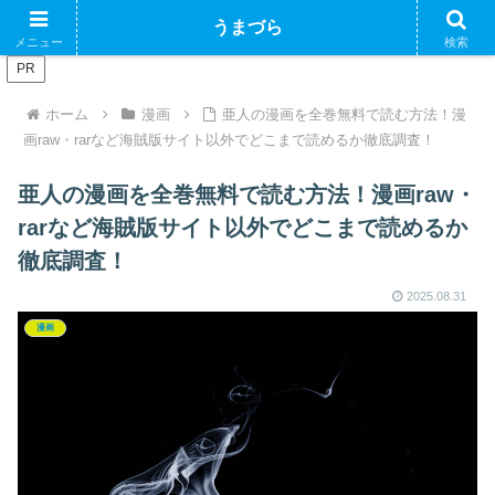
ブログで収益化できるかやってみるブログ
うまづら
メニュー
検索
PR
ホーム
漫画
亜人の漫画を全巻無料で読む方法！漫
画raw・rarなど海賊版サイト以外でどこまで読めるか徹底調査！
亜人の漫画を全巻無料で読む方法！漫画raw・
rarなど海賊版サイト以外でどこまで読めるか
徹底調査！
2025.08.31
漫画