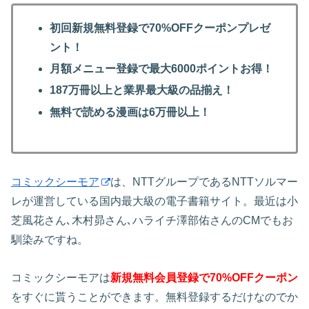
初回新規無料登録で70%OFFクーポンプレゼ
ント！
月額メニュー登録で最大6000ポイントお得！
187万冊以上と業界最大級の品揃え！
無料で読める漫画は6万冊以上！
コミックシーモア
は、NTTグループであるNTTソルマー
レが運営している国内最大級の電子書籍サイト。最近は小
芝風花さん､木村昴さん､ハライチ澤部佑さんのCMでもお
馴染みですね。
コミックシーモアは
新規無料会員登録で70%OFFクーポン
をすぐに貰うことができます。無料登録するだけなのでか