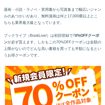
漫画・小説・ラノベ・実用書から写真集まで幅広いジャン
ルのあつかいがあり、無料漫画は何と17,000冊以上とこ
ちらも業界最大級となっています。
ブックライブ（BookLive!）は初回登録で7
0%OFFクーポ
ン
が必ず貰えます。しかもこの70%OFFクーポンは金額の
上限がないのでどんな高い書籍を買っても半額になるとい
うお得クーポンです。