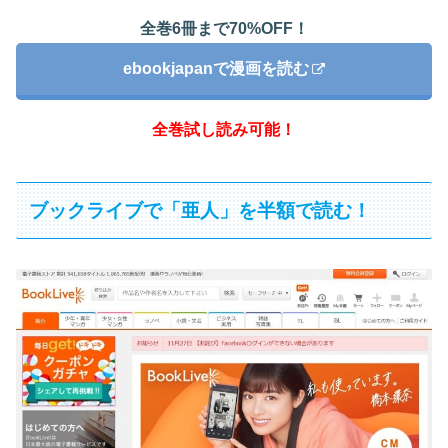
全巻6冊まで70%OFF！
ebookjapanで漫画を読む
全巻試し読み可能！
ブックライブで「亜人」を半額で読む！