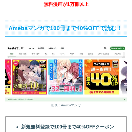
無料漫画が1万冊以上
Amebaマンガで100冊まで40%OFFで読む！
出典：Amebaマンガ
新規無料登録で100冊まで40%OFFクーポン