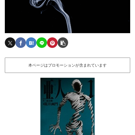
本ページはプロモーションが含まれています