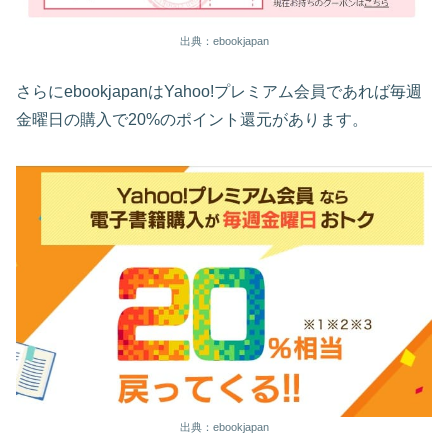
出典：ebookjapan
さらにebookjapanはYahoo!プレミアム会員であれば毎週
金曜日の購入で20%のポイント還元があります。
出典：ebookjapan