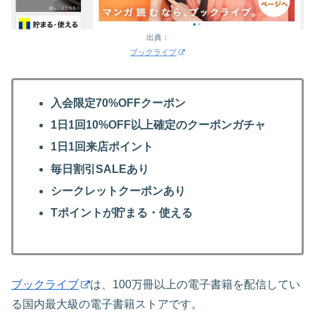
出典：
ブックライブ
入会限定70%OFFクーポン
1日1回10%OFF以上確定のクーポンガチャ
1日1回来店ポイント
毎日割引SALEあり
シークレットクーポンあり
Tポイントが貯まる・使える
ブックライブ
は、100万冊以上の電子書籍を配信してい
る国内最大級の電子書籍ストアです。