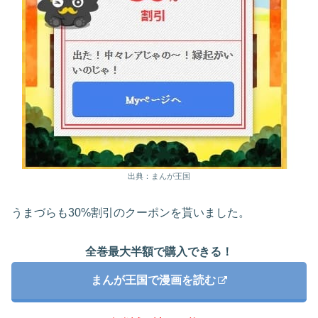
出典：まんが王国
うまづらも30%割引のクーポンを貰いました。
全巻最大半額で購入できる！
まんが王国で漫画を読む