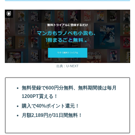
出典：U-NEXT
無料登録で600円分無料、無料期間後は毎月
1200PT貰える！
購入で40%ポイント還元！
月額2,189円が31日間無料！