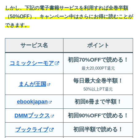
しかし、下記の電子書籍サービスを利用すれば全巻半額
（50%OFF）、キャンペーン中はさらにお得に読むことが
できます。
サービス名
ポイント
初回70%OFFで読める！
コミックシーモア
最大20,000PT還元
毎日最大全巻半額！
まんが王国
50%以上PT還元
ebookjapan
初回6冊まで半額
！
DMMブックス
初回90%OFFで読める！
初回半額で読める！
ブックライブ