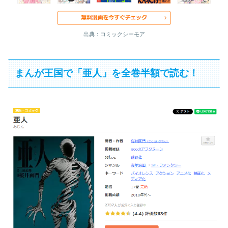
出典：コミックシーモア
まんが王国で「亜人」を全巻半額で読む！