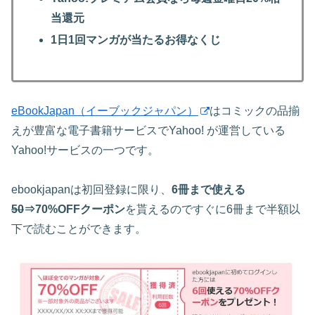
当還元
1日1回マンガが当たるお得なくじ
eBookJapan（イーブックジャパン）
はコミックの品揃
えが豊富な電子書籍サービスでYahoo! が運営している
Yahoo!サービスの一つです。
ebookjapanは初回登録に限り、
6冊まで使える
50
⇒70%OFFクーポン
を貰えるのですぐに6冊まで半額以
下で読むことができます。