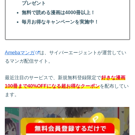
プレゼント
無料で読める漫画は4000冊以上！
毎月お得なキャンペーンを実施中！
Amebaマンガ
は、サイバーエージェントが運営してい
るマンガ配信サイト。
最近注目のサービスで、新規無料登録限定で
好きな漫画
100冊まで40%OFFになる超お得なクーポン
を配布してい
ます。