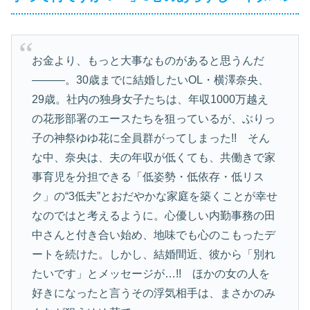
お金より、もっと大事なものがあると思うんだ
―――。30歳までに結婚したいOL・横澤奈央、
29歳。社内の独身女子たちは、年収1000万越え
の花形部署のエースたちを狙っているが、ぶりっ
子の神祭ゆゆ花に全員群がってしまった!! そん
な中、奈央は、夫の年収が低くても、共働きで家
事育児を分担できる「低姿勢・低依存・低リス
ク」の“3低夫”とおだやかな家庭を築くことが幸せ
なのではと考えるように。心優しい内勤事務の田
中さんと付き合い始め、地味でも心のこもったデ
ートを続けた。しかし、結婚間近、彼から「別れ
たいです」とメッセージが…!! ほかの女の人を
好きになったと言うその浮気相手は、まさかのみ