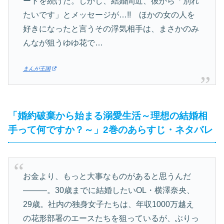
ートを続けた。しかし、結婚間近、彼から「別れ
たいです」とメッセージが…!! ほかの女の人を
好きになったと言うその浮気相手は、まさかのみ
んなが狙うゆゆ花で…
まんが王国
「婚約破棄から始まる溺愛生活～理想の結婚相
手って何ですか？～」2巻のあらすじ・ネタバレ
お金より、もっと大事なものがあると思うんだ
―――。30歳までに結婚したいOL・横澤奈央、
29歳。社内の独身女子たちは、年収1000万越え
の花形部署のエースたちを狙っているが、ぶりっ