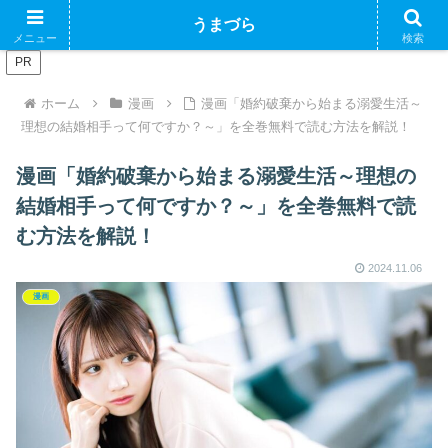
ブログで収益化できるかやってみるブログ
うまづら
メニュー
検索
PR
ホーム
漫画
漫画「婚約破棄から始まる溺愛生活～
理想の結婚相手って何ですか？～」を全巻無料で読む方法を解説！
漫画「婚約破棄から始まる溺愛生活～理想の
結婚相手って何ですか？～」を全巻無料で読
む方法を解説！
2024.11.06
漫画