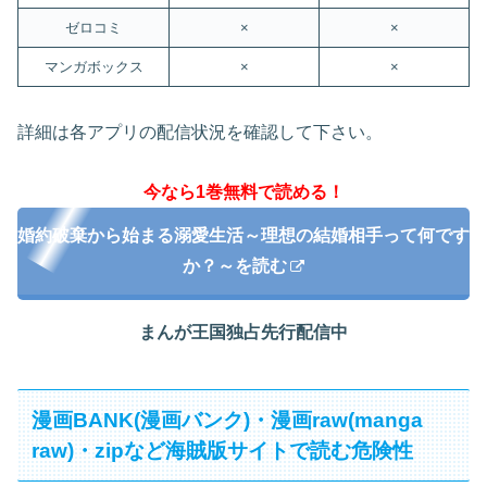
ゼロコミ
×
×
マンガボックス
×
×
詳細は各アプリの配信状況を確認して下さい。
今なら1巻無料で読める！
婚約破棄から始まる溺愛生活～理想の結婚相手って何です
か？～を読む
まんが王国独占先行配信中
漫画BANK(漫画バンク)・漫画raw(manga
raw)・zipなど海賊版サイトで読む危険性