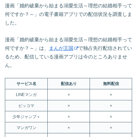
漫画「婚約破棄から始まる溺愛生活～理想の結婚相手って
何ですか？～」の電子書籍アプリでの配信状況を調査しま
した。
漫画「婚約破棄から始まる溺愛生活～理想の結婚相手って
何ですか？～」は、
まんが王国
で独占先行配信されてい
るため、配信している漫画アプリは今のところありませ
ん。
サービス名
配信あり
無料配信
LINEマンガ
×
×
ピッコマ
×
×
少年ジャンプ＋
×
×
マンガワン
×
×