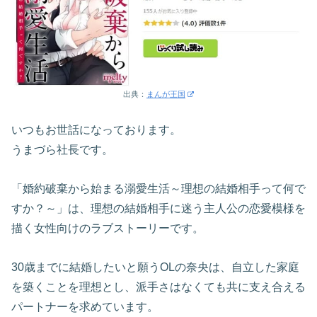
出典：
まんが王国
いつもお世話になっております。
うまづら社長です。
「婚約破棄から始まる溺愛生活～理想の結婚相手って何で
すか？～」は、理想の結婚相手に迷う主人公の恋愛模様を
描く女性向けのラブストーリーです。
30歳までに結婚したいと願うOLの奈央は、自立した家庭
を築くことを理想とし、派手さはなくても共に支え合える
パートナーを求めています。