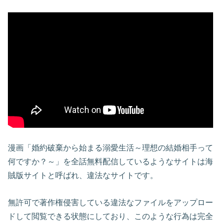
漫画「婚約破棄から始まる溺愛生活～理想の結婚相手って
何ですか？～」を全話無料配信しているようなサイトは海
賊版サイトと呼ばれ、違法なサイトです。
無許可で著作権侵害している違法なファイルをアップロー
ドして閲覧できる状態にしており、このような行為は完全