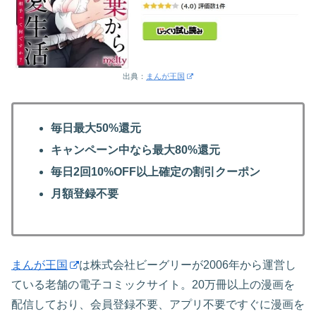
出典：
まんが王国
毎日最大50%還元
キャンペーン中なら最大80%還元
毎日2回10%OFF以上確定の割引クーポン
月額登録不要
まんが王国
は株式会社ビーグリーが2006年から運営し
ている老舗の電子コミックサイト。20万冊以上の漫画を
配信しており、会員登録不要、アプリ不要ですぐに漫画を