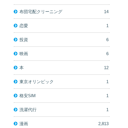
布団宅配クリーニング
14
恋愛
1
投資
6
映画
6
本
12
東京オリンピック
1
格安SIM
1
洗濯代行
1
漫画
2,813