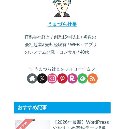
うまづら社長
IT系会社経営 / 創業15年以上 / 複数の
会社起業&売却経験有 / WEB・アプリ
のシステム開発・コンサル / 40代
うまづら社長をフォローする
おすすめ記事
【2026年最新】WordPress
おすすめ
のおすすめ有料テーマ6選