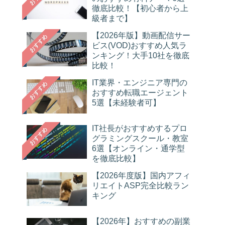
徹底比較！【初心者から上
級者まで】
【2026年版】動画配信サー
おすすめ
ビス(VOD)おすすめ人気ラ
ンキング！大手10社を徹底
比較！
IT業界・エンジニア専門の
おすすめ
おすすめ転職エージェント
5選【未経験者可】
IT社長がおすすめするプロ
おすすめ
グラミングスクール・教室
6選【オンライン・通学型
を徹底比較】
【2026年度版】国内アフィ
リエイトASP完全比較ラン
キング
【2026年】おすすめの副業