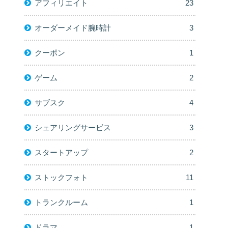
アフィリエイト
23
オーダーメイド腕時計
3
クーポン
1
ゲーム
2
サブスク
4
シェアリングサービス
3
スタートアップ
2
ストックフォト
11
トランクルーム
1
ドラマ
1