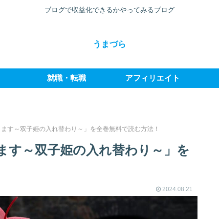
ブログで収益化できるかやってみるブログ
うまづら
就職・転職
アフィリエイト
きます～双子姫の入れ替わり～」を全巻無料で読む方法！
ます～双子姫の入れ替わり～」を
2024.08.21