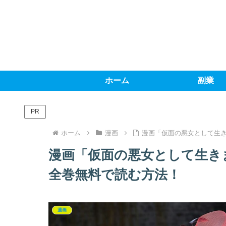
ホーム
副業
PR
ホーム
漫画
漫画「仮面の悪女として生
漫画「仮面の悪女として生き
全巻無料で読む方法！
漫画