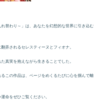
入れ替わり～」は、あなたを幻想的な世界に引き込む
に翻弄されるセレスティーヌとフィオナ。
れた真実を抱えながら生きることでした。
れるこの作品は、ページをめくるたびに心を掴んで離
い運命をぜひご覧ください。