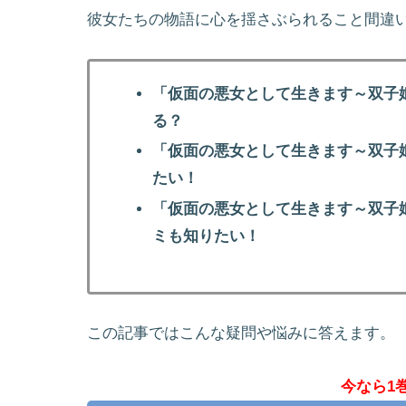
彼女たちの物語に心を揺さぶられること間違
「仮面の悪女として生きます～双子
る？
「仮面の悪女として生きます～双子
たい！
「仮面の悪女として生きます～双子
ミも知りたい！
この記事ではこんな疑問や悩みに答えます。
今なら1