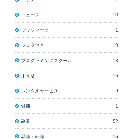
ニュース
10
ブックマーク
1
ブログ運営
19
プログラミングスクール
18
ポイ活
16
レンタルサービス
9
健康
1
副業
52
就職・転職
16