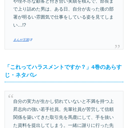
や理不尽な顧客と付き合い実績を積んで、部長ま
で上り詰めた男は、ある日、自分が去った後の部
署が明るい雰囲気で仕事をしている姿を見てしま
い…!?
まんが王国
「これってハラスメントですか？」4巻のあらす
じ・ネタバレ
自分の実力が生かし切れていないと不満を持つ上
昇志向の強い若手社員。先輩社員が苦労して信頼
関係を築いてきた取引先を馬鹿にして、手を抜い
た資料を提出してしまう。一緒に謝りに行った先