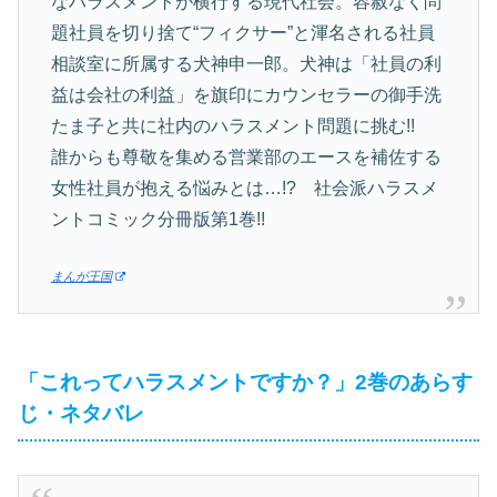
なハラスメントが横行する現代社会。容赦なく問
題社員を切り捨て“フィクサー”と渾名される社員
相談室に所属する犬神申一郎。犬神は「社員の利
益は会社の利益」を旗印にカウンセラーの御手洗
たま子と共に社内のハラスメント問題に挑む!!
誰からも尊敬を集める営業部のエースを補佐する
女性社員が抱える悩みとは…!? 社会派ハラスメ
ントコミック分冊版第1巻!!
まんが王国
「これってハラスメントですか？」2巻のあらす
じ・ネタバレ