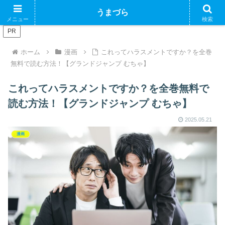
ブログで収益化できるかやってみるブログ
うまづら
メニュー
検索
PR
ホーム
漫画
これってハラスメントですか？を全巻
無料で読む方法！【グランドジャンプ むちゃ】
これってハラスメントですか？を全巻無料で
読む方法！【グランドジャンプ むちゃ】
2025.05.21
漫画