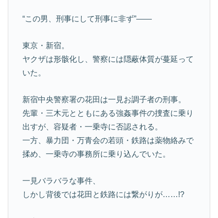
“この男、刑事にして刑事に非ず”――
東京・新宿。
ヤクザは形骸化し、警察には隠蔽体質が蔓延って
いた。
新宿中央警察署の花田は一見お調子者の刑事。
先輩・三木元とともにある強姦事件の捜査に乗り
出すが、容疑者・一乗寺に否認される。
一方、暴力団・万青会の若頭・鉄路は薬物絡みで
揉め、一乗寺の事務所に乗り込んでいた。
一見バラバラな事件、
しかし背後では花田と鉄路には繋がりが……!?