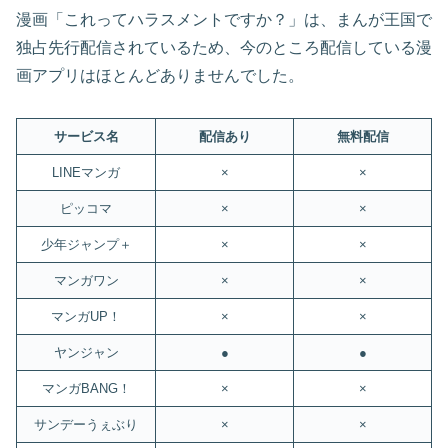
漫画「これってハラスメントですか？」は、まんが王国で
独占先行配信されているため、今のところ配信している漫
画アプリはほとんどありませんでした。
サービス名
配信あり
無料配信
LINEマンガ
×
×
ピッコマ
×
×
少年ジャンプ＋
×
×
マンガワン
×
×
マンガUP！
×
×
ヤンジャン
●
●
マンガBANG！
×
×
サンデーうぇぶり
×
×