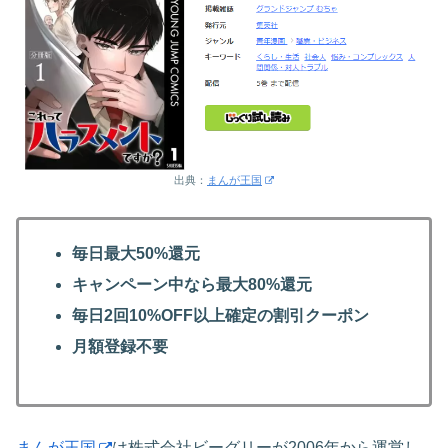
出典：
まんが王国
毎日最大50%還元
キャンペーン中なら最大80%還元
毎日2回10%OFF以上確定の割引クーポン
月額登録不要
まんが王国
は株式会社ビーグリーが2006年から運営し