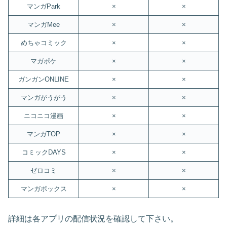
マンガPark
×
×
マンガMee
×
×
めちゃコミック
×
×
マガポケ
×
×
ガンガンONLINE
×
×
マンガがうがう
×
×
ニコニコ漫画
×
×
マンガTOP
×
×
コミックDAYS
×
×
ゼロコミ
×
×
マンガボックス
×
×
詳細は各アプリの配信状況を確認して下さい。