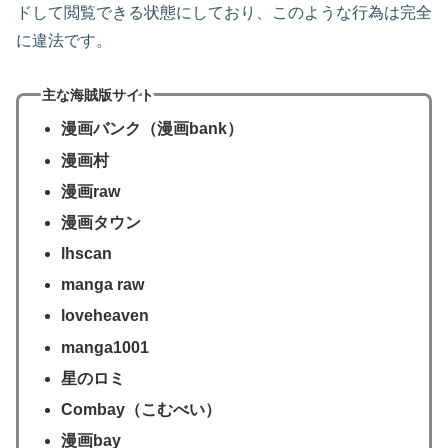
ドして閲覧できる状態にしており、このような行為は完全
に違法です。
主な海賊版サイト
漫画バンク（漫画bank）
漫画村
漫画raw
漫画タウン
lhscan
manga raw
loveheaven
manga1001
星のロミ
Combay（こむべい）
漫画bay