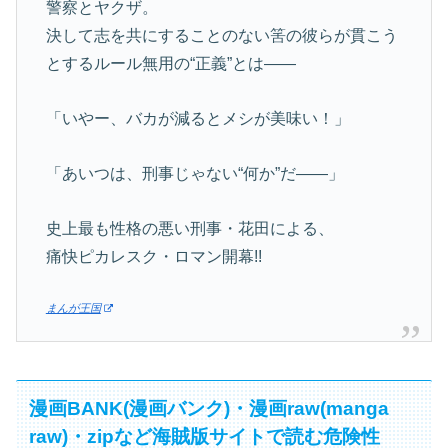
警察とヤクザ。
決して志を共にすることのない筈の彼らが貫こう
とするルール無用の“正義”とは――
「いやー、バカが減るとメシが美味い！」
「あいつは、刑事じゃない“何か”だ――」
史上最も性格の悪い刑事・花田による、
痛快ピカレスク・ロマン開幕!!
まんが王国
漫画BANK(漫画バンク)・漫画raw(manga
raw)・zipなど海賊版サイトで読む危険性