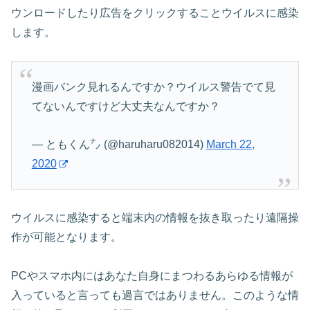
ウンロードしたり広告をクリックすることウイルスに感染
します。
漫画バンク見れるんですか？ウイルス警告でて見
てないんですけど大丈夫なんですか？
— ともくん㌨ (@haruharu082014)
March 22,
2020
ウイルスに感染すると端末内の情報を抜き取ったり遠隔操
作が可能となります。
PCやスマホ内にはあなた自身にまつわるあらゆる情報が
入っていると言っても過言ではありません。このような情