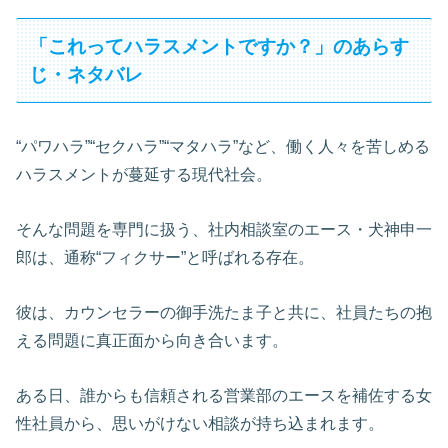
「これってハラスメントですか？」のあらす
じ・ネタバレ
“パワハラ”“セクハラ”“マタハラ”など、働く人々を苦しめる
ハラスメントが蔓延する現代社会。
そんな問題を専門に扱う、社内相談室のエース・犬神申一
郎は、通称“フィクサー”と呼ばれる存在。
彼は、カウンセラーの御手洗たま子と共に、社員たちの抱
える問題に真正面から向き合います。
ある日、誰からも信頼される営業部のエースを補佐する女
性社員から、思いがけない相談が持ち込まれます。