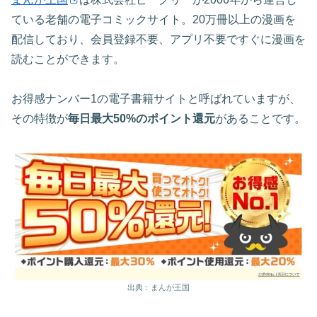
ている老舗の電子コミックサイト。20万冊以上の漫画を
配信しており、会員登録不要、アプリ不要ですぐに漫画を
読むことができます。
お得感ナンバー1の電子書籍サイトと呼ばれていますが、
その特徴が
毎日最大50%のポイント還元
があることです。
出典：まんが王国