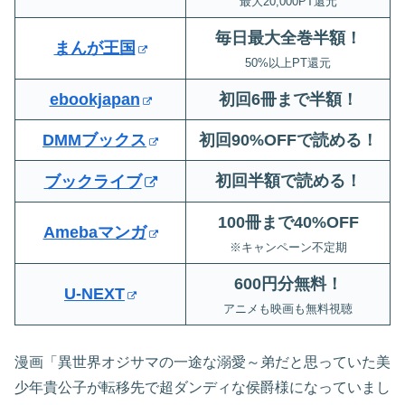
最大20,000PT還元
毎日最大全巻半額！
まんが王国
50%以上PT還元
ebookjapan
初回6冊まで半額
！
DMMブックス
初回90%OFFで読める！
初回半額で読める！
ブックライブ
100冊まで40%OFF
Amebaマンガ
※キャンペーン不定期
600円分無料
！
U-NEXT
アニメも映画も無料視聴
漫画「異世界オジサマの一途な溺愛～弟だと思っていた美
少年貴公子が転移先で超ダンディな侯爵様になっていまし