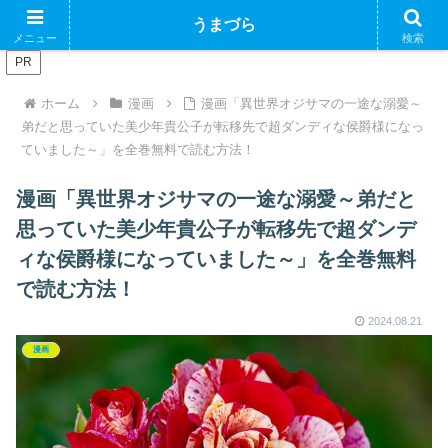
ブログで収益化できるかやってみるブログ
うまづら
メニュー
検索
PR
ホーム
漫画
漫画「異世界オジサマの一途な溺愛～
弟だと思っていた美少年貴公子が転移先で超ダンディな侯爵様になっ
ていました～」を全巻無料で読む方法！
漫画「異世界オジサマの一途な溺愛～弟だと
思っていた美少年貴公子が転移先で超ダンデ
ィな侯爵様になっていました～」を全巻無料
で読む方法！
2024.08.21
漫画