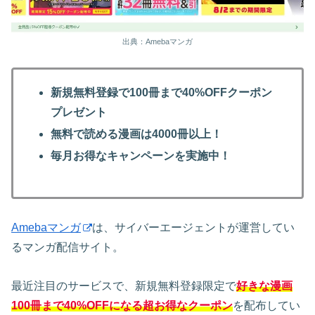
出典：Amebaマンガ
新規無料登録で100冊まで40%OFFクーポン
プレゼント
無料で読める漫画は4000冊以上！
毎月お得なキャンペーンを実施中！
Amebaマンガ
は、サイバーエージェントが運営してい
るマンガ配信サイト。
最近注目のサービスで、新規無料登録限定で
好きな漫画
100冊まで40%OFFになる超お得なクーポン
を配布してい