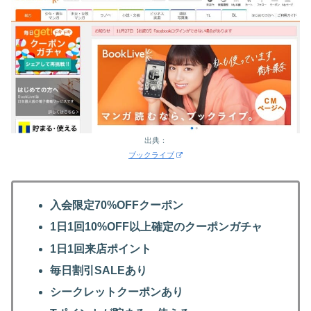
出典：
ブックライブ
入会限定70%OFFクーポン
1日1回10%OFF以上確定のクーポンガチャ
1日1回来店ポイント
毎日割引SALEあり
シークレットクーポンあり