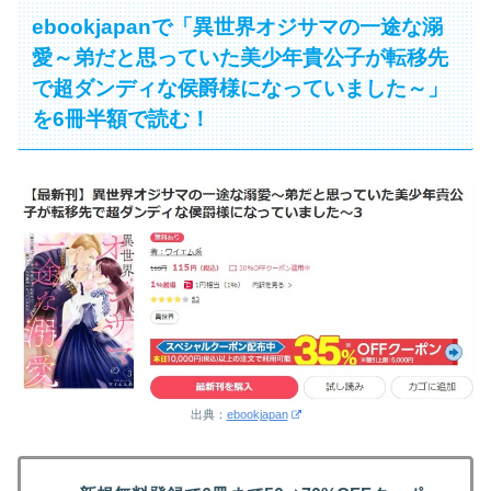
ebookjapanで「異世界オジサマの一途な溺
愛～弟だと思っていた美少年貴公子が転移先
で超ダンディな侯爵様になっていました～」
を6冊半額で読む！
出典：
ebookjapan