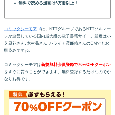
無料で読める漫画は6万冊以上！
コミックシーモア
は、NTTグループであるNTTソルマー
レが運営している国内最大級の電子書籍サイト。最近は小
芝風花さん､木村昴さん､ハライチ澤部佑さんのCMでもお
馴染みですね。
コミックシーモアは
新規無料会員登録で70%OFFクーポン
をすぐに貰うことができます。無料登録するだけなのでか
なりお得です。