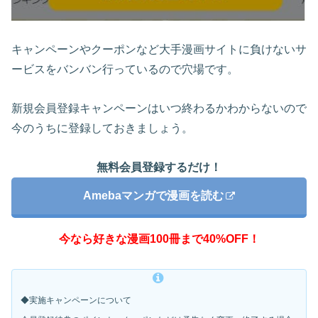
キャンペーンやクーポンなど大手漫画サイトに負けないサ
ービスをバンバン行っているので穴場です。
新規会員登録キャンペーンはいつ終わるかわからないので
今のうちに登録しておきましょう。
無料会員登録するだけ！
Amebaマンガで漫画を読む
今なら好きな漫画100冊まで40%OFF！
◆実施キャンペーンについて