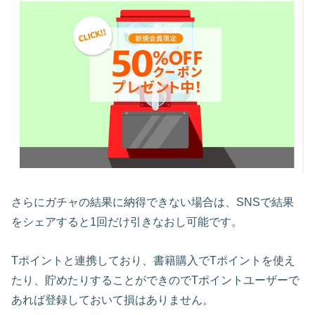
さらにガチャの結果に納得できない場合は、SNSで結果
をシェアすると1回だけ引きなおし可能です。
Tポイントと連携しており、書籍購入でTポイントを使え
たり、貯めたりすることができのでTポイントユーザーで
あれば登録しておいて損はありません。