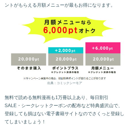
ントがもらえる月額メニューが最もお得になります。
出典：コミックシーモア
無料で読める無料漫画も1万冊以上あり、毎日割引
SALE・シークレットクーポンの配布など特典盛沢山で、
登録しても損はない電子書籍サイトなのでさくっと登録し
てしまいましょう！