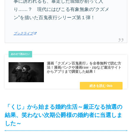
事に誘われるも、暴走した堀畑が割って入
り……？ 現代にはびこる有象無象の”クズメ
ン”を描いた百鬼夜行シリーズ第１弾！
ブックライブ
漫画「クズメン百鬼夜行」を全巻無料で読む方
法！漫画バンクや漫画raw・zipなど違法サイト
からアプリまで調査した結果！
「くじ」から始まる婚約生活～厳正なる抽選の
結果、笑わない次期公爵様の婚約者に当選しま
した～