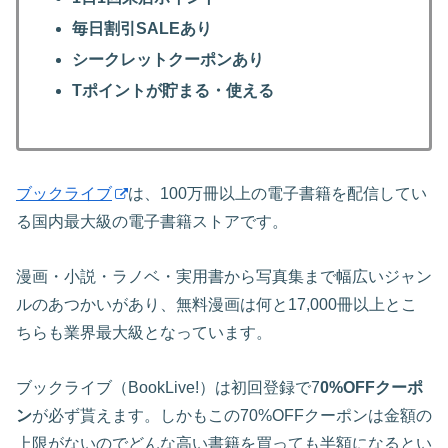
毎日割引SALEあり
シークレットクーポンあり
Tポイントが貯まる・使える
ブックライブ
は、100万冊以上の電子書籍を配信してい
る国内最大級の電子書籍ストアです。
漫画・小説・ラノベ・実用書から写真集まで幅広いジャン
ルのあつかいがあり、無料漫画は何と17,000冊以上とこ
ちらも業界最大級となっています。
ブックライブ（BookLive!）は初回登録で7
0%OFFクーポ
ン
が必ず貰えます。しかもこの70%OFFクーポンは金額の
上限がないのでどんな高い書籍を買っても半額になるとい