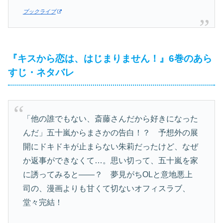
ブックライブ
『キスから恋は、はじまりません！』6巻のあら
すじ・ネタバレ
「他の誰でもない、斎藤さんだから好きになった
んだ」五十嵐からまさかの告白！？ 予想外の展
開にドキドキが止まらない朱莉だったけど、なぜ
か返事ができなくて…。思い切って、五十嵐を家
に誘ってみると――？ 夢見がちOLと意地悪上
司の、漫画よりも甘くて切ないオフィスラブ、
堂々完結！