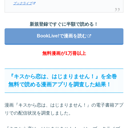
ブックライブ
新規登録ですぐに半額で読める！
BookLive!で漫画を読む
無料漫画が1万冊以上
『キスから恋は、はじまりません！』を全巻
無料で読める漫画アプリを調査した結果！
漫画『キスから恋は、はじまりません！』の電子書籍アプ
リでの配信状況を調査しました。