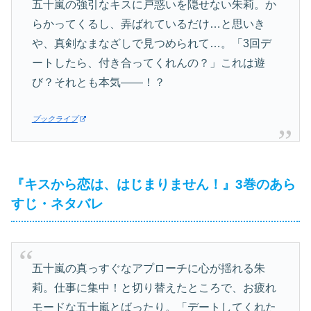
五十嵐の強引なキスに戸惑いを隠せない朱莉。か
らかってくるし、弄ばれているだけ…と思いき
や、真剣なまなざしで見つめられて…。「3回デ
ートしたら、付き合ってくれんの？」これは遊
び？それとも本気――！？
ブックライブ
『キスから恋は、はじまりません！』3巻のあら
すじ・ネタバレ
五十嵐の真っすぐなアプローチに心が揺れる朱
莉。仕事に集中！と切り替えたところで、お疲れ
モードな五十嵐とばったり。「デートしてくれた