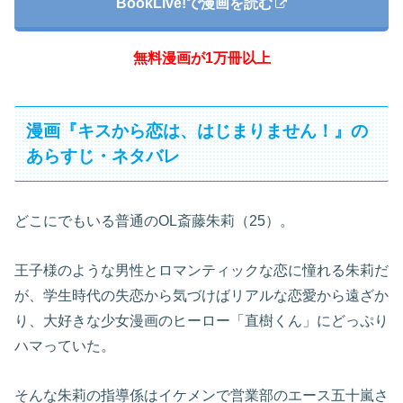
BookLive!で漫画を読む
無料漫画が1万冊以上
漫画『キスから恋は、はじまりません！』の
あらすじ・ネタバレ
どこにでもいる普通のOL斎藤朱莉（25）。
王子様のような男性とロマンティックな恋に憧れる朱莉だ
が、学生時代の失恋から気づけばリアルな恋愛から遠ざか
り、大好きな少女漫画のヒーロー「直樹くん」にどっぷり
ハマっていた。
そんな朱莉の指導係はイケメンで営業部のエース五十嵐さ