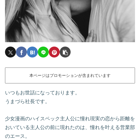
本ページはプロモーションが含まれています
いつもお世話になっております。
うまづら社長です。
少女漫画のハイスペック主人公に憧れ現実の恋から距離を
おいている主人公の前に現れたのは、憧れを叶える営業部
のエース。