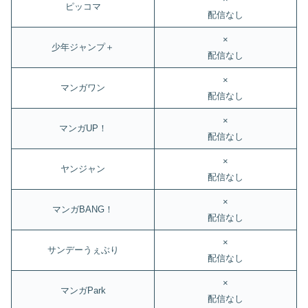
ピッコマ
配信なし
×
少年ジャンプ＋
配信なし
×
マンガワン
配信なし
×
マンガUP！
配信なし
×
ヤンジャン
配信なし
×
マンガBANG！
配信なし
×
サンデーうぇぶり
配信なし
×
マンガPark
配信なし