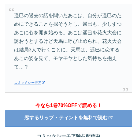
遥巳の過去の話を聞いたあこは、自分が遥巳のた
めにできることを探そうとし、遥巳も、少しずつ
あこに心を開き始める。あこは遥巳を花火大会に
誘おうとするけど天馬に呼び止められ、花火大会
は結局3人で行くことに。天馬は、遥巳に恋する
あこの姿を見て、モヤモヤとした気持ちを抱え
て…？
コミックシーモア
今なら1巻70%OFFで読める！
恋するリップ・ティントを無料で読む
コミックシーモア独占配信中