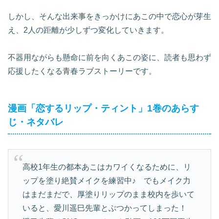
しかし、そんな出来事をきっかけにあこの中で恋心が芽生
え、2人の距離が少しずつ変化していきます。
不器用ながらも懸命に前を向くあこの姿に、読者も思わず
応援したくなる青春ラブストーリーです。
漫画「恋するリップ・ティント」1巻のあらす
じ・ネタバレ
高校1年生の都本あこはカワイくなるために、リ
ップを塗り絶賛メイクを練習中♪ でもメイク力
はまだまだで、厚塗りリップのまま校内を歩いて
いると、愛川遥巳先輩とぶつかってしまった！