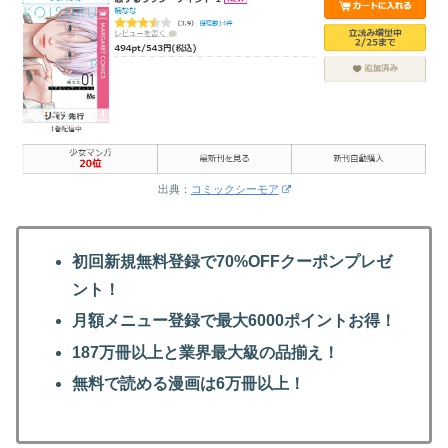
出典：
コミックシーモア
初回新規無料登録で70%OFFクーポンプレゼ
ント！
月額メニュー登録で最大6000ポイントお得！
187万冊以上と業界最大級の品揃え！
無料で読める漫画は6万冊以上！