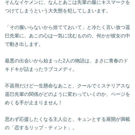
そんなイケメンに、なんとあこは先輩の服にキスマークを
つけてしまうという大失態を犯してしまいます。
「その服いらないから捨てておいて」と冷たく言い放つ遥
巳先輩に、あこの心は一気に沈むものの、何かが彼女の中
で動き出します。
最悪の出会いから始まった2人の物語は、まさに青春のド
キドキが詰まったラブコメディ。
不器用だけど一生懸命なあこと、クールでミステリアスな
遥巳先輩の関係がどのように変わっていくのか、ページを
めくる手が止まりません！
思わず応援したくなる主人公と、キュンとする展開が満載
の「恋するリップ・ティント」。