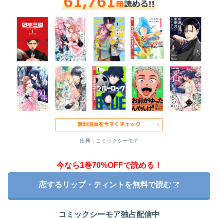
出典：コミックシーモア
今なら1巻70%OFFで読める！
恋するリップ・ティントを無料で読む
コミックシーモア独占配信中