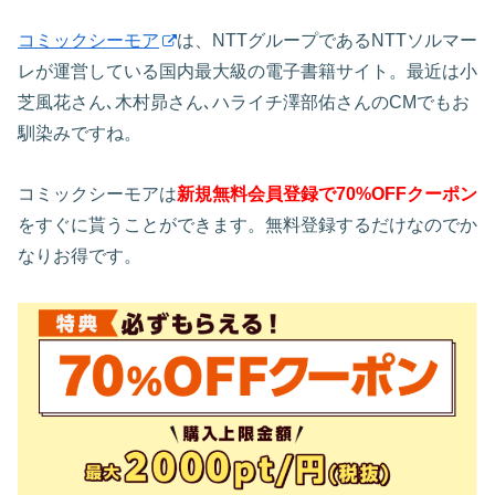
コミックシーモア
は、NTTグループであるNTTソルマー
レが運営している国内最大級の電子書籍サイト。最近は小
芝風花さん､木村昴さん､ハライチ澤部佑さんのCMでもお
馴染みですね。
コミックシーモアは
新規無料会員登録で70%OFFクーポン
をすぐに貰うことができます。無料登録するだけなのでか
なりお得です。