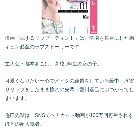
漫画「恋するリップ・ティント」は、学園を舞台にした胸
キュン必至のラブストーリーです。
主人公・都本あこは、高校1年生の女の子。
可愛くなりたい一心でメイクの練習をしている最中、厚塗
りリップをしたまま憧れの先輩・愛川遥巳にぶつかってし
まいます。
遥巳先輩は、SNSでヘアカット動画が100万回再生される
ほどの超人気者。