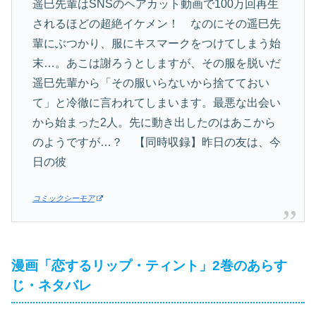
遥巳先輩はSNSのヘアカット動画で100万回再生
されるほどの超絶イケメン！ なのにその遥巳先
輩にぶつかり、服にキスマークをつけてしまう始
末…。あこは謝ろうとしますが、その服を脱いだ
遥巳先輩から「その服いらないから捨てておい
て」と冷徹に言われてしまいます。最悪な出会い
から始まった2人。先に動き出したのはあこから
のようですが…？ 【同時収録】昨日の友は、今
日の彼
コミックシーモア
漫画「恋するリップ・ティント」2巻のあらす
じ・ネタバレ