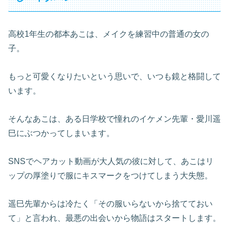
高校1年生の都本あこは、メイクを練習中の普通の女の
子。
もっと可愛くなりたいという思いで、いつも鏡と格闘して
います。
そんなあこは、ある日学校で憧れのイケメン先輩・愛川遥
巳にぶつかってしまいます。
SNSでヘアカット動画が大人気の彼に対して、あこはリ
ップの厚塗りで服にキスマークをつけてしまう大失態。
遥巳先輩からは冷たく「その服いらないから捨てておい
て」と言われ、最悪の出会いから物語はスタートします。