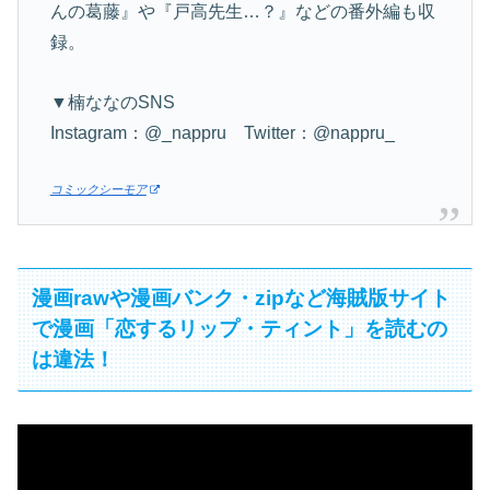
んの葛藤』や『戸高先生…？』などの番外編も収
録。
▼楠ななのSNS
Instagram：@_nappru Twitter：@nappru_
コミックシーモア
漫画rawや漫画バンク・zipなど海賊版サイト
で漫画「恋するリップ・ティント」を読むの
は違法！