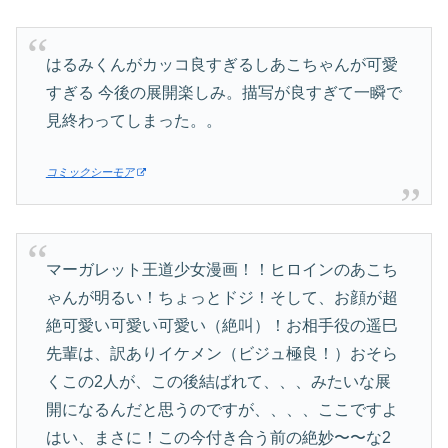
はるみくんがカッコ良すぎるしあこちゃんが可愛
すぎる 今後の展開楽しみ。描写が良すぎて一瞬で
見終わってしまった。。
コミックシーモア
マーガレット王道少女漫画！！ヒロインのあこち
ゃんが明るい！ちょっとドジ！そして、お顔が超
絶可愛い可愛い可愛い（絶叫）！お相手役の遥巳
先輩は、訳ありイケメン（ビジュ極良！）おそら
くこの2人が、この後結ばれて、、、みたいな展
開になるんだと思うのですが、、、、ここですよ
はい、まさに！この今付き合う前の絶妙〜〜な2