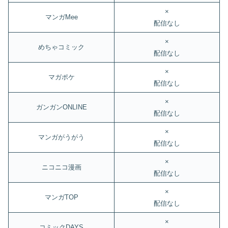
×
マンガMee
配信なし
×
めちゃコミック
配信なし
×
マガポケ
配信なし
×
ガンガンONLINE
配信なし
×
マンガがうがう
配信なし
×
ニコニコ漫画
配信なし
×
マンガTOP
配信なし
×
コミックDAYS