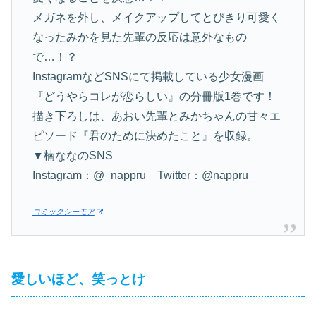
メガネを外し、メイクアップしてとびきり可愛く
なったみかを見た先輩の反応は意外なもの
で…！？
InstagramなどSNSにて掲載している少女漫画
『どうやらコレが恋らしい』の分冊版1巻です！
描き下ろしは、あおい先輩とみかちゃんの甘々エ
ピソード『君のために決めたこと』を収録。
▼楠ななのSNS
Instagram：@_nappru Twitter：@nappru_
コミックシーモア
愛しいほど、笑っとけ