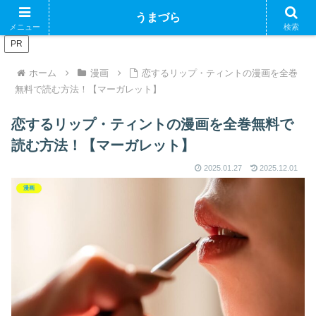
ブログで収益化できるかやってみるブログ
うまづら
メニュー
検索
PR
ホーム
漫画
恋するリップ・ティントの漫画を全巻
無料で読む方法！【マーガレット】
恋するリップ・ティントの漫画を全巻無料で
読む方法！【マーガレット】
2025.01.27
2025.12.01
漫画