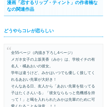
漫画「恋するリップ・ティント」の作者楠な
なの関連作品
どうやらコレが恋らしい
全55ページ（内描き下ろし4ページ）
メガネ女子の上坂美香（みか）は、学校イチの有
名人・橘あおいの彼女。
学年は違うけど、みかはいつでも優しく接してく
れるあおい先輩が大好き！
そんなある日、友人から「あおい先輩を狙ってる
子はたくさんいる」「彼女ならもっと危機感を持
って！」と喝を入れられたみかは先輩のために可
愛くなることを決意…！！