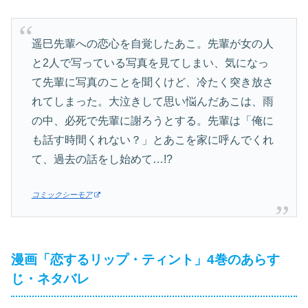
遥巳先輩への恋心を自覚したあこ。先輩が女の人
と2人で写っている写真を見てしまい、気になっ
て先輩に写真のことを聞くけど、冷たく突き放さ
れてしまった。大泣きして思い悩んだあこは、雨
の中、必死で先輩に謝ろうとする。先輩は「俺に
も話す時間くれない？」とあこを家に呼んでくれ
て、過去の話をし始めて…!?
コミックシーモア
漫画「恋するリップ・ティント」4巻のあらす
じ・ネタバレ