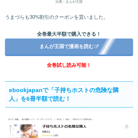
出典：まんが王国
うまづらも30%割引のクーポンを貰いました。
全巻最大半額で購入できる！
まんが王国で漫画を読む
全巻試し読み可能！
ebookjapanで「子持ちホストの危険な隣
人」を6冊半額で読む！