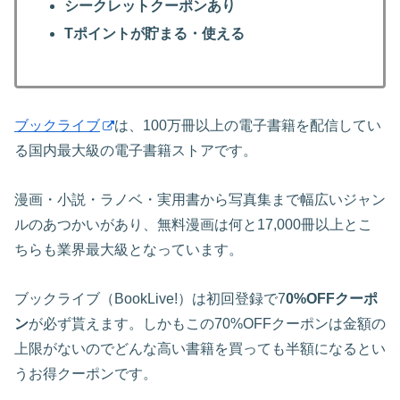
シークレットクーポンあり
Tポイントが貯まる・使える
ブックライブ
は、100万冊以上の電子書籍を配信してい
る国内最大級の電子書籍ストアです。
漫画・小説・ラノベ・実用書から写真集まで幅広いジャン
ルのあつかいがあり、無料漫画は何と17,000冊以上とこ
ちらも業界最大級となっています。
ブックライブ（BookLive!）は初回登録で7
0%OFFクーポ
ン
が必ず貰えます。しかもこの70%OFFクーポンは金額の
上限がないのでどんな高い書籍を買っても半額になるとい
うお得クーポンです。