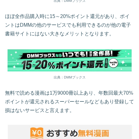
出典：DMMブックス
ほぼ全作品購入時に15～20%ポイント還元があり、ポイ
ントはDMMの他のサービスでも利用できるのが他の電子
書籍サイトにはない大きなメリットとなります。
出典：DMMブックス
無料で読める漫画は1万9000冊以上あり、年数回最大70%
ポイントが還元されるスーパーセールなどもあり登録して
損はないサービスと言えます。