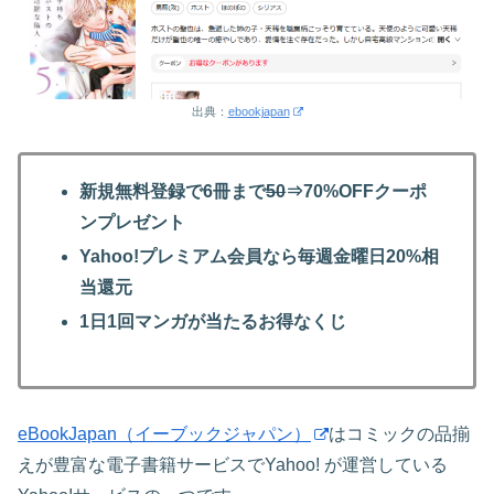
出典：
ebookjapan
新規無料登録で6冊まで
50
⇒70%OFFクーポ
ンプレゼント
Yahoo!プレミアム会員なら毎週金曜日20%相
当還元
1日1回マンガが当たるお得なくじ
eBookJapan（イーブックジャパン）
はコミックの品揃
えが豊富な電子書籍サービスでYahoo! が運営している