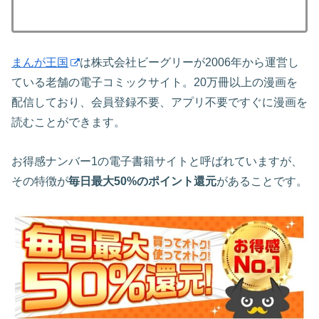
まんが王国
は株式会社ビーグリーが2006年から運営し
ている老舗の電子コミックサイト。20万冊以上の漫画を
配信しており、会員登録不要、アプリ不要ですぐに漫画を
読むことができます。
お得感ナンバー1の電子書籍サイトと呼ばれていますが、
その特徴が
毎日最大50%のポイント還元
があることです。