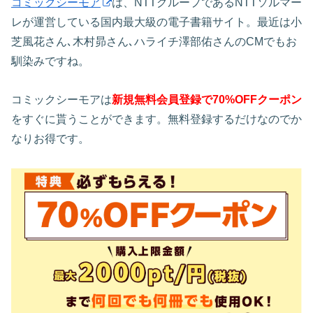
コミックシーモア
は、NTTグループであるNTTソルマー
レが運営している国内最大級の電子書籍サイト。最近は小
芝風花さん､木村昴さん､ハライチ澤部佑さんのCMでもお
馴染みですね。
コミックシーモアは
新規無料会員登録で70%OFFクーポン
をすぐに貰うことができます。無料登録するだけなのでか
なりお得です。