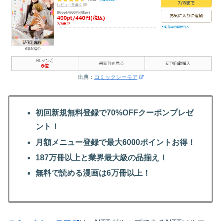
出典：
コミックシーモア
初回新規無料登録で70%OFFクーポンプレゼ
ント！
月額メニュー登録で最大6000ポイントお得！
187万冊以上と業界最大級の品揃え！
無料で読める漫画は6万冊以上！