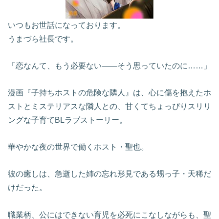
いつもお世話になっております。
うまづら社長です。
「恋なんて、もう必要ない――そう思っていたのに……」
漫画『子持ちホストの危険な隣人』は、心に傷を抱えたホ
ストとミステリアスな隣人との、甘くてちょっぴりスリリ
ングな子育てBLラブストーリー。
華やかな夜の世界で働くホスト・聖也。
彼の癒しは、急逝した姉の忘れ形見である甥っ子・天稀だ
けだった。
職業柄、公にはできない育児を必死にこなしながらも、聖