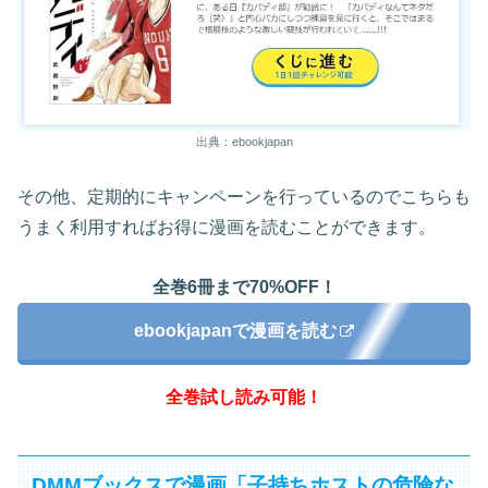
出典：ebookjapan
その他、定期的にキャンペーンを行っているのでこちらも
うまく利用すればお得に漫画を読むことができます。
全巻6冊まで70%OFF！
ebookjapanで漫画を読む
全巻試し読み可能！
DMMブックスで漫画「子持ちホストの危険な