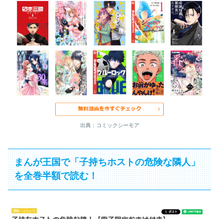
出典：コミックシーモア
まんが王国で「子持ちホストの危険な隣人」
を全巻半額で読む！