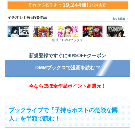
出典：DMMブックス
新規登録ですぐに90%OFFクーポン
DMMブックスで漫画を読む
今ならほぼ全作品ポイント高還元！
ブックライブで「子持ちホストの危険な隣
人」を半額で読む！