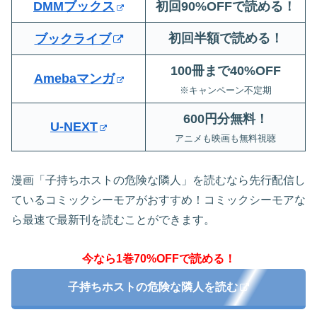
DMMブックス
初回90%OFFで読める！
初回半額で読める！
ブックライブ
100冊まで40%OFF
Amebaマンガ
※キャンペーン不定期
600円分無料
！
U-NEXT
アニメも映画も無料視聴
漫画「子持ちホストの危険な隣人」を読むなら先行配信し
ているコミックシーモアがおすすめ！コミックシーモアな
ら最速で最新刊を読むことができます。
今なら1巻70%OFFで読める！
子持ちホストの危険な隣人を読む