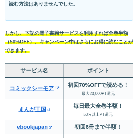
読む方法はありませんでした。
しかし、下記の電子書籍サービスを利用すれば全巻半額
（50%OFF）、キャンペーン中はさらにお得に読むことが
できます。
サービス名
ポイント
初回70%OFFで読める！
コミックシーモア
最大20,000PT還元
毎日最大全巻半額！
まんが王国
50%以上PT還元
ebookjapan
初回6冊まで半額
！