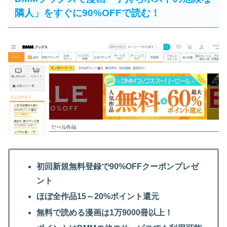
隣人」をすぐに90%OFFで読む！
初回新規無料登録で90%OFFクーポンプレゼ
ント
ほぼ全作品15～20%ポイント還元
無料で読める漫画は1万9000冊以上！