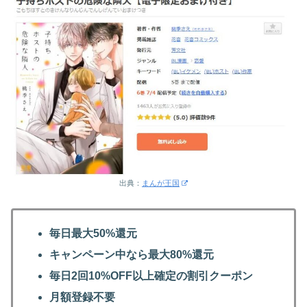
出典：
まんが王国
毎日最大50%還元
キャンペーン中なら最大80%還元
毎日2回10%OFF以上確定の割引クーポン
月額登録不要