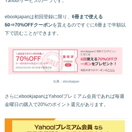
Yahoo!サービスの一つです。
ebookjapanは初回登録に限り、
6冊まで使える
50
⇒70%OFFクーポン
を貰えるのですぐに6冊まで半額以
下で読むことができます。
出典：ebookjapan
さらにebookjapanはYahoo!プレミアム会員であれば毎週
金曜日の購入で20%のポイント還元があります。