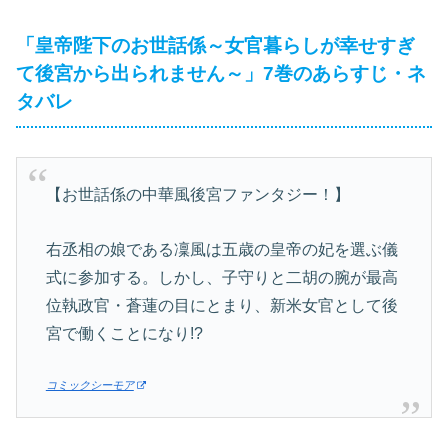
「皇帝陛下のお世話係～女官暮らしが幸せすぎ
て後宮から出られません～」7巻のあらすじ・ネ
タバレ
【お世話係の中華風後宮ファンタジー！】
右丞相の娘である凜風は五歳の皇帝の妃を選ぶ儀
式に参加する。しかし、子守りと二胡の腕が最高
位執政官・蒼蓮の目にとまり、新米女官として後
宮で働くことになり!?
コミックシーモア