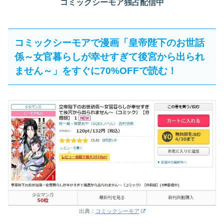
コミックシーモア独占配信中
コミックシーモアで漫画「皇帝陛下のお世話
係～女官暮らしが幸せすぎて後宮から出られ
ません～」をすぐに70%OFFで読む！
出典：
コミックシーモア