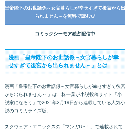
皇帝陛下のお世話係～女官暮らしが幸せすぎて後宮から出
られません～を無料で読む
コミックシーモア独占配信中
漫画「皇帝陛下のお世話係～女官暮らしが幸
せすぎて後宮から出られません～」とは
漫画「皇帝陛下のお世話係～女官暮らしが幸せすぎて後宮
から出られません～ 」は、柊一葉が小説投稿サイト「小
説家になろう」で2021年2月19日から連載している人気小
説のコミカライズ版。
スクウェア・エニックスの「マンガUP！」で連載されて