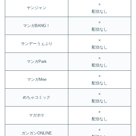
×
ヤンジャン
配信なし
×
マンガBANG！
配信なし
×
サンデーうぇぶり
配信なし
×
マンガPark
配信なし
×
マンガMee
配信なし
×
めちゃコミック
配信なし
×
マガポケ
配信なし
×
ガンガンONLINE