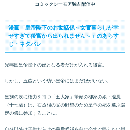
コミックシーモア独占配信中
漫画「皇帝陛下のお世話係～女官暮らしが幸
せすぎて後宮から出られません～」のあらす
じ・ネタバレ
光燕国皇帝陛下の妃となる者だけが入れる後宮。
しかし、五歳という幼い皇帝にはまだ妃がいない。
皇族の次に権力を持つ「五大家」筆頭の柳家の娘・凜風
（十七歳）は、右丞相の父の野望のため皇帝の妃を選ぶ選
定の儀に参加することに。
自分以外は子供だらけの皇后候補を前に今すぐ帰りたい思