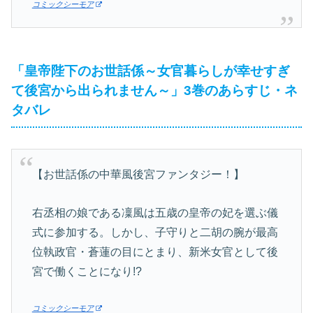
コミックシーモア
「皇帝陛下のお世話係～女官暮らしが幸せすぎ
て後宮から出られません～」3巻のあらすじ・ネ
タバレ
【お世話係の中華風後宮ファンタジー！】
右丞相の娘である凜風は五歳の皇帝の妃を選ぶ儀
式に参加する。しかし、子守りと二胡の腕が最高
位執政官・蒼蓮の目にとまり、新米女官として後
宮で働くことになり!?
コミックシーモア