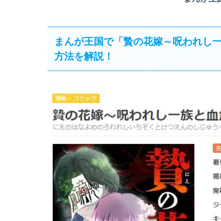
まんが王国で「贄の花嫁～呪われし
方法を解説！