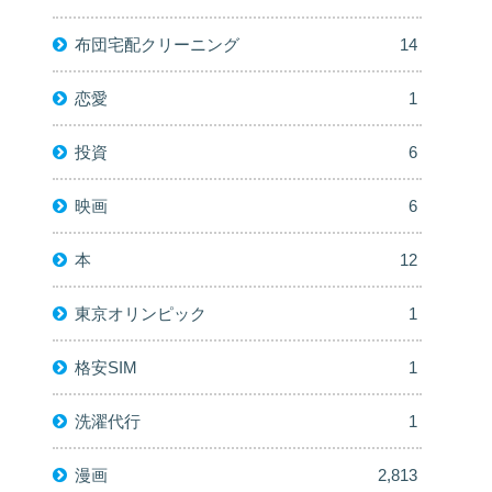
布団宅配クリーニング
14
恋愛
1
投資
6
映画
6
本
12
東京オリンピック
1
格安SIM
1
洗濯代行
1
漫画
2,813