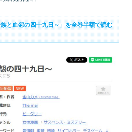
一族と血怨の四十九日～」を全巻半額で読む