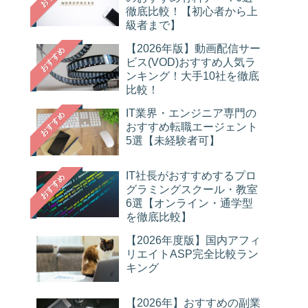
徹底比較！【初心者から上
級者まで】
【2026年版】動画配信サー
おすすめ
ビス(VOD)おすすめ人気ラ
ンキング！大手10社を徹底
比較！
IT業界・エンジニア専門の
おすすめ
おすすめ転職エージェント
5選【未経験者可】
IT社長がおすすめするプロ
おすすめ
グラミングスクール・教室
6選【オンライン・通学型
を徹底比較】
【2026年度版】国内アフィ
リエイトASP完全比較ラン
キング
【2026年】おすすめの副業