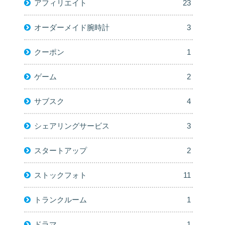
アフィリエイト
23
オーダーメイド腕時計
3
クーポン
1
ゲーム
2
サブスク
4
シェアリングサービス
3
スタートアップ
2
ストックフォト
11
トランクルーム
1
ドラマ
1