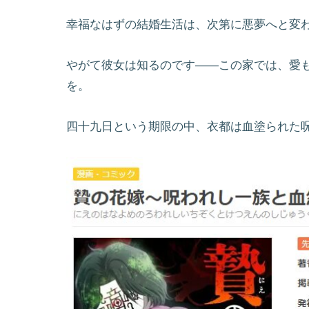
幸福なはずの結婚生活は、次第に悪夢へと変
やがて彼女は知るのです――この家では、愛も
を。
四十九日という期限の中、衣都は血塗られた