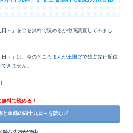
九日～」を全巻無料で読めるか徹底調査してみまし
九日～」は、今のところ
まんが王国
で独占先行配信
ができません。
！
巻無料で読める！
族と血怨の四十九日～を読む
国独占先行配信中