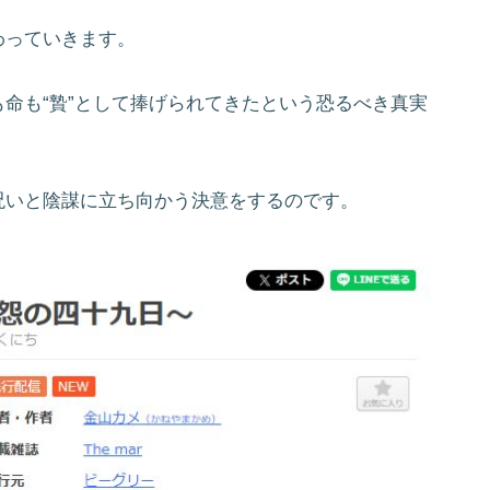
わっていきます。
命も“贄”として捧げられてきたという恐るべき真実
呪いと陰謀に立ち向かう決意をするのです。