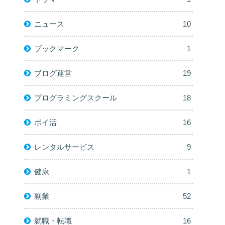
ニュース
10
ブックマーク
1
ブログ運営
19
プログラミングスクール
18
ポイ活
16
レンタルサービス
9
健康
1
副業
52
就職・転職
16