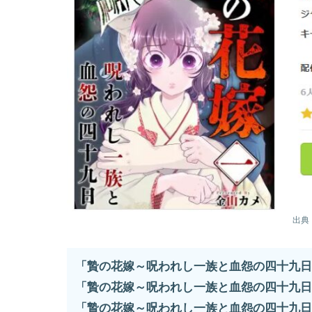
出典
「贄の花嫁～呪われし一族と血怨の四十九日
「贄の花嫁～呪われし一族と血怨の四十九日
「贄の花嫁～呪われし一族と血怨の四十九日