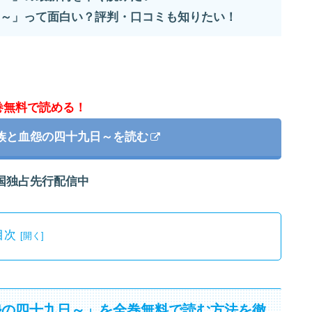
～」って面白い？評判・口コミも知りたい！
巻無料で読める！
族と血怨の四十九日～を読む
国独占先行配信中
目次
怨の四十九日～」を全巻無料で読む方法を徹