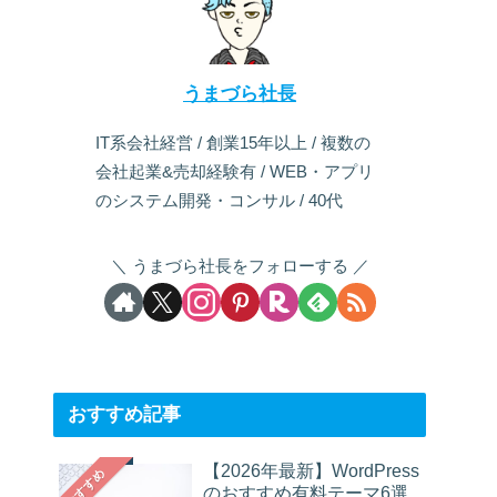
うまづら社長
IT系会社経営 / 創業15年以上 / 複数の
会社起業&売却経験有 / WEB・アプリ
のシステム開発・コンサル / 40代
うまづら社長をフォローする
おすすめ記事
【2026年最新】WordPress
おすすめ
のおすすめ有料テーマ6選