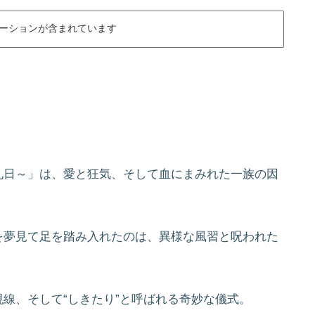
ーションが含まれています
九日～」は、愛と狂気、そして血にまみれた一族の因
を夢見て足を踏み入れたのは、異様な風習と呪われた
線、そして“しきたり”と呼ばれる奇妙な儀式。