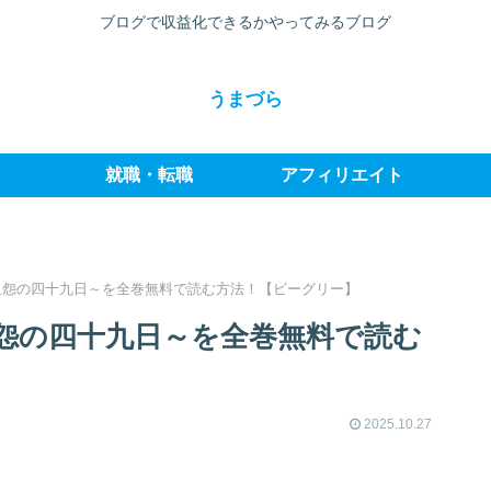
ブログで収益化できるかやってみるブログ
うまづら
就職・転職
アフィリエイト
血怨の四十九日～を全巻無料で読む方法！【ビーグリー】
怨の四十九日～を全巻無料で読む
2025.10.27