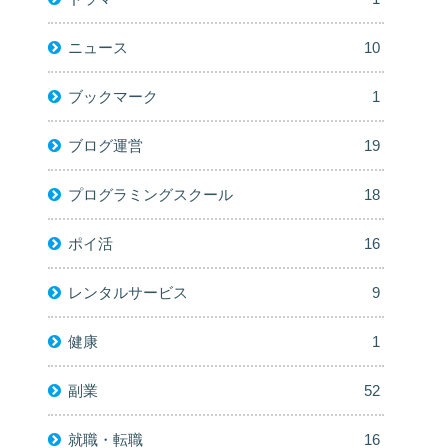
ニュース
10
ブックマーク
1
ブログ運営
19
プログラミングスクール
18
ポイ活
16
レンタルサービス
9
健康
1
副業
52
就職・転職
16