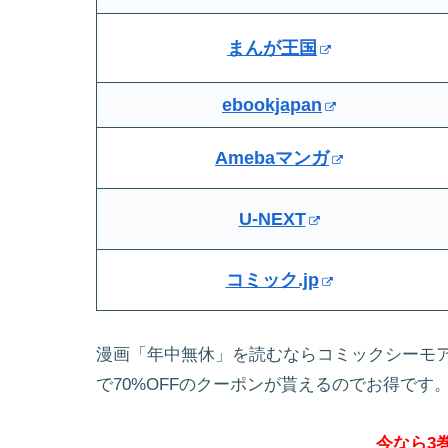
まんが王国
ebookjapan
Amebaマンガ
U-NEXT
コミック.jp
漫画「年中無休」を読むならコミックシーモア
で70%OFFのクーポンが貰えるのでお得です
今なら3