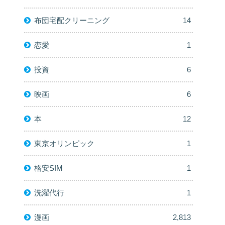
布団宅配クリーニング
14
恋愛
1
投資
6
映画
6
本
12
東京オリンピック
1
格安SIM
1
洗濯代行
1
漫画
2,813