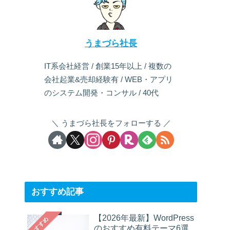
うまづら社長
IT系会社経営 / 創業15年以上 / 複数の
会社起業&売却経験有 / WEB・アプリ
のシステム開発・コンサル / 40代
うまづら社長をフォローする
おすすめ記事
【2026年最新】WordPress
おすすめ
のおすすめ有料テーマ6選