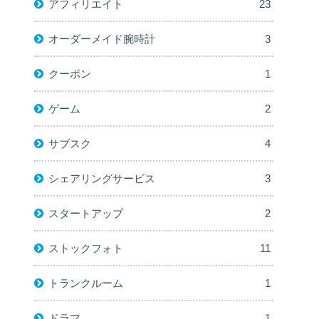
アフィリエイト
23
オーダーメイド腕時計
3
クーポン
1
ゲーム
2
サブスク
4
シェアリングサービス
3
スタートアップ
2
ストックフォト
11
トランクルーム
1
ドラマ
1