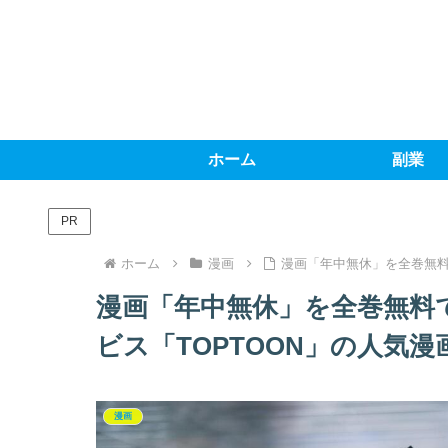
ホーム
副業
PR
ホーム
漫画
漫画「年中無休」を全巻無料
漫画「年中無休」を全巻無料
ビス「TOPTOON」の人気漫
漫画