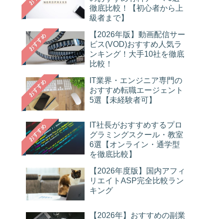
徹底比較！【初心者から上
級者まで】
【2026年版】動画配信サー
おすすめ
ビス(VOD)おすすめ人気ラ
ンキング！大手10社を徹底
比較！
IT業界・エンジニア専門の
おすすめ
おすすめ転職エージェント
5選【未経験者可】
IT社長がおすすめするプロ
おすすめ
グラミングスクール・教室
6選【オンライン・通学型
を徹底比較】
【2026年度版】国内アフィ
リエイトASP完全比較ラン
キング
【2026年】おすすめの副業