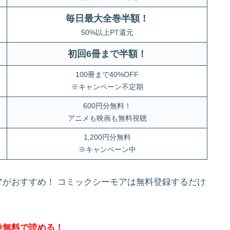
毎日最大全巻半額！
50%以上PT還元
初回6冊まで半額
！
100冊まで40%OFF
※キャンペーン不定期
600円分無料！
アニメも映画も無料視聴
1,200円分無料
※キャンペーン中
がおすすめ！ コミックシーモアは無料登録するだけ
。
巻無料で読める！