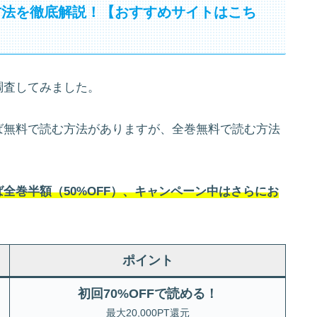
方法を徹底解説！【おすすめサイトはこち
調査してみました。
ば無料で読む方法がありますが、全巻無料で読む方法
全巻半額（50%OFF）、キャンペーン中はさらにお
ポイント
初回70%OFFで読める！
最大20,000PT還元