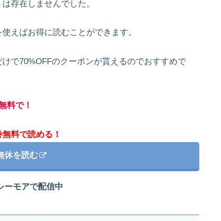
トは存在しませんでした。
を使えばお得に読むことができます。
けで70%OFFのクーポンが貰えるのでおすすめで
無料で！
巻無料で読める！
無休を読む
シーモアで配信中