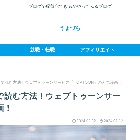
ブログで収益化できるかやってみるブログ
うまづら
就職・転職
アフィリエイト
で読む方法！ウェブトゥーンサービス「TOPTOON」の人気漫画！
で読む方法！ウェブトゥーンサー
画！
2024.02.02
2024.07.12