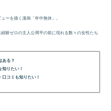
ビューを描く漫画「年中無休」。
性経験ゼロの主人公周平の前に現れる数々の女性たち
はある？
を知りたい！
・口コミも知りたい！