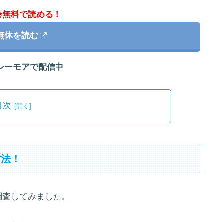
巻無料で読める！
無休を読む
シーモアで配信中
目次
方法！
調査してみました。