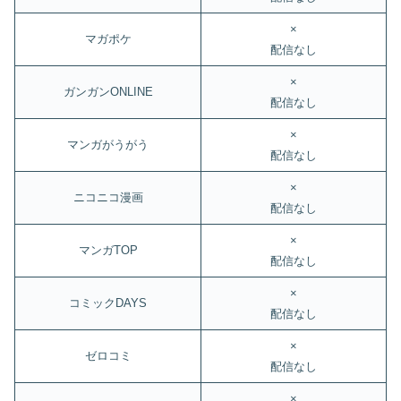
×
マガポケ
配信なし
×
ガンガンONLINE
配信なし
×
マンガがうがう
配信なし
×
ニコニコ漫画
配信なし
×
マンガTOP
配信なし
×
コミックDAYS
配信なし
×
ゼロコミ
配信なし
×