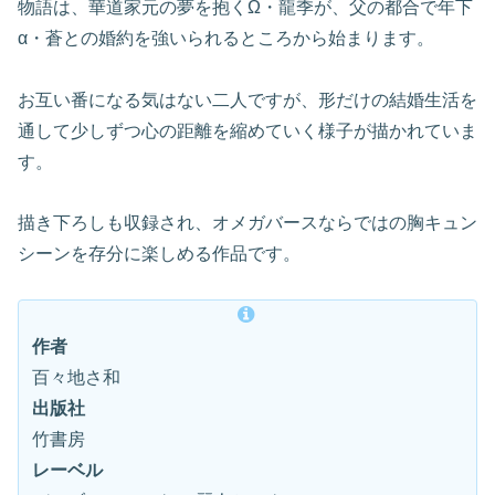
物語は、華道家元の夢を抱くΩ・龍季が、父の都合で年下
α・蒼との婚約を強いられるところから始まります。
お互い番になる気はない二人ですが、形だけの結婚生活を
通して少しずつ心の距離を縮めていく様子が描かれていま
す。
描き下ろしも収録され、オメガバースならではの胸キュン
シーンを存分に楽しめる作品です。
作者
百々地さ和
出版社
竹書房
レーベル