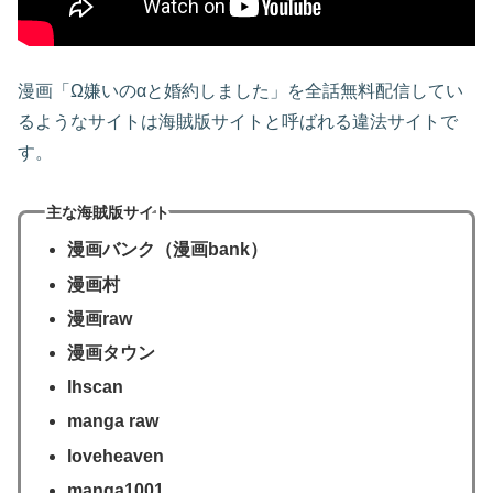
漫画「Ω嫌いのαと婚約しました」を全話無料配信してい
るようなサイトは海賊版サイトと呼ばれる違法サイトで
す。
主な海賊版サイト
漫画バンク（漫画bank）
漫画村
漫画raw
漫画タウン
lhscan
manga raw
loveheaven
manga1001