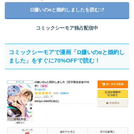
Ω嫌いのαと婚約しましたを読む
コミックシーモア独占配信中
コミックシーモアで漫画「Ω嫌いのαと婚約し
ました」をすぐに70%OFFで読む！