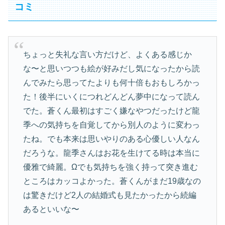
コミ
ちょっと失礼な言い方だけど、よくある感じか
な〜と思いつつも絵が好みだし気になったから読
んでみたら思ってたよりも何十倍もおもしろかっ
た！後半にいくにつれどんどん夢中になって読ん
でた。蒼くん最初はすごく嫌なやつだったけど龍
季への気持ちを自覚してから別人のように変わっ
たね。でも本来は思いやりのある心優しい人なん
だろうな。龍季さんはお花を生けてる時は本当に
優雅で綺麗。Ωでも気持ちを強く持って突き進む
ところはカッコよかった。蒼くんがまだ19歳なの
は驚きだけど2人の結婚式も見たかったから続編
あるといいな〜