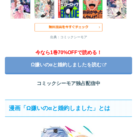
出典：コミックシーモア
今なら1巻70%OFFで読める！
Ω嫌いのαと婚約しましたを読む
コミックシーモア独占配信中
漫画「Ω嫌いのαと婚約しました」とは