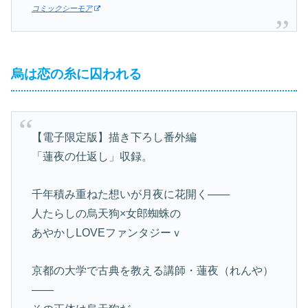
コミックシーモア
烏は恋の糸に囚われる
【電子限定版】描き下ろし番外編
「蓮夜の仕返し」収録。
千年積み重ねた想いが月夜に花開く――
人たらしの烏天狗×女郎蜘蛛の
あやかしLOVEファンタジーｖ
京都の大学で古典を教える講師・蓮夜（れんや）
――