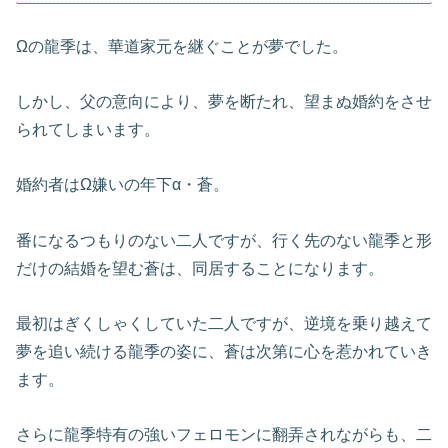
Ωの龍季は、華道家元を継ぐことが夢でした。
しかし、父の意向により、夢を断たれ、望まぬ婚約をさせ
られてしまいます。
婚約者はΩ嫌いの年下α・蒼。
番になるつもりのない二人ですが、行く先のない龍季と形
だけの結婚を望む蒼は、同居することになります。
最初はぎくしゃくしていた二人ですが、逆境を乗り越えて
夢を追い続ける龍季の姿に、蒼は次第に心を惹かれていき
ます。
さらに龍季特有の強いフェロモンに翻弄されながらも、二