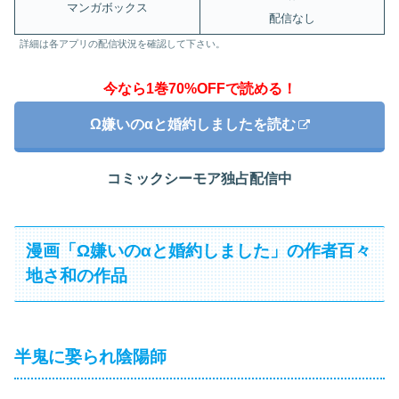
マンガボックス
配信なし
詳細は各アプリの配信状況を確認して下さい。
今なら1巻70%OFFで読める！
Ω嫌いのαと婚約しましたを読む
コミックシーモア独占配信中
漫画「Ω嫌いのαと婚約しました」の作者百々
地さ和の作品
半鬼に娶られ陰陽師