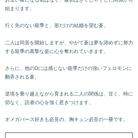
始まります。
行く先のない龍季と、形だけの結婚を望む蒼。
二人は同居を開始しますが、やがて蒼は夢を諦めずに努力
する龍季の真摯な姿に心を奪われていきます。
さらに、他のΩには感じない龍季だけの強いフェロモンに
翻弄される蒼。
逆境を乗り越えながら育まれる二人の関係は、甘く、時に
切なく、読者の心を強く惹きつけます。
オメガバース好きも必見の、胸キュン必至の一冊です。