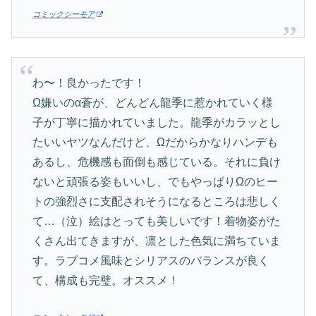
コミックシーモア
わ〜！良かったです！
Ω嫌いのα蒼が、どんどん龍季に惹かれていく様
子が丁寧に描かれていました。龍季がカラッとし
たいいヤツなんだけど、Ωだからかなりハンデも
あるし、危機感も面倒も感じている。それに負け
ないと頑張る姿もいいし、でもやっぱりΩのヒー
トの強烈さに支配されそうになるところは悲しく
て…（泣）絵はとっても美しいです！着物姿がた
くさん出てきますが、凛とした色気に満ちていま
す。ラブコメ風味とシリアスのバランスが良く
て、構成も完璧。オススメ！