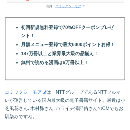
出典：
コミックシーモア
初回新規無料登録で70%OFFクーポンプレゼ
ント！
月額メニュー登録で最大6000ポイントお得！
187万冊以上と業界最大級の品揃え！
無料で読める漫画は6万冊以上！
コミックシーモア
は、NTTグループであるNTTソルマー
レが運営している国内最大級の電子書籍サイト。最近は小
芝風花さん､木村昴さん､ハライチ澤部佑さんのCMでもお
馴染みですね。