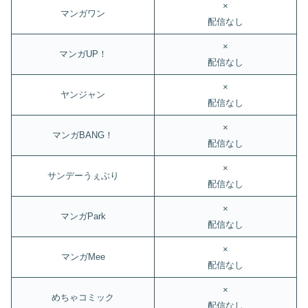
×
マンガワン
配信なし
×
マンガUP！
配信なし
×
ヤンジャン
配信なし
×
マンガBANG！
配信なし
×
サンデーうぇぶり
配信なし
×
マンガPark
配信なし
×
マンガMee
配信なし
×
めちゃコミック
配信なし