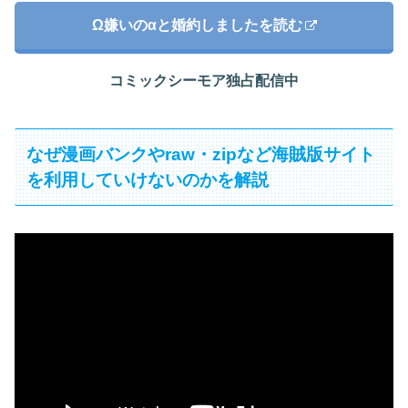
Ω嫌いのαと婚約しましたを読む
コミックシーモア独占配信中
なぜ漫画バンクやraw・zipなど海賊版サイト
を利用していけないのかを解説