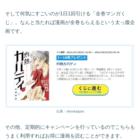
そして何気にすごいのが1日1回引ける「全巻マンガく
じ」。なんと当たれば漫画が全巻もらえるという太っ腹企
画です。
出典：ebookjapan
その他、定期的にキャンペーンを行っているのでこちらも
うまく利用すればお得に漫画を読むことができます。