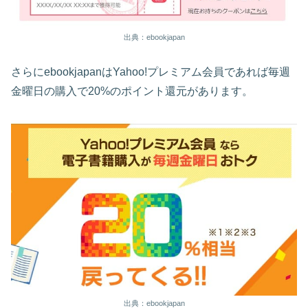
出典：ebookjapan
さらにebookjapanはYahoo!プレミアム会員であれば毎週
金曜日の購入で20%のポイント還元があります。
出典：ebookjapan