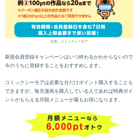
出典：コミックシーモア
新規会員登録キャンペーンはいつ終わるかわからないので
今のうちに登録することをおすすめします。
コミックシーモアは必要な分だけポイント購入することも
できますが、毎月漫画を購入している人であれば特典ポイ
ントがもらえる月額メニューが最もお得になります。