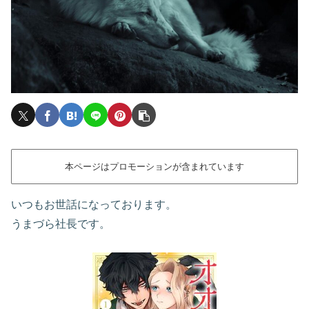
本ページはプロモーションが含まれています
いつもお世話になっております。
うまづら社長です。