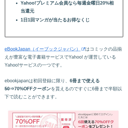
Yahoo!プレミアム会員なら毎週金曜日20%相
当還元
1日1回マンガが当たるお得なくじ
eBookJapan（イーブックジャパン）
はコミックの品揃
えが豊富な電子書籍サービスでYahoo! が運営している
Yahoo!サービスの一つです。
ebookjapanは初回登録に限り、
6冊まで使える
50
⇒70%OFFクーポン
を貰えるのですぐに6冊まで半額以
下で読むことができます。