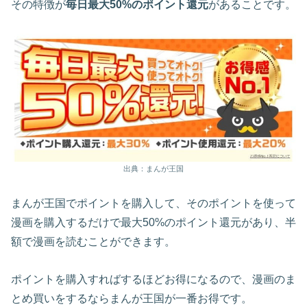
その特徴が
毎日最大50%のポイント還元
があることです。
出典：まんが王国
まんが王国でポイントを購入して、そのポイントを使って
漫画を購入するだけで最大50%のポイント還元があり、半
額で漫画を読むことができます。
ポイントを購入すればするほどお得になるので、漫画のま
とめ買いをするならまんが王国が一番お得です。