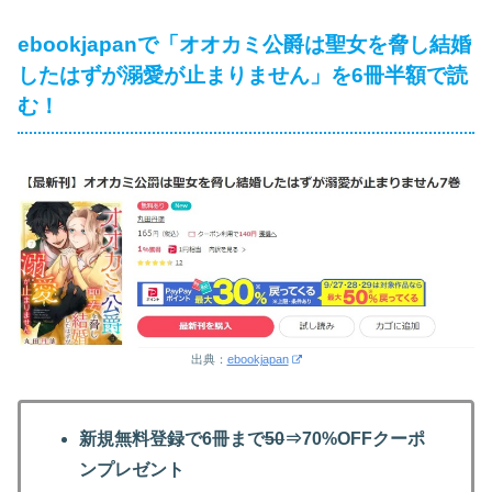
ebookjapanで「オオカミ公爵は聖女を脅し結婚
したはずが溺愛が止まりません」を6冊半額で読
む！
出典：
ebookjapan
新規無料登録で6冊まで
50
⇒70%OFFクーポ
ンプレゼント