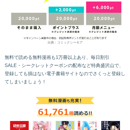
出典：コミックシーモア
無料で読める無料漫画も1万冊以上あり、毎日割引
SALE・シークレットクーポンの配布など特典盛沢山で、
登録しても損はない電子書籍サイトなのでさくっと登録し
てしまいましょう！