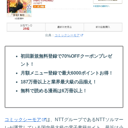
出典：
コミックシーモア
初回新規無料登録で70%OFFクーポンプレゼ
ント！
月額メニュー登録で最大6000ポイントお得！
187万冊以上と業界最大級の品揃え！
無料で読める漫画は6万冊以上！
コミックシーモア
は、NTTグループであるNTTソルマー
レが運営している国内最大級の電子書籍サイト。最近は小