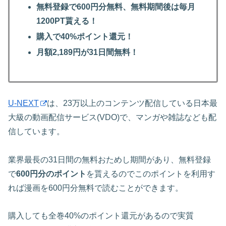
無料登録で600円分無料、無料期間後は毎月
1200PT貰える！
購入で40%ポイント還元！
月額2,189円が31日間無料！
U-NEXT
は、23万以上のコンテンツ配信している日本最
大級の動画配信サービス(VDO)で、マンガや雑誌なども配
信しています。
業界最長の31日間の無料おためし期間があり、無料登録
で
600円分のポイント
を貰えるのでこのポイントを利用す
れば漫画を600円分無料で読むことができます。
購入しても全巻40%のポイント還元があるので実質