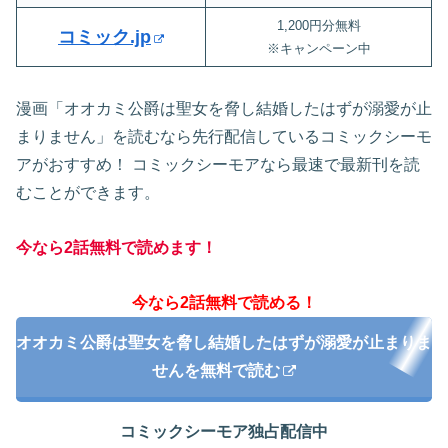
1,200円分無料
コミック.jp
※キャンペーン中
漫画「オオカミ公爵は聖女を脅し結婚したはずが溺愛が止
まりません」を読むなら先行配信しているコミックシーモ
アがおすすめ！ コミックシーモアなら最速で最新刊を読
むことができます。
今なら2話無料で読めます！
今なら2話無料で読める！
オオカミ公爵は聖女を脅し結婚したはずが溺愛が止まりま
せんを無料で読む
コミックシーモア独占配信中