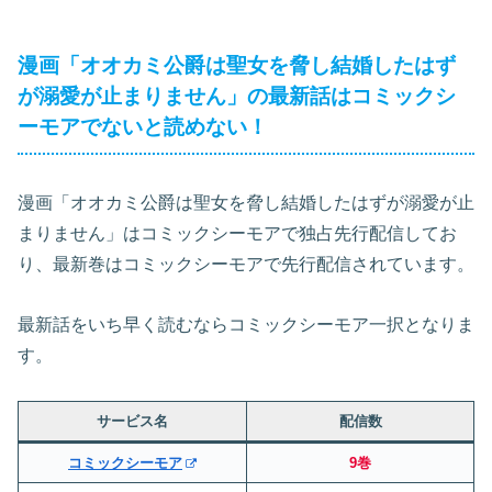
漫画「オオカミ公爵は聖女を脅し結婚したはず
が溺愛が止まりません」の最新話はコミックシ
ーモアでないと読めない！
漫画「オオカミ公爵は聖女を脅し結婚したはずが溺愛が止
まりません」はコミックシーモアで独占先行配信してお
り、最新巻はコミックシーモアで先行配信されています。
最新話をいち早く読むならコミックシーモア一択となりま
す。
サービス名
配信数
コミックシーモア
9巻