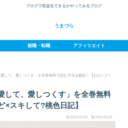
ブログで収益化できるかやってみるブログ
うまづら
就職・転職
アフィリエイト
、愛して、愛しつくす」を全巻無料で読む方法を解説！【おけいど×
愛して、愛しつくす」を全巻無料
ど×スキして?桃色日記】
2024.02.02
2024.05.01