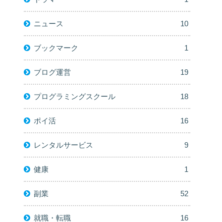
ニュース
10
ブックマーク
1
ブログ運営
19
プログラミングスクール
18
ポイ活
16
レンタルサービス
9
健康
1
副業
52
就職・転職
16