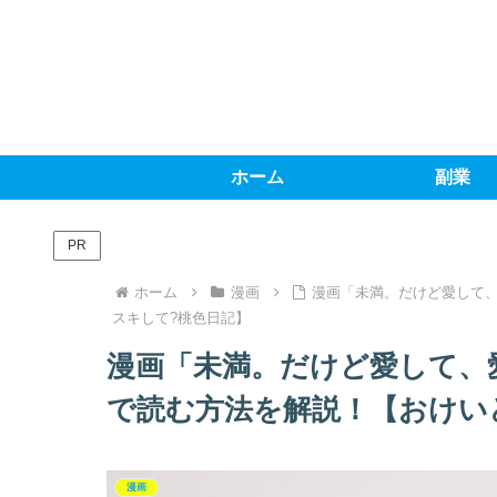
ホーム
副業
PR
ホーム
漫画
漫画「未満。だけど愛して
スキして?桃色日記】
漫画「未満。だけど愛して、
で読む方法を解説！【おけい
漫画