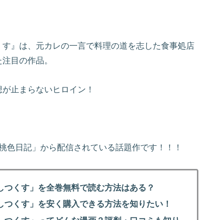
くす』は、元カレの一言で料理の道を志した食事処店
た注目の作品。
想が止まらないヒロイン！
?桃色日記」から配信されている話題作です！！！
しつくす」を全巻無料で読む方法はある？
しつくす」を安く購入できる方法を知りたい！