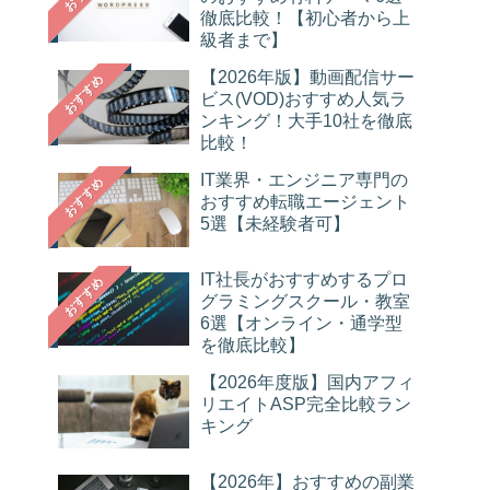
徹底比較！【初心者から上
級者まで】
【2026年版】動画配信サー
おすすめ
ビス(VOD)おすすめ人気ラ
ンキング！大手10社を徹底
比較！
IT業界・エンジニア専門の
おすすめ
おすすめ転職エージェント
5選【未経験者可】
IT社長がおすすめするプロ
おすすめ
グラミングスクール・教室
6選【オンライン・通学型
を徹底比較】
【2026年度版】国内アフィ
リエイトASP完全比較ラン
キング
【2026年】おすすめの副業