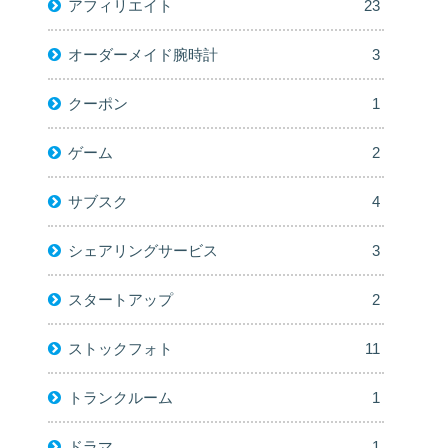
アフィリエイト
23
オーダーメイド腕時計
3
クーポン
1
ゲーム
2
サブスク
4
シェアリングサービス
3
スタートアップ
2
ストックフォト
11
トランクルーム
1
ドラマ
1