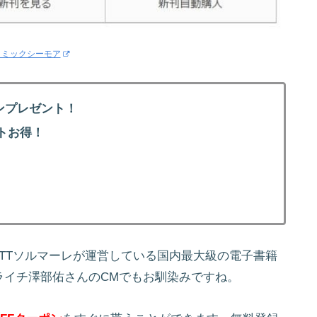
コミックシーモア
ンプレゼント！
トお得！
！
NTTソルマーレが運営している国内最大級の電子書籍
ライチ澤部佑さんのCMでもお馴染みですね。