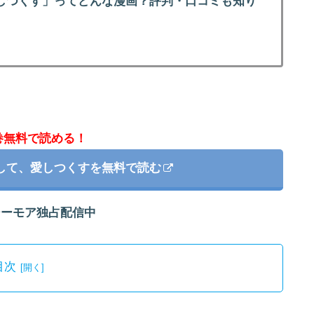
しつくす」ってどんな漫画？評判・口コミも知り
巻無料で読める！
して、愛しつくすを無料で読む
シーモア独占配信中
目次