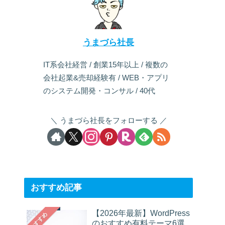
うまづら社長
IT系会社経営 / 創業15年以上 / 複数の
会社起業&売却経験有 / WEB・アプリ
のシステム開発・コンサル / 40代
うまづら社長をフォローする
おすすめ記事
【2026年最新】WordPress
おすすめ
のおすすめ有料テーマ6選