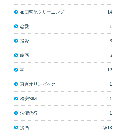
布団宅配クリーニング
14
恋愛
1
投資
6
映画
6
本
12
東京オリンピック
1
格安SIM
1
洗濯代行
1
漫画
2,813