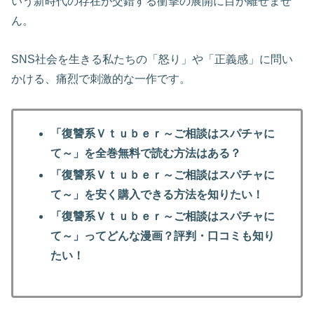
いう新時代の存在が交錯する衝撃の展開に目が離せませ
ん。
SNS社会を生きる私たちの「怒り」や「正義感」に問い
かける、痛烈で刺激的な一作です。
「復讐系Ｖｔｕｂｅｒ～ご相談はスパチャに
て～」を全巻無料で読む方法はある？
「復讐系Ｖｔｕｂｅｒ～ご相談はスパチャに
て～」を安く購入できる方法を知りたい！
「復讐系Ｖｔｕｂｅｒ～ご相談はスパチャに
て～」ってどんな漫画？評判・口コミも知り
たい！