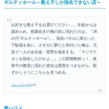
ギルティホール～教え子しか指名できない店～
お好きな教え子をお選びください…。生徒からは
舐められ、残業続きの俺の前に現れたのは、『JK
の穴”ギルティホール”』。指名パネルに変わった
下駄箱を前に、さすがに夢だと気付いた俺は、冗
談で一人の女生徒・星野を指名する。「マジでア
タシを指名したのかよ…。この変態教師っ！」真
夜中の教室に現れた彼女は悪態をつきながら、恥
ずかしそうにこちらを見つめる。
コミックシーモア
妻ハジメ