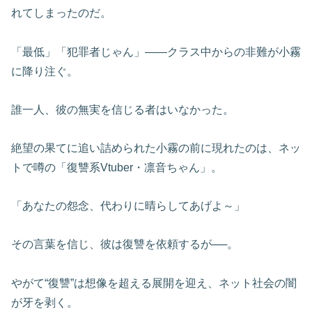
れてしまったのだ。
「最低」「犯罪者じゃん」――クラス中からの非難が小霧
に降り注ぐ。
誰一人、彼の無実を信じる者はいなかった。
絶望の果てに追い詰められた小霧の前に現れたのは、ネッ
トで噂の「復讐系Vtuber・凛音ちゃん」。
「あなたの怨念、代わりに晴らしてあげよ～」
その言葉を信じ、彼は復讐を依頼するが──。
やがて“復讐”は想像を超える展開を迎え、ネット社会の闇
が牙を剥く。