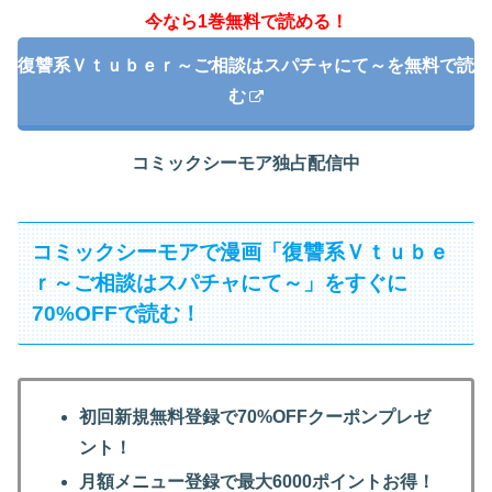
今なら1巻無料で読める！
復讐系Ｖｔｕｂｅｒ～ご相談はスパチャにて～を無料で読
む
コミックシーモア独占配信中
コミックシーモアで漫画「復讐系Ｖｔｕｂｅ
ｒ～ご相談はスパチャにて～」をすぐに
70%OFFで読む！
初回新規無料登録で70%OFFクーポンプレゼ
ント！
月額メニュー登録で最大6000ポイントお得！