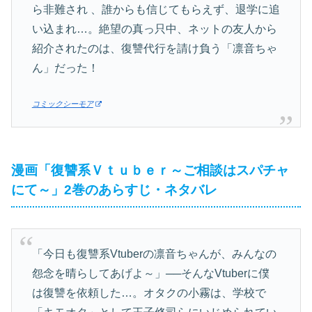
ら非難され 、誰からも信じてもらえず、退学に追
い込まれ…。絶望の真っ只中、ネットの友人から
紹介されたのは、復讐代行を請け負う「凛音ちゃ
ん」だった！
コミックシーモア
漫画「復讐系Ｖｔｕｂｅｒ～ご相談はスパチャ
にて～」2巻のあらすじ・ネタバレ
「今日も復讐系Vtuberの凛音ちゃんが、みんなの
怨念を晴らしてあげよ～」──そんなVtuberに僕
は復讐を依頼した…。オタクの小霧は、学校で