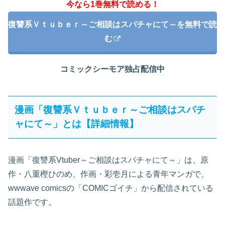
今なら1巻無料で読める！
復讐系Ｖｔｕｂｅｒ～ご相談はスパチャにて～を無料で読
む
コミックシーモア独占配信中
漫画「復讐系Ｖｔｕｂｅｒ～ご相談はスパチ
ャにて～」とは【詳細情報】
漫画「復讐系Vtuber～ご相談はスパチャにて～」は、原
作・八重樫ひのめ、作画・彩壱月による青年マンガで、
wwwave comicsの「COMICゴイチ」から配信されている
話題作です。