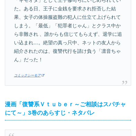
「キモオタ」として王子修司らにいじめられてい
た。ある日、王子に金銭を要求され拒否した結
果、女子の体操服盗難の犯人に仕立て上げられて
しまう。「最低」「犯罪者じゃん」とクラス中か
ら非難され 、誰からも信じてもらえず、退学に追
い込まれ…。絶望の真っ只中、ネットの友人から
紹介されたのは、復讐代行を請け負う「凛音ちゃ
ん」だった！
コミックシーモア
漫画「復讐系Ｖｔｕｂｅｒ～ご相談はスパチャ
にて～」3巻のあらすじ・ネタバレ