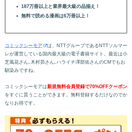
187万冊以上と業界最大級の品揃え！
無料で読める漫画は6万冊以上！
コミックシーモア
は、NTTグループであるNTTソルマー
レが運営している国内最大級の電子書籍サイト。最近は小
芝風花さん､木村昴さん､ハライチ澤部佑さんのCMでもお
馴染みですね。
コミックシーモアは
新規無料会員登録で70%OFFクーポン
をすぐに貰うことができます。無料登録するだけなのでか
なりお得です。