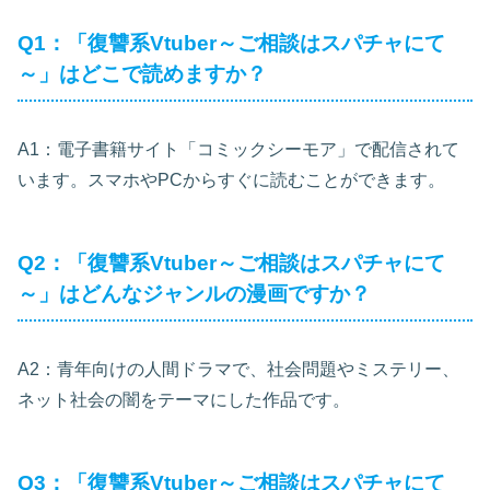
Q1：「復讐系Vtuber～ご相談はスパチャにて
～」はどこで読めますか？
A1：電子書籍サイト「コミックシーモア」で配信されて
います。スマホやPCからすぐに読むことができます。
Q2：「復讐系Vtuber～ご相談はスパチャにて
～」はどんなジャンルの漫画ですか？
A2：青年向けの人間ドラマで、社会問題やミステリー、
ネット社会の闇をテーマにした作品です。
Q3：「復讐系Vtuber～ご相談はスパチャにて