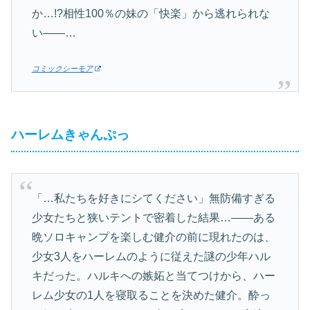
か…!?相性100％の妹の「快楽」から逃れられな
い――…
コミックシーモア
ハーレムきゃんぷっ
「…私たちを好きにシてください」無防備すぎる
少女たちと狭いテントで密着した結果…――ある
晩ソロキャンプを楽しむ健介の前に現れたのは、
少女3人をハーレムのように従えた謎の少年ハル
キだった。ハルキへの嫉妬と当てつけから、ハー
レム少女の1人を寝取ることを決めた健介。酔っ