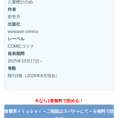
八重樫ひのめ
作者
彩壱月
出版社
wwwave comics
レーベル
COMICゴイチ
発表期間
2025年10月17日～
巻数
既刊3巻（2026年8月現在）
今なら1巻無料で読める！
復讐系Ｖｔｕｂｅｒ～ご相談はスパチャにて～を無料で読