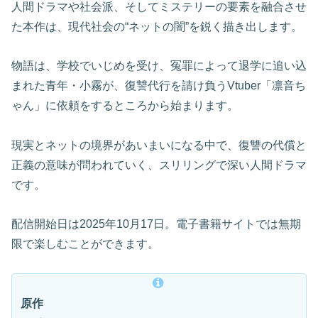
人間ドラマや社会派、そしてミステリーの要素を融合させ
た本作は、現代社会の“ネットの闇”を鋭く描き出します。
物語は、学校でいじめを受け、冤罪によって退学に追い込
まれた青年・小霧が、復讐代行を請け負うVtuber「凛音ち
ゃん」に依頼をするところから始まります。
現実とネットの境界があいまいになる中で、復讐の代償と
正義の意味が問われていく、スリリングで深い人間ドラマ
です。
配信開始日は2025年10月17日。電子書籍サイトでは無期
限で楽しむことができます。
原作