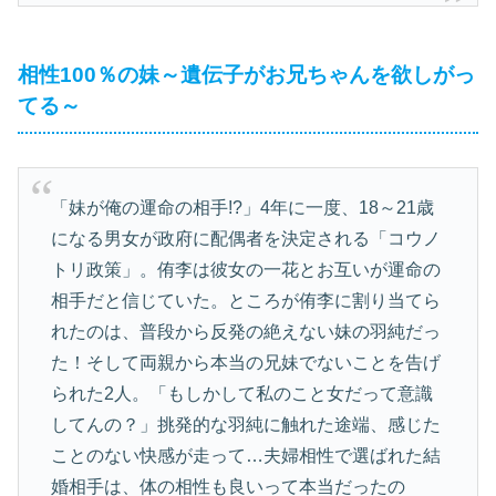
相性100％の妹～遺伝子がお兄ちゃんを欲しがっ
てる～
「妹が俺の運命の相手!?」4年に一度、18～21歳
になる男女が政府に配偶者を決定される「コウノ
トリ政策」。侑李は彼女の一花とお互いが運命の
相手だと信じていた。ところが侑李に割り当てら
れたのは、普段から反発の絶えない妹の羽純だっ
た！そして両親から本当の兄妹でないことを告げ
られた2人。「もしかして私のこと女だって意識
してんの？」挑発的な羽純に触れた途端、感じた
ことのない快感が走って…夫婦相性で選ばれた結
婚相手は、体の相性も良いって本当だったの