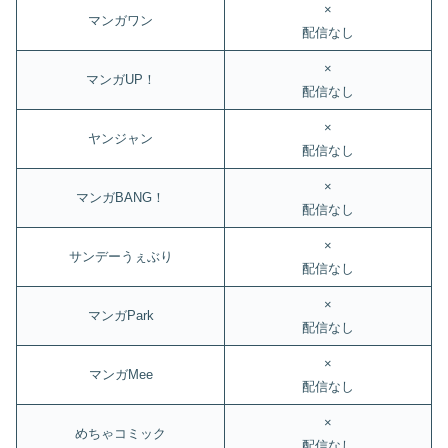
×
マンガワン
配信なし
×
マンガUP！
配信なし
×
ヤンジャン
配信なし
×
マンガBANG！
配信なし
×
サンデーうぇぶり
配信なし
×
マンガPark
配信なし
×
マンガMee
配信なし
×
めちゃコミック
配信なし