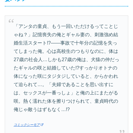
「アンタの童貞、もう一回いただけるってことじ
ゃね？」記憶喪失の俺とギャル妻の、刺激強め結
婚生活スタート!?――事故で十年分の記憶を失っ
てしまった俺。心は高校生のつもりなのに、体は
27歳の社会人…しかも27歳の俺は、犬猿の仲だっ
たギャルの咲と結婚していた!?すっかりオトナの
体になった咲にタジタジしていると、からかわれ
て迫られて…。「夫婦であることを思い出すに
は、セックスが一番っしょ」と俺の上にまたがる
咲。熱く濡れた体を擦りつけられて、童貞時代の
俺じゃ敵うはずもなく…!?
コミックシーモア