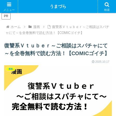
ブログで収益化できるかやってみるブログ
うまづら
メニュー
検索
PR
ホーム
漫画
復讐系Ｖｔｕｂｅｒ～ご相談はスパチ
ャにて～を全巻無料で読む方法！【COMICゴイチ】
復讐系Ｖｔｕｂｅｒ～ご相談はスパチャにて
～を全巻無料で読む方法！【COMICゴイチ】
2025.10.17
漫画