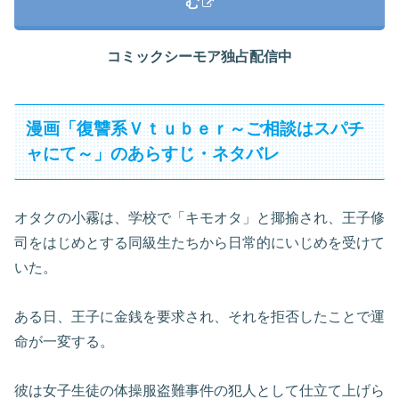
む
コミックシーモア独占配信中
漫画「復讐系Ｖｔｕｂｅｒ～ご相談はスパチ
ャにて～」のあらすじ・ネタバレ
オタクの小霧は、学校で「キモオタ」と揶揄され、王子修
司をはじめとする同級生たちから日常的にいじめを受けて
いた。
ある日、王子に金銭を要求され、それを拒否したことで運
命が一変する。
彼は女子生徒の体操服盗難事件の犯人として仕立て上げら