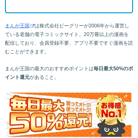
まんが王国
は株式会社ビーグリーが2006年から運営し
ている老舗の電子コミックサイト。20万冊以上の漫画を
配信しており、会員登録不要、アプリ不要ですぐ漫画を読
むことができます。
まんが王国の最大のおすすめポイントは
毎日最大50%のポ
イント還元
があること。