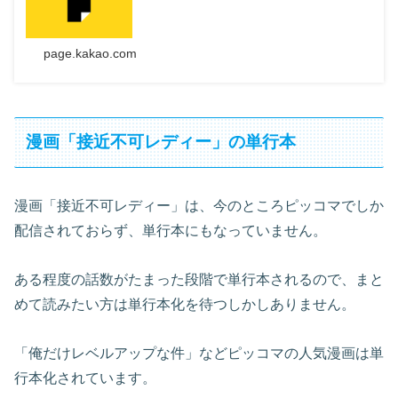
page.kakao.com
漫画「接近不可レディー」の単行本
漫画「接近不可レディー」は、今のところピッコマでしか
配信されておらず、単行本にもなっていません。
ある程度の話数がたまった段階で単行本されるので、まと
めて読みたい方は単行本化を待つしかしありません。
「俺だけレベルアップな件」などピッコマの人気漫画は単
行本化されています。