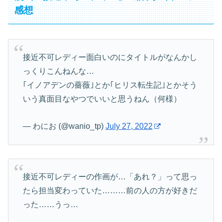
感想
接近不可レディー面白いのにタイトルがなんかし
っくりこんねんな…
｢イノアデンの薔薇｣とか｢ヒリス転生記｣とかそう
いう真面目なやつでいいと思うねん（何様）
— わにお (@wanio_tp)
July 27, 2022
接近不可レディーの作画が…「あれ？」って思っ
たら担当変わっていた………前の人の方が好きだ
った……うっ…