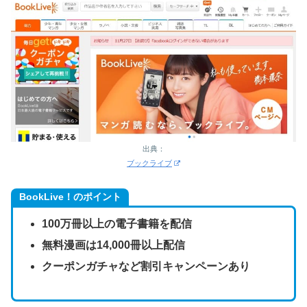
出典：
ブックライブ
BookLive！のポイント
100万冊以上の電子書籍を配信
無料漫画は14,000冊以上配信
クーポンガチャなど割引キャンペーンあり