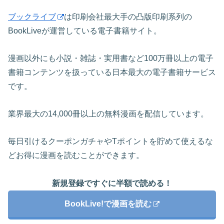
ブックライブ
は印刷会社最大手の凸版印刷系列の
BookLiveが運営している電子書籍サイト。
漫画以外にも小説・雑誌・実用書など100万冊以上の電子
書籍コンテンツを扱っている日本最大の電子書籍サービス
です。
業界最大の14,000冊以上の無料漫画を配信しています。
毎日引けるクーポンガチャやTポイントを貯めて使えるな
どお得に漫画を読むことができます。
新規登録ですぐに半額で読める！
BookLive!で漫画を読む