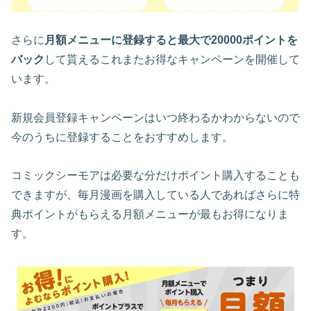
さらに
月額メニューに登録すると最大で20000ポイントを
バック
して貰えるこれまたお得なキャンペーンを開催して
います。
新規会員登録キャンペーンはいつ終わるかわからないので
今のうちに登録することをおすすめします。
コミックシーモアは必要な分だけポイント購入することも
できますが、毎月漫画を購入している人であればさらに特
典ポイントがもらえる月額メニューが最もお得になりま
す。