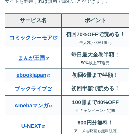
サイトを利用すれば無料で読むことができます。
サービス名
ポイント
初回70%OFFで読める！
コミックシーモア
最大20,000PT還元
毎日最大全巻半額！
まんが王国
50%以上PT還元
ebookjapan
初回6冊まで半額
！
初回半額で読める！
ブックライブ
100冊まで40%OFF
Amebaマンガ
※キャンペーン不定期
600円分無料！
U-NEXT
アニメも映画も無料視聴