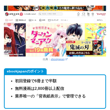
出典：
ebookjapan
ebookjapanのポイント
初回登録で6冊まで半額
無料漫画は2,800冊以上配信
業界唯一の「背表紙表示」で管理できる