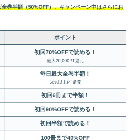
全巻半額（50%OFF）、キャンペーン中はさらにお
ポイント
初回70%OFFで読める！
最大20,000PT還元
毎日最大全巻半額！
50%以上PT還元
初回6冊まで半額
！
初回90%OFFで読める！
初回半額で読める！
100冊まで40%OFF