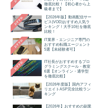
徹底比較！【初心者から上
級者まで】
【2026年版】動画配信サー
おすすめ
ビス(VOD)おすすめ人気ラ
ンキング！大手10社を徹底
比較！
IT業界・エンジニア専門の
おすすめ
おすすめ転職エージェント
5選【未経験者可】
IT社長がおすすめするプロ
おすすめ
グラミングスクール・教室
6選【オンライン・通学型
を徹底比較】
【2026年度版】国内アフィ
リエイトASP完全比較ラン
キング
【2026年】おすすめの副業