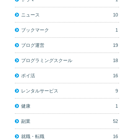
ニュース
10
ブックマーク
1
ブログ運営
19
プログラミングスクール
18
ポイ活
16
レンタルサービス
9
健康
1
副業
52
就職・転職
16