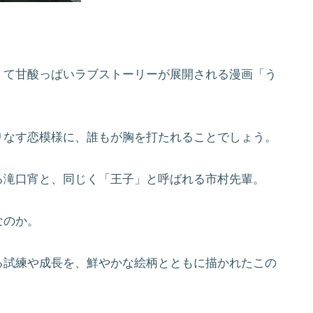
くて甘酸っぱいラブストーリーが展開される漫画「う
りなす恋模様に、誰もが胸を打たれることでしょう。
る滝口宵と、同じく「王子」と呼ばれる市村先輩。
なのか。
る試練や成長を、鮮やかな絵柄とともに描かれたこの