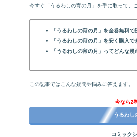
今すぐ「うるわしの宵の月」を手に取って、
「うるわしの宵の月」を全巻無料で
「うるわしの宵の月」を安く購入で
「うるわしの宵の月」ってどんな漫
この記事ではこんな疑問や悩みに答えます。
今なら2
うるわし
コミック