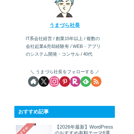
うまづら社長
IT系会社経営 / 創業15年以上 / 複数の
会社起業&売却経験有 / WEB・アプリ
のシステム開発・コンサル / 40代
うまづら社長をフォローする
おすすめ記事
【2026年最新】WordPress
おすすめ
のおすすめ有料テーマ6選