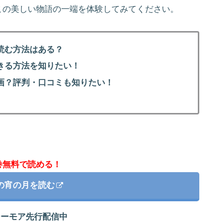
この美しい物語の一端を体験してみてください。
読む方法はある？
きる方法を知りたい！
画？評判・口コミも知りたい！
巻無料で読める！
の宵の月を読む
シーモア先行配信中