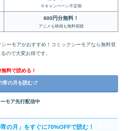
※キャンペーン不定期
600円分無料
！
アニメも映画も無料視聴
クシーモアがおすすめ！コミックシーモアなら無料登
えるので大変お得です。
巻無料で読める！
の宵の月を読む
シーモア先行配信中
宵の月」をすぐに70%OFFで読む！