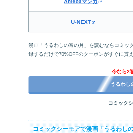
Amebaマンガ
U-NEXT
漫画「うるわしの宵の月」を読むならコミッ
録するだけで70%OFFのクーポンがすぐに貰
今なら2
うるわし
コミック
コミックシーモアで漫画「うるわしの