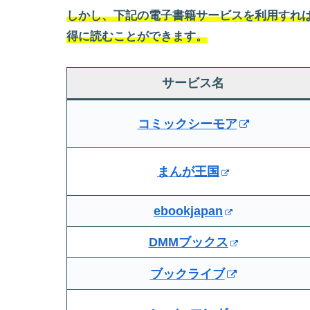
しかし、下記の電子書籍サービスを利用すれば
得に読むことができます。
サービス名
コミックシーモア
まんが王国
ebookjapan
DMMブックス
ブックライブ