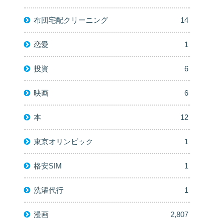
布団宅配クリーニング
14
恋愛
1
投資
6
映画
6
本
12
東京オリンピック
1
格安SIM
1
洗濯代行
1
漫画
2,807