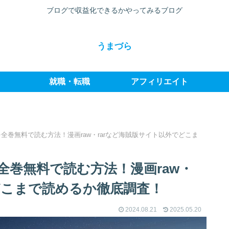
ブログで収益化できるかやってみるブログ
うまづら
就職・転職
アフィリエイト
全巻無料で読む方法！漫画raw・rarなど海賊版サイト以外でどこま
巻無料で読む方法！漫画raw・
どこまで読めるか徹底調査！
2024.08.21
2025.05.20