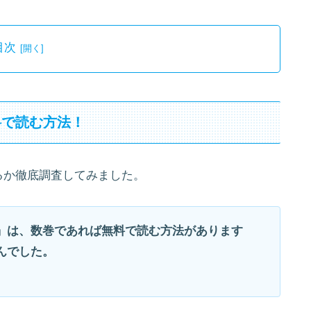
目次
料で読む方法！
るか徹底調査してみました。
」は、数巻であれば無料で読む方法があります
んでした。