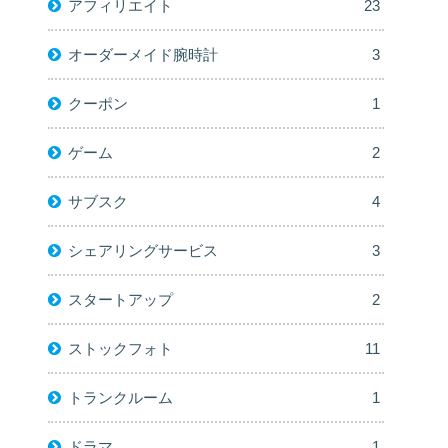
アフィリエイト
23
オーダーメイド腕時計
3
クーポン
1
ゲーム
2
サブスク
4
シェアリングサービス
3
スタートアップ
2
ストックフォト
11
トランクルーム
1
ドラマ
1