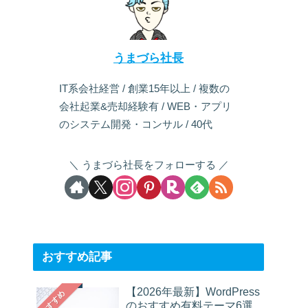
うまづら社長
IT系会社経営 / 創業15年以上 / 複数の
会社起業&売却経験有 / WEB・アプリ
のシステム開発・コンサル / 40代
うまづら社長をフォローする
おすすめ記事
【2026年最新】WordPress
おすすめ
のおすすめ有料テーマ6選