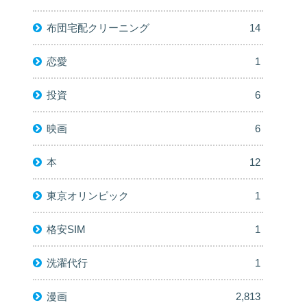
布団宅配クリーニング
14
恋愛
1
投資
6
映画
6
本
12
東京オリンピック
1
格安SIM
1
洗濯代行
1
漫画
2,813