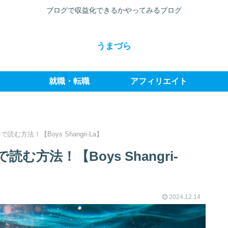
ブログで収益化できるかやってみるブログ
うまづら
就職・転職
アフィリエイト
方法！【Boys Shangri-La】
方法！【Boys Shangri-
2024.12.14