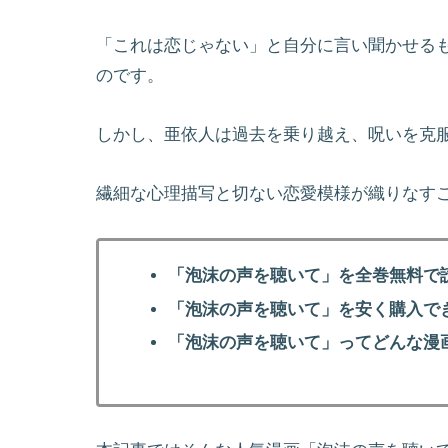
「これは恋じゃない」と自分に言い聞かせる
のです。
しかし、亜依人は過去を乗り越え、呪いを克
繊細な心理描写と切ない恋愛模様が織りなす
「泡沫の声を聴いて」を全巻無料で
「泡沫の声を聴いて」を安く購入で
「泡沫の声を聴いて」ってどんな漫