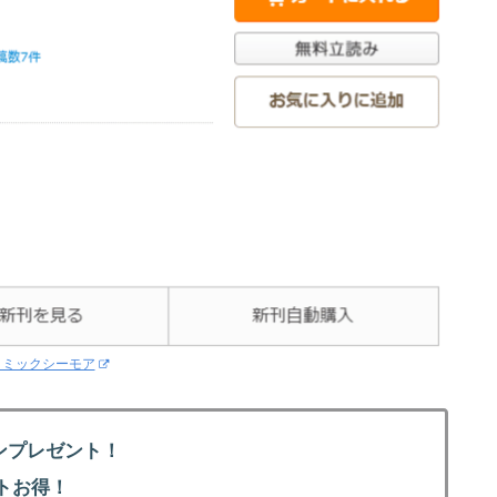
コミックシーモア
ンプレゼント！
トお得！