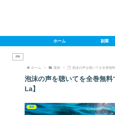
ホーム
副業
PR
ホーム
漫画
泡沫の声を聴いてを全巻無料で読む
泡沫の声を聴いてを全巻無料で読む
La】
漫画