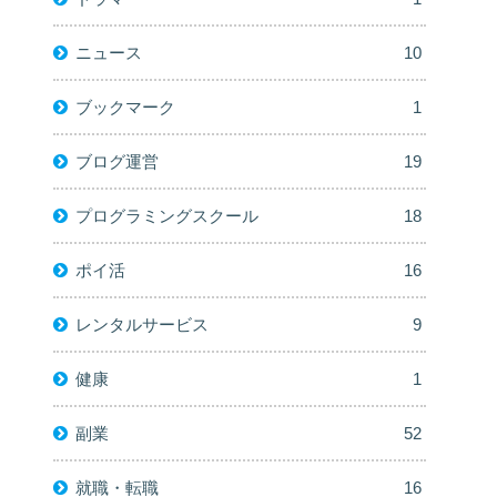
ニュース
10
ブックマーク
1
ブログ運営
19
プログラミングスクール
18
ポイ活
16
レンタルサービス
9
健康
1
副業
52
就職・転職
16