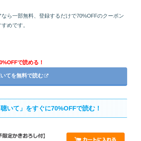
なら一部無料、登録するだけで70%OFFのクーポン
すすめです。
0%OFFで読める！
聴いてを無料で読む
聴いて」をすぐに70%OFFで読む！