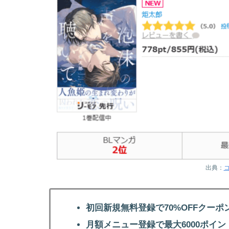
出典：
初回新規無料登録で70%OFFクーポ
月額メニュー登録で最大6000ポイン