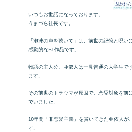
いつもお世話になっております。
うまづら社長です。
「泡沫の声を聴いて」は、前世の記憶と呪い
感動的なBL作品です。
物語の主人公、亜依人は一見普通の大学生で
ます。
その前世のトラウマが原因で、恋愛対象を前
でいました。
10年間「非恋愛主義」を貫いてきた亜依人が
す。