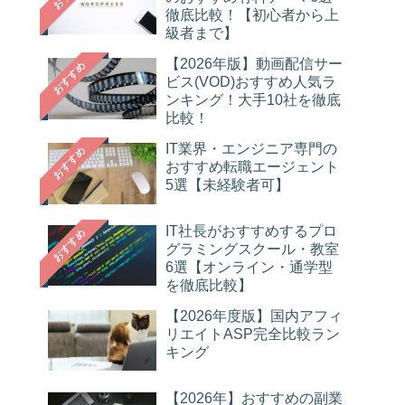
徹底比較！【初心者から上
級者まで】
【2026年版】動画配信サー
おすすめ
ビス(VOD)おすすめ人気ラ
ンキング！大手10社を徹底
比較！
IT業界・エンジニア専門の
おすすめ
おすすめ転職エージェント
5選【未経験者可】
IT社長がおすすめするプロ
おすすめ
グラミングスクール・教室
6選【オンライン・通学型
を徹底比較】
【2026年度版】国内アフィ
リエイトASP完全比較ラン
キング
【2026年】おすすめの副業