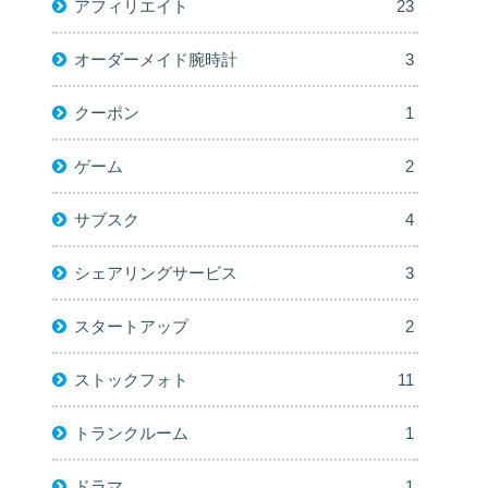
アフィリエイト
23
オーダーメイド腕時計
3
クーポン
1
ゲーム
2
サブスク
4
シェアリングサービス
3
スタートアップ
2
ストックフォト
11
トランクルーム
1
ドラマ
1