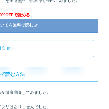
て」を全巻無料で読めるか調べてみました。
0%OFFで読める！
聴いてを無料で読む
目次
料で読む方法
るか徹底調査してみました。
アプリはありませんでした。