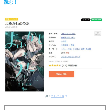
読む！
出典：
まんが王国