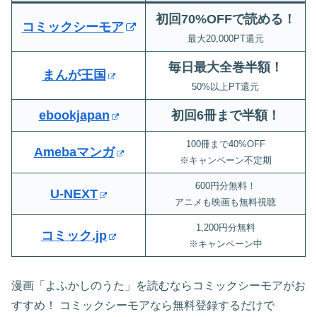
初回70%OFFで読める！
コミックシーモア
最大20,000PT還元
毎日最大全巻半額！
まんが王国
50%以上PT還元
ebookjapan
初回6冊まで半額
！
100冊まで40%OFF
Amebaマンガ
※キャンペーン不定期
600円分無料！
U-NEXT
アニメも映画も無料視聴
1,200円分無料
コミック.jp
※キャンペーン中
漫画「よふかしのうた」を読むならコミックシーモアがお
すすめ！ コミックシーモアなら無料登録するだけで