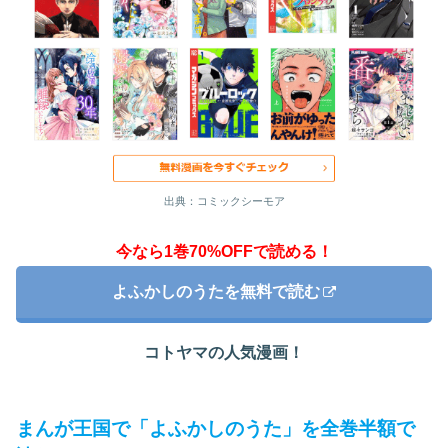
出典：コミックシーモア
今なら1巻70%OFFで読める！
よふかしのうたを無料で読む
コトヤマの人気漫画！
まんが王国で「よふかしのうた」を全巻半額で