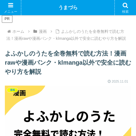
ブログで収益化できるかやってみるブログ
うまづら
メニュー
検索
PR
ホーム
漫画
よふかしのうたを全巻無料で読む方
法！漫画rawや漫画バンク・klmanga以外で安全に読むやり方を解説
よふかしのうたを全巻無料で読む方法！漫画
rawや漫画バンク・klmanga以外で安全に読む
やり方を解説
2025.11.01
漫画