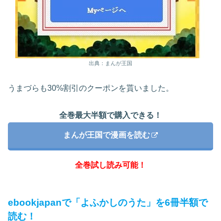
出典：まんが王国
うまづらも30%割引のクーポンを貰いました。
全巻最大半額で購入できる！
まんが王国で漫画を読む
全巻試し読み可能！
ebookjapanで「よふかしのうた」を6冊半額で
読む！