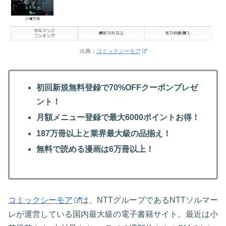
出典：
コミックシーモア
初回新規無料登録で70%OFFクーポンプレゼ
ント！
月額メニュー登録で最大6000ポイントお得！
187万冊以上と業界最大級の品揃え！
無料で読める漫画は6万冊以上！
コミックシーモア
は、NTTグループであるNTTソルマー
レが運営している国内最大級の電子書籍サイト。最近は小