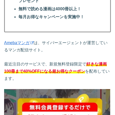
プレゼント
無料で読める漫画は4000冊以上！
毎月お得なキャンペーンを実施中！
Amebaマンガ
は、サイバーエージェントが運営してい
るマンガ配信サイト。
最近注目のサービスで、新規無料登録限定で
好きな漫画
100冊まで40%OFFになる超お得なクーポン
を配布してい
ます。