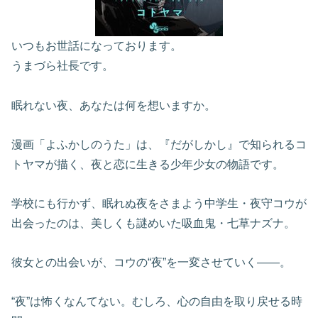
いつもお世話になっております。
うまづら社長です。
眠れない夜、あなたは何を想いますか。
漫画「よふかしのうた」は、『だがしかし』で知られるコ
トヤマが描く、夜と恋に生きる少年少女の物語です。
学校にも行かず、眠れぬ夜をさまよう中学生・夜守コウが
出会ったのは、美しくも謎めいた吸血鬼・七草ナズナ。
彼女との出会いが、コウの“夜”を一変させていく——。
“夜”は怖くなんてない。むしろ、心の自由を取り戻せる時