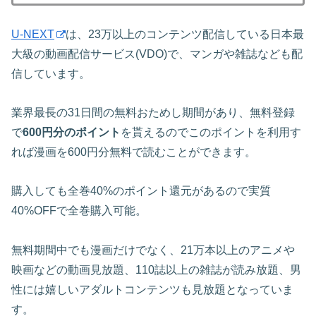
U-NEXT
は、23万以上のコンテンツ配信している日本最
大級の動画配信サービス(VDO)で、マンガや雑誌なども配
信しています。
業界最長の31日間の無料おためし期間があり、無料登録
で
600円分のポイント
を貰えるのでこのポイントを利用す
れば漫画を600円分無料で読むことができます。
購入しても全巻40%のポイント還元があるので実質
40%OFFで全巻購入可能。
無料期間中でも漫画だけでなく、21万本以上のアニメや
映画などの動画見放題、110誌以上の雑誌が読み放題、男
性には嬉しいアダルトコンテンツも見放題となっていま
す。