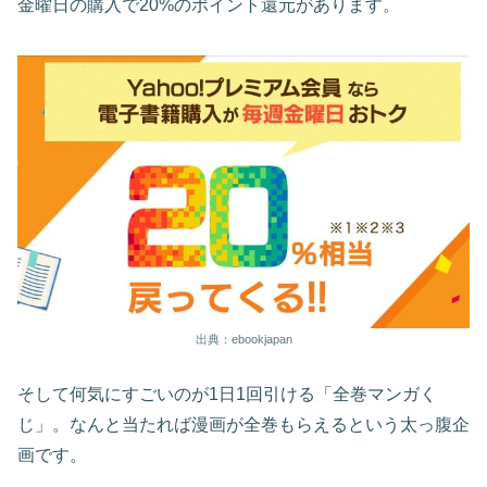
金曜日の購入で20%のポイント還元があります。
出典：ebookjapan
そして何気にすごいのが1日1回引ける「全巻マンガく
じ」。なんと当たれば漫画が全巻もらえるという太っ腹企
画です。