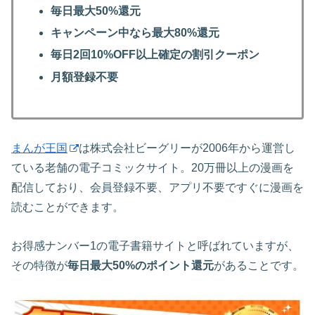
毎日最大50%還元
キャンペーン中なら最大80%還元
毎日2回10%OFF以上確定の割引クーポン
月額登録不要
まんが王国
は株式会社ビーグリーが2006年から運営し
ている老舗の電子コミックサイト。20万冊以上の漫画を
配信しており、会員登録不要、アプリ不要ですぐに漫画を
読むことができます。
お得感ナンバー1の電子書籍サイトと呼ばれていますが、
その特徴が
毎日最大50%のポイント還元
があることです。