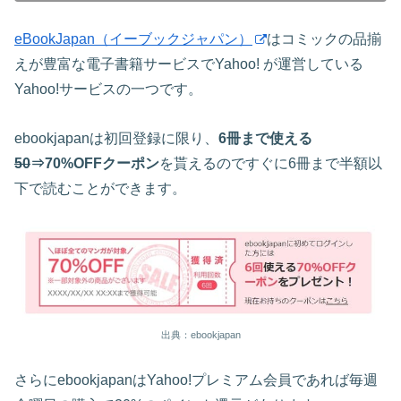
eBookJapan（イーブックジャパン）
はコミックの品揃
えが豊富な電子書籍サービスでYahoo! が運営している
Yahoo!サービスの一つです。
ebookjapanは初回登録に限り、
6冊まで使える
50
⇒70%OFFクーポン
を貰えるのですぐに6冊まで半額以
下で読むことができます。
出典：ebookjapan
さらにebookjapanはYahoo!プレミアム会員であれば毎週