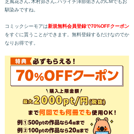
芝風花さん､木村昴さん､ハライチ澤部佑さんのCMでもお
馴染みですね。
コミックシーモアは
新規無料会員登録で70%OFFクーポン
をすぐに貰うことができます。無料登録するだけなのでか
なりお得です。