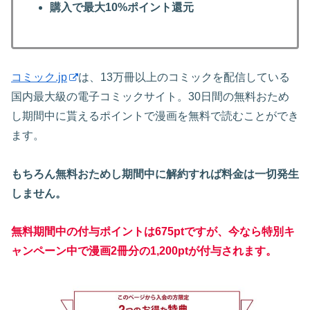
購入で最大10%ポイント還元
コミック.jp
は、13万冊以上のコミックを配信している
国内最大級の電子コミックサイト。30日間の無料おため
し期間中に貰えるポイントで漫画を無料で読むことができ
ます。
もちろん無料おためし期間中に解約すれば料金は一切発生
しません。
無料期間中の付与ポイントは675ptですが、今なら特別キ
ャンペーン中で漫画2冊分の1,200ptが付与されます。