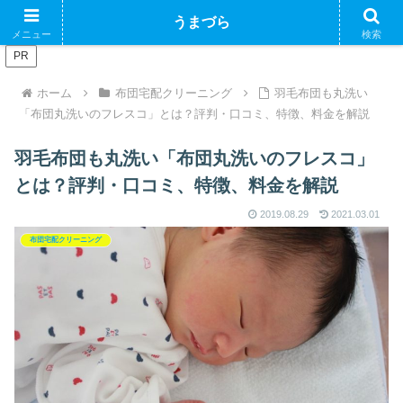
ブログで収益化できるかやってみるブログ
うまづら
メニュー
検索
PR
ホーム
布団宅配クリーニング
羽毛布団も丸洗い
「布団丸洗いのフレスコ」とは？評判・口コミ、特徴、料金を解説
羽毛布団も丸洗い「布団丸洗いのフレスコ」
とは？評判・口コミ、特徴、料金を解説
2019.08.29
2021.03.01
布団宅配クリーニング