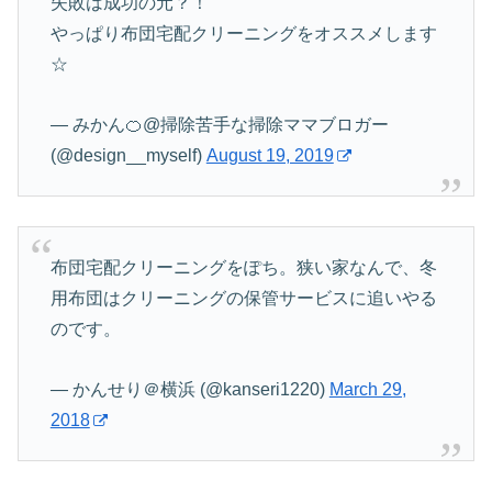
失敗は成功の元？！
やっぱり布団宅配クリーニングをオススメします
☆
— みかん🍊@掃除苦手な掃除ママブロガー
(@design__myself)
August 19, 2019
布団宅配クリーニングをぽち。狭い家なんで、冬
用布団はクリーニングの保管サービスに追いやる
のです。
— かんせり＠横浜 (@kanseri1220)
March 29,
2018