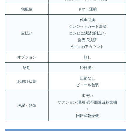
宅配便
ヤマト運輸
代金引換
クレジットカード決済
支払い
コンビニ決済(前払い)
楽天ID決済
Amazonアカウント
オプション
無し
納期
10日後～
圧縮なし
お届け状態
ビニール包装
水洗い
サクション(吸引)式平面連続乾燥機
洗濯・乾燥
+
回転式乾燥機