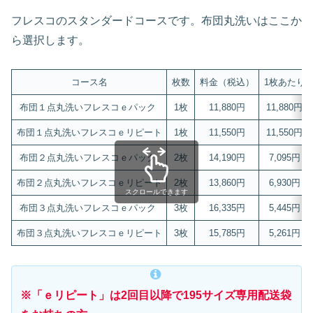
フレスコのスタンダードコースです。布団丸洗いはここか
ら選択します。
コース名
枚数
料金（税込）
1枚あたり
布団１点丸洗いフレスコｅパック
1枚
11,880円
11,880円
布団１点丸洗いフレスコｅリピート
1枚
11,550円
11,550円
布団２点丸洗いフレスコｅパック
2枚
14,190円
7,095円
布団２点丸洗いフレスコｅリピート
2枚
13,860円
6,930円
スクロールできます
布団３点丸洗いフレスコｅパック
3枚
16,335円
5,445円
布団３点丸洗いフレスコｅリピート
3枚
15,785円
5,261円
※「ｅリピート」は2回目以降で195サイズ専用配送袋