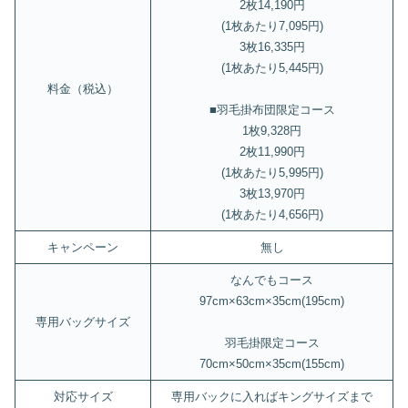
2枚14,190円
(1枚あたり7,095円)
3枚16,335円
(1枚あたり5,445円)
料金（税込）
■羽毛掛布団限定コース
1枚9,328円
2枚11,990円
(1枚あたり5,995円)
3枚13,970円
(1枚あたり4,656円)
キャンペーン
無し
なんでもコース
97cm×63cm×35cm(195cm)
専用バッグサイズ
羽毛掛限定コース
70cm×50cm×35cm(155cm)
対応サイズ
専用バックに入ればキングサイズまで