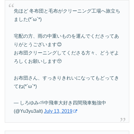
先ほど 冬布団と毛布がクリーニング工場へ旅立ち
ました(*´ω`*)
宅配の方、雨の中重いものを運んでくださってあ
りがとうございます😊
お布団クリーニングしてくださる方々、どうぞよ
ろしくお願いします🥺
お布団さん、すっきりきれいになってもどってき
てね(*´ω`*)
— しろゆみ⛅中飛車大好き四間飛車勉強中
(@Yu3yu3alt)
July 13, 2019