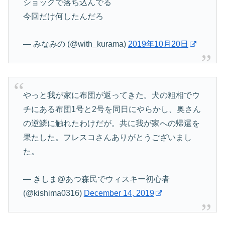
ショックで落ち込んでる
今回だけ何したんだろ
— みなみの (@with_kurama)
2019年10月20日
やっと我が家に布団が返ってきた。犬の粗相でウ
チにある布団1号と2号を同日にやらかし、奥さん
の逆鱗に触れたわけだが。共に我が家への帰還を
果たした。フレスコさんありがとうございまし
た。
— きしま@あつ森民でウィスキー初心者
(@kishima0316)
December 14, 2019