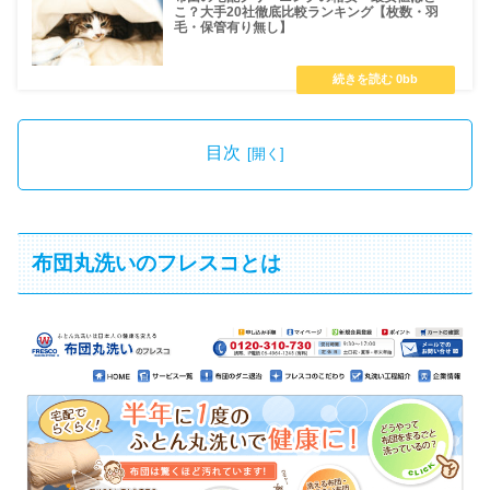
こ？大手20社徹底比較ランキング【枚数・羽
毛・保管有り無し】
目次
布団丸洗いのフレスコとは