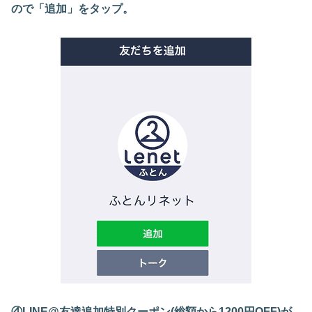
ので「追加」をタップ。
④LINE@友達追加特別クーポン(総額から1200円OFF)が