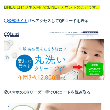
LINE＠はビジネス向けのLINEアカウントのことです。
①
公式サイト
へアクセスしてQRコードを表示
②スマホのQRリーダー等でQRコードを読み取る