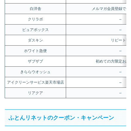
白洋舎
メルマガ会員登録で会
クリラボ
–
ピュアボックス
–
ダスキン
リピート割
ホワイト急便
–
ザブザブ
初めての方限定お試
きららウオッシュ
–
アイクリーンサービス楽天市場店
–
リアクア
–
ふとんリネットのクーポン・キャンペーン