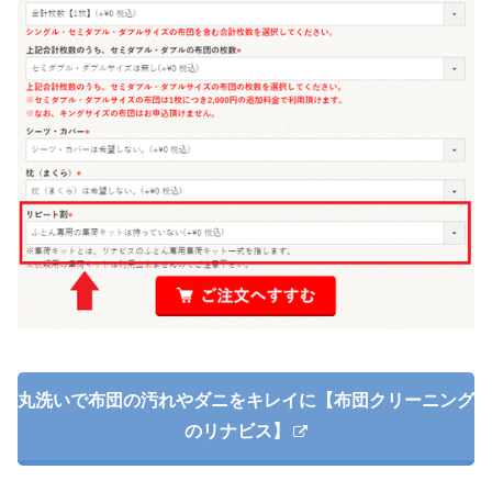
丸洗いで布団の汚れやダニをキレイに【布団クリーニング
のリナビス】