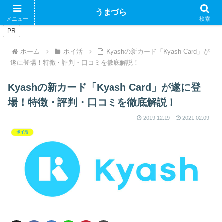
ブログで収益化できるかやってみるブログ
うまづら
メニュー
検索
PR
ホーム
ポイ活
Kyashの新カード「Kyash Card」が
遂に登場！特徴・評判・口コミを徹底解説！
Kyashの新カード「Kyash Card」が遂に登
場！特徴・評判・口コミを徹底解説！
2019.12.19
2021.02.09
ポイ活