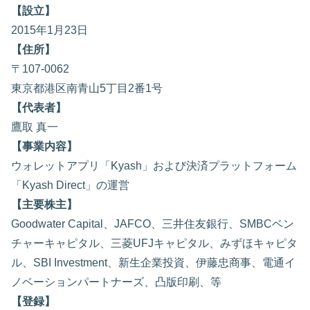
【設立】
2015年1月23日
【住所】
〒107-0062
東京都港区南青山5丁目2番1号
【代表者】
鷹取 真一
【事業内容】
ウォレットアプリ「Kyash」および決済プラットフォーム
「Kyash Direct」の運営
【主要株主】
Goodwater Capital、JAFCO、三井住友銀行、SMBCベン
チャーキャピタル、三菱UFJキャピタル、みずほキャピタ
ル、SBI Investment、新生企業投資、伊藤忠商事、電通イ
ノベーションパートナーズ、凸版印刷、等
【登録】