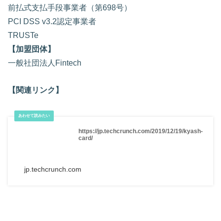
前払式支払手段事業者（第698号）
PCI DSS v3.2認定事業者
TRUSTe
【加盟団体】
一般社団法人Fintech
【関連リンク】
https://jp.techcrunch.com/2019/12/19/kyash-
card/
jp.techcrunch.com