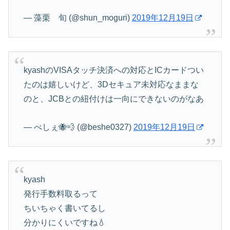
— 藻栗 旬 (@shun_moguri)
2019年12月19日
kyashのVISAタッチ決済への対応とICカードつい
たのは嬉しいけど、3Dセキュア未対応なままな
のと、JCBとの紐付けは一向にできないのがなあ
— べしぇ🐝💨 (@beshe0327)
2019年12月19日
kyash
発行手数料取るって
ちいちゃく書いてるし
分かりにくいですね💧