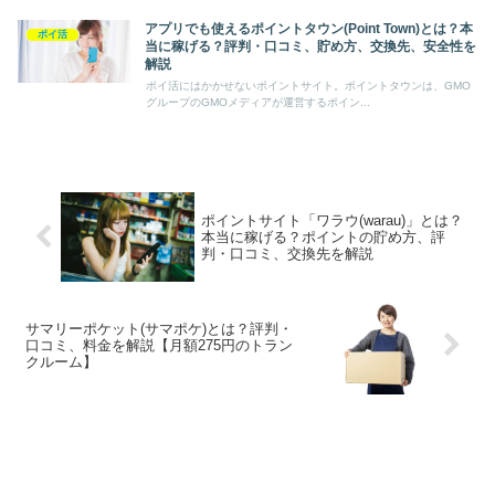
アプリでも使えるポイントタウン(Point Town)とは？本
ポイ活
当に稼げる？評判・口コミ、貯め方、交換先、安全性を
解説
ポイ活にはかかせないポイントサイト。ポイントタウンは、GMO
グループのGMOメディアが運営するポイン...
ポイントサイト「ワラウ(warau)」とは？
本当に稼げる？ポイントの貯め方、評
判・口コミ、交換先を解説
サマリーポケット(サマポケ)とは？評判・
口コミ、料金を解説【月額275円のトラン
クルーム】