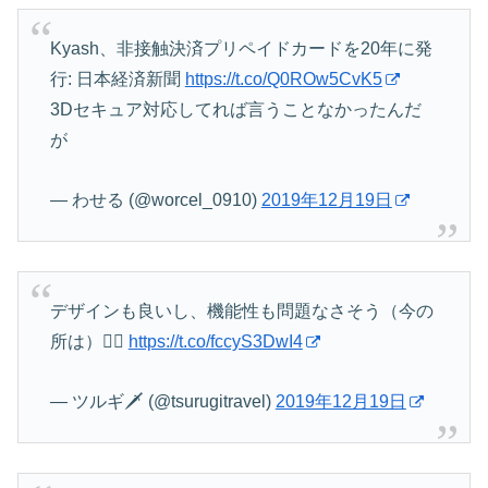
Kyash、非接触決済プリペイドカードを20年に発
行: 日本経済新聞
https://t.co/Q0ROw5CvK5
3Dセキュア対応してれば言うことなかったんだ
が
— わせる (@worcel_0910)
2019年12月19日
デザインも良いし、機能性も問題なさそう（今の
所は）🙆‍♂️
https://t.co/fccyS3DwI4
— ツルギ🗡 (@tsurugitravel)
2019年12月19日