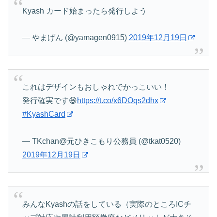
Kyash カード始まったら発行しよう
— やまげん (@yamagen0915)
2019年12月19日
これはデザインもおしゃれでかっこいい！
発行確実です😆
https://t.co/x6DOqs2dhx
#KyashCard
— TKchan@元ひきこもり公務員 (@tkat0520)
2019年12月19日
みんなKyashの話をしている（実際のところICチ