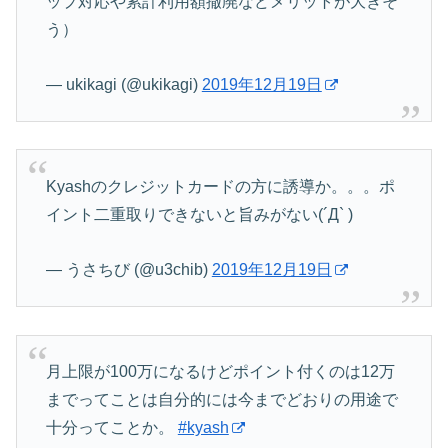
ップ対応や累計利用額撤廃などメリットが大きそ
う）
— ukikagi (@ukikagi)
2019年12月19日
Kyashのクレジットカードの方に誘導か。。。ポ
イント二重取りできないと旨みがない(´Д` )
— うさちび (@u3chib)
2019年12月19日
月上限が100万になるけどポイント付くのは12万
までってことは自分的には今までどおりの用途で
十分ってことか。
#kyash