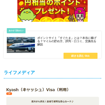
ポイントサイト「すぐたま」とは？本当に稼げ
る？マイルの貯め方、評判・口コミ、交換先を
解説
ライフメディア