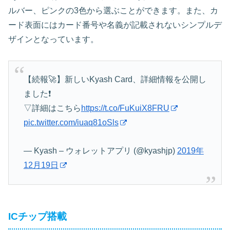
ルバー、ピンクの3色から選ぶことができます。また、カ
ード表面にはカード番号や名義が記載されないシンプルデ
ザインとなっています。
【続報🚀】新しいKyash Card、詳細情報を公開し
ました❗️
▽詳細はこちら
https://t.co/FuKuiX8FRU
pic.twitter.com/iuaq81oSls
— Kyash – ウォレットアプリ (@kyashjp)
2019年
12月19日
ICチップ搭載