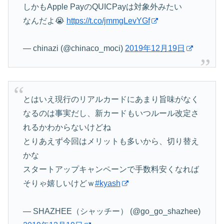
しかもApple PayのQUICPayは対象外みたい
なんだよ😭
https://t.co/jmmgLevYGf
— chinazi (@chinaco_moci)
2019年12月19日
とはいえ現行のリアルカードにあまり旨味がなく
なるのは事実だし、新カードもいつルール改定さ
れるかわからないけどね
とりあえず今回はメリットも多いから、切り替え
かな
スタートアップキャンペーンで手数料安くなれば
そりゃ嬉しいけどｗ
#kyash
— SHAZHEE（シャッチー） (@go_go_shazhee)