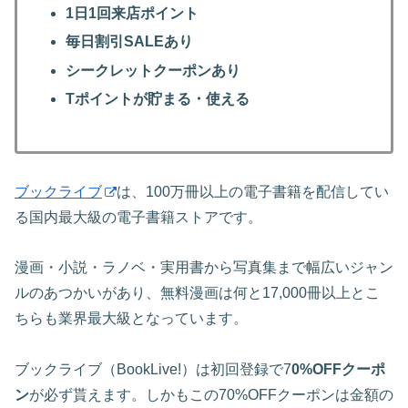
1日1回来店ポイント
毎日割引SALEあり
シークレットクーポンあり
Tポイントが貯まる・使える
ブックライブ
は、100万冊以上の電子書籍を配信してい
る国内最大級の電子書籍ストアです。
漫画・小説・ラノベ・実用書から写真集まで幅広いジャン
ルのあつかいがあり、無料漫画は何と17,000冊以上とこ
ちらも業界最大級となっています。
ブックライブ（BookLive!）は初回登録で7
0%OFFクーポ
ン
が必ず貰えます。しかもこの70%OFFクーポンは金額の