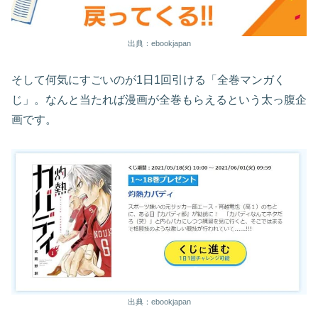
出典：ebookjapan
そして何気にすごいのが1日1回引ける「全巻マンガく
じ」。なんと当たれば漫画が全巻もらえるという太っ腹企
画です。
出典：ebookjapan