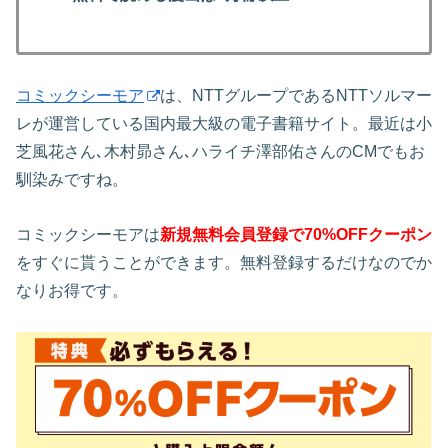
コミックシーモア
は、NTTグループであるNTTソルマー
レが運営している国内最大級の電子書籍サイト。最近は小
芝風花さん､木村昴さん､ハライチ澤部佑さんのCMでもお
馴染みですね。
コミックシーモアは
新規無料会員登録で70%OFFクーポン
をすぐに貰うことができます。無料登録するだけなのでか
なりお得です。