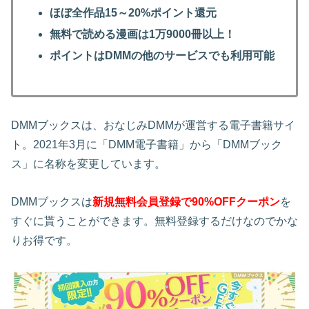
ほぼ全作品15～20%ポイント還元
無料で読める漫画は1万9000冊以上！
ポイントはDMMの他のサービスでも利用可能
DMMブックスは、おなじみDMMが運営する電子書籍サイ
ト。2021年3月に「DMM電子書籍」から「DMMブック
ス」に名称を変更しています。
DMMブックスは
新規無料会員登録で90%OFFクーポン
を
すぐに貰うことができます。無料登録するだけなのでかな
りお得です。