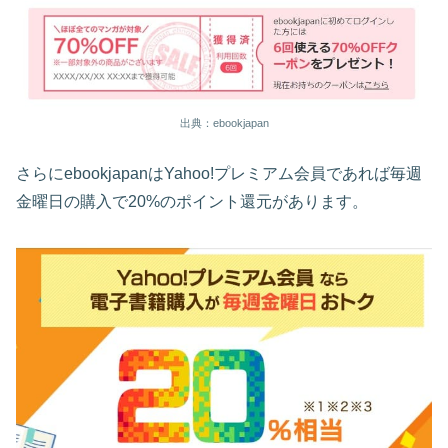
出典：ebookjapan
さらにebookjapanはYahoo!プレミアム会員であれば毎週
金曜日の購入で20%のポイント還元があります。