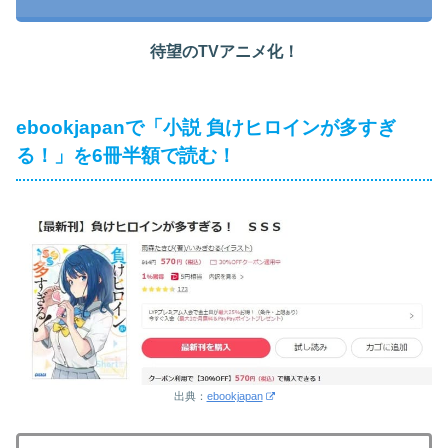
待望のTVアニメ化！
ebookjapanで「小説 負けヒロインが多すぎ
る！」を6冊半額で読む！
出典：
ebookjapan