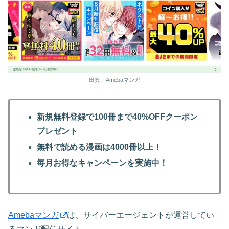
出典：Amebaマンガ
新規無料登録で100冊まで40%OFFクーポン
プレゼント
無料で読める漫画は4000冊以上！
毎月お得なキャンペーンを実施中！
Amebaマンガ
は、サイバーエージェントが運営してい