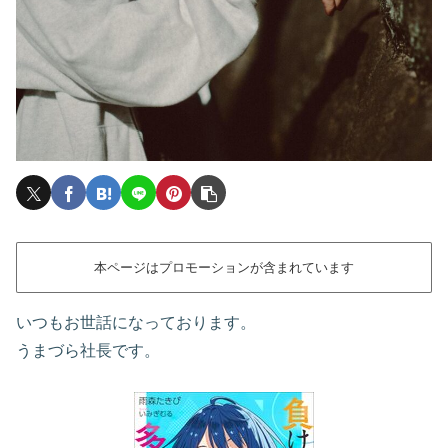
本ページはプロモーションが含まれています
いつもお世話になっております。
うまづら社長です。