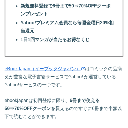
新規無料登録で6冊まで
50
⇒70%OFFクーポ
ンプレゼント
Yahoo!プレミアム会員なら毎週金曜日20%相
当還元
1日1回マンガが当たるお得なくじ
eBookJapan（イーブックジャパン）
はコミックの品揃
えが豊富な電子書籍サービスでYahoo! が運営している
Yahoo!サービスの一つです。
ebookjapanは初回登録に限り、
6冊まで使える
50
⇒70%OFFクーポン
を貰えるのですぐに6冊まで半額以
下で読むことができます。