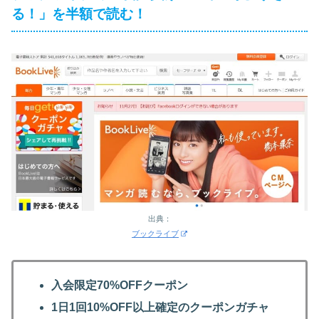
る！」を半額で読む！
出典：
ブックライブ
入会限定70%OFFクーポン
1日1回10%OFF以上確定のクーポンガチャ