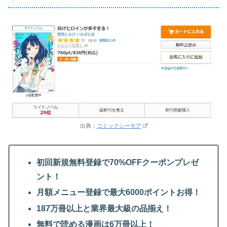
出典：
コミックシーモア
初回新規無料登録で70%OFFクーポンプレゼ
ント！
月額メニュー登録で最大6000ポイントお得！
187万冊以上と業界最大級の品揃え！
無料で読める漫画は6万冊以上！