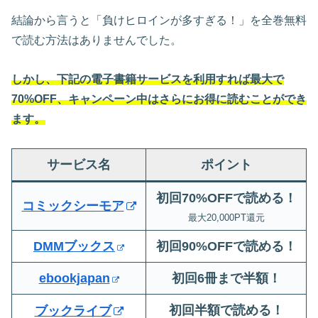
結論から言うと「負けヒロインが多すぎる！」を全巻無料
で読む方法はありませんでした。
しかし、下記の電子書籍サービスを利用すれば最大で
70%OFF、キャンペーン中はさらにお得に読むことができ
ます。
サービス名
ポイント
初回70%OFFで読める！
コミックシーモア
最大20,000PT還元
DMMブックス
初回90%OFFで読める！
ebookjapan
初回6冊まで半額
！
初回半額で読める！
ブックライブ