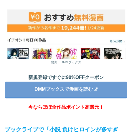
出典：DMMブックス
新規登録ですぐに90%OFFクーポン
DMMブックスで漫画を読む
今ならほぼ全作品ポイント高還元！
ブックライブで「小説 負けヒロインが多すぎ