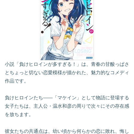
小説「負けヒロインが多すぎる！」は、青春の甘酸っぱさ
とちょっと切ない恋愛模様が描かれた、魅力的なコメディ
作品です。
負けヒロインたち――「マケイン」として物語に登場する
女子たちは、主人公・温水和彦の周りで次々にその存在感
を放ちます。
彼女たちの共通点は、幼い頃から何らかの恋に敗れ、悔し