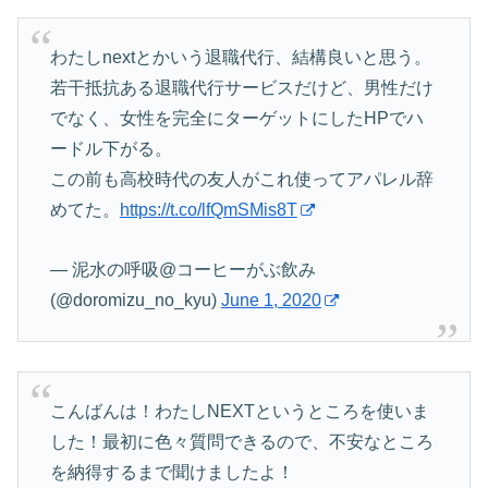
わたしnextとかいう退職代行、結構良いと思う。
若干抵抗ある退職代行サービスだけど、男性だけ
でなく、女性を完全にターゲットにしたHPでハ
ードル下がる。
この前も高校時代の友人がこれ使ってアパレル辞
めてた。
https://t.co/lfQmSMis8T
— 泥水の呼吸@コーヒーがぶ飲み
(@doromizu_no_kyu)
June 1, 2020
こんばんは！わたしNEXTというところを使いま
した！最初に色々質問できるので、不安なところ
を納得するまで聞けましたよ！