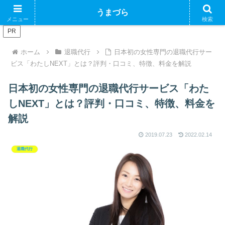
ブログで収益化できるかやってみるブログ
うまづら
メニュー
検索
PR
ホーム
退職代行
日本初の女性専門の退職代行サー
ビス「わたしNEXT」とは？評判・口コミ、特徴、料金を解説
日本初の女性専門の退職代行サービス「わた
しNEXT」とは？評判・口コミ、特徴、料金を
解説
2019.07.23
2022.02.14
退職代行