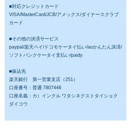
■対応クレジットカード
VISA/MasterCard/JCB/アメックス/ダイナースクラブ
カード
■その他の決済サービス
paypal/楽天ペイ/ドコモケータイ払い/auかんたん決済/
ソフトバンクケータイ支払い/paidy
■振込先
楽天銀行 第一営業支店（251）
口座番号：普通 7807446
口座名義：カ）インクル ワタシネクストタイショク
ダイコウ