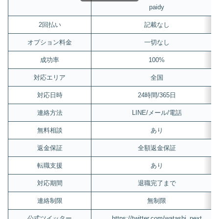
paidy
2回払い
記載なし
オプション料金
一切なし
成功率
100%
対応エリア
全国
対応日時
24時間/365日
連絡方法
LINE/メール/電話
無料相談
あり
返金保証
全額返金保証
転職支援
あり
対応期間
退職完了まで
連絡制限
無制限
公式ツイッター
https://twitter.com/watashi_next