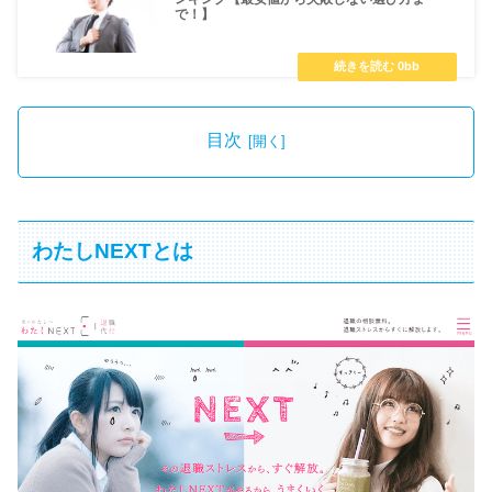
で！】
目次
わたしNEXTとは