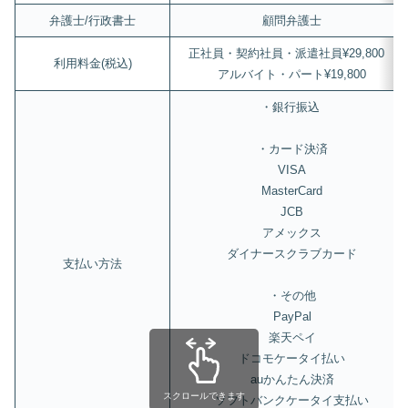
弁護士/行政書士
顧問弁護士
正社員・契約社員・派遣社員¥29,800
利用料金(税込)
アルバイト・パート¥19,800
・銀行振込
・カード決済
VISA
MasterCard
JCB
アメックス
ダイナースクラブカード
支払い方法
・その他
PayPal
楽天ペイ
ドコモケータイ払い
auかんたん決済
スクロールできます
ソフトバンクケータイ支払い