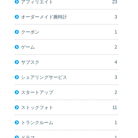
アフィリエイト
23
オーダーメイド腕時計
3
クーポン
1
ゲーム
2
サブスク
4
シェアリングサービス
3
スタートアップ
2
ストックフォト
11
トランクルーム
1
ドラマ
1