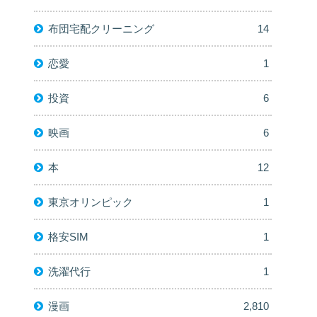
布団宅配クリーニング
14
恋愛
1
投資
6
映画
6
本
12
東京オリンピック
1
格安SIM
1
洗濯代行
1
漫画
2,810