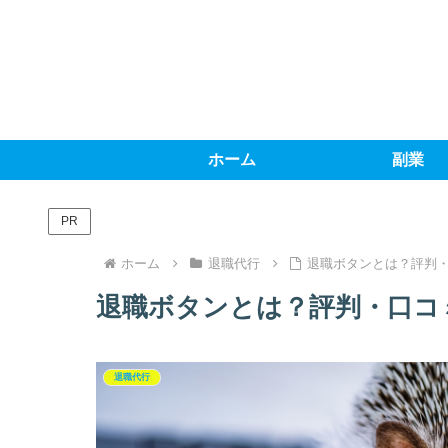
ホーム
副業
PR
ホーム
退職代行
退職ボタンとは？評判
退職ボタンとは？評判・口コ
退職代行