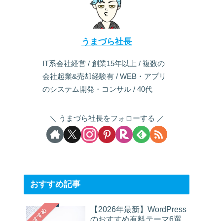
うまづら社長
IT系会社経営 / 創業15年以上 / 複数の
会社起業&売却経験有 / WEB・アプリ
のシステム開発・コンサル / 40代
うまづら社長をフォローする
おすすめ記事
【2026年最新】WordPress
おすすめ
のおすすめ有料テーマ6選