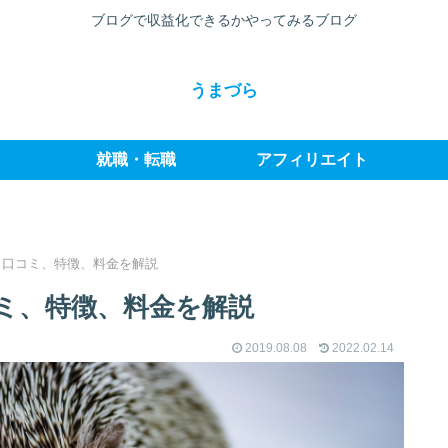
ブログで収益化できるかやってみるブログ
うまづら
就職・転職
アフィリエイト
・口コミ、特徴、料金を解説
ミ、特徴、料金を解説
2019.08.08
2022.02.14