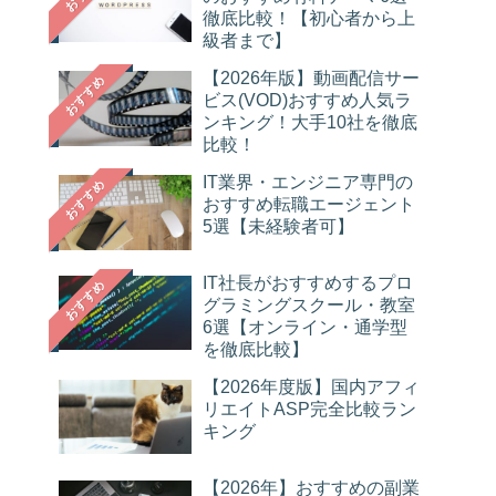
徹底比較！【初心者から上
級者まで】
【2026年版】動画配信サー
おすすめ
ビス(VOD)おすすめ人気ラ
ンキング！大手10社を徹底
比較！
IT業界・エンジニア専門の
おすすめ
おすすめ転職エージェント
5選【未経験者可】
IT社長がおすすめするプロ
おすすめ
グラミングスクール・教室
6選【オンライン・通学型
を徹底比較】
【2026年度版】国内アフィ
リエイトASP完全比較ラン
キング
【2026年】おすすめの副業