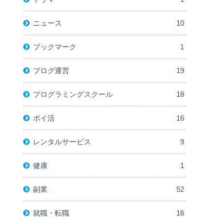
ニュース
10
ブックマーク
1
ブログ運営
19
プログラミングスクール
18
ポイ活
16
レンタルサービス
9
健康
1
副業
52
就職・転職
16