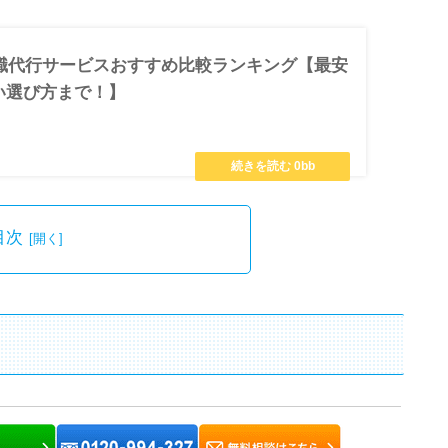
退職代行サービスおすすめ比較ランキング【最安
い選び方まで！】
目次