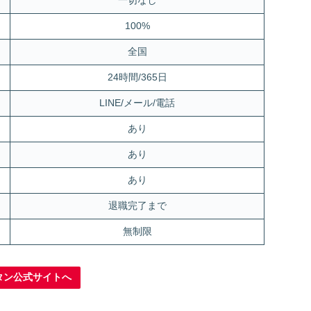
一切なし
100%
全国
24時間/365日
LINE/メール/電話
あり
あり
あり
退職完了まで
無制限
タン公式サイトへ