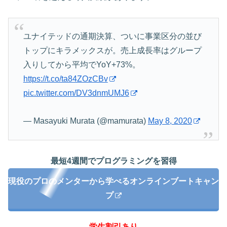
ユナイテッドの通期決算、ついに事業区分の並び
トップにキラメックスが。売上成長率はグループ
入りしてから平均でYoY+73%。
https://t.co/ta84ZOzCBv
pic.twitter.com/DV3dnmUMJ6
— Masayuki Murata (@mamurata)
May 8, 2020
最短4週間でプログラミングを習得
現役のプロのメンターから学べるオンラインブートキャン
プ
学生割引あり