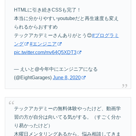
HTMLに引き続きCSSも完了！
本当に分かりやすいyoutubeだと再生速度も変え
られるからおすすめ
テックアカデミーさんありがとう😊
#プログラミ
ング
#エンジニア
pic.twitter.com/mv64Q5XDT3
— えいと@今年中にエンジニアになる
(@EightGarages)
June 8, 2020
テックアカデミーの無料体験やったけど、動画学
習の方が自分は向いてる気がする。（すごく分か
り易かったけど）
木曜日メンタリングあるから、悩み相談してきま