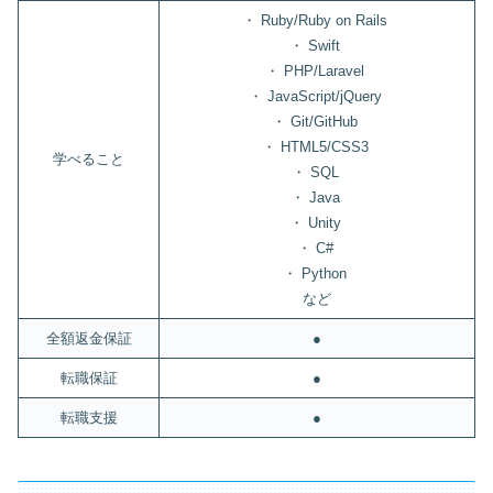
・ Ruby/Ruby on Rails
・ Swift
・ PHP/Laravel
・ JavaScript/jQuery
・ Git/GitHub
・ HTML5/CSS3
学べること
・ SQL
・ Java
・ Unity
・ C#
・ Python
など
全額返金保証
●
転職保証
●
転職支援
●