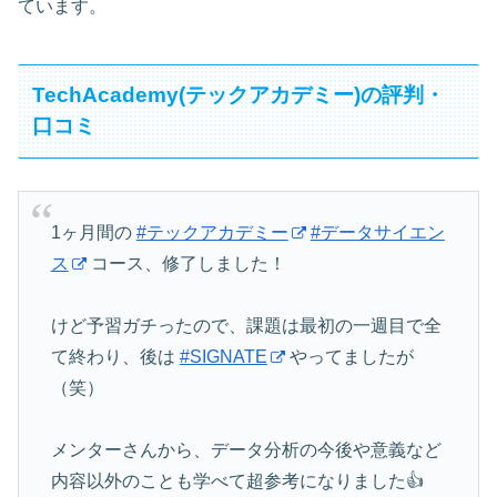
ています。
TechAcademy(テックアカデミー)の評判・
口コミ
1ヶ月間の
#テックアカデミー
#データサイエン
ス
コース、修了しました！
けど予習ガチったので、課題は最初の一週目で全
て終わり、後は
#SIGNATE
やってましたが
（笑）
メンターさんから、データ分析の今後や意義など
内容以外のことも学べて超参考になりました👍