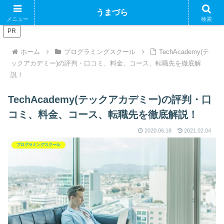
ブログで収益化できるかやってみるブログ
うまづら
メニュー
検索
PR
ホーム
プログラミングスクール
TechAcademy(テ
ックアカデミー)の評判・口コミ、料金、コース、転職先を徹底解
説！
TechAcademy(テックアカデミー)の評判・口
コミ、料金、コース、転職先を徹底解説！
2020.06.18
2021.02.04
プログラミングスクール