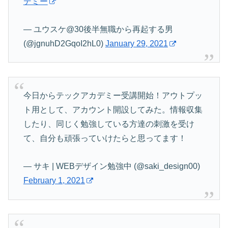
デミー
— ユウスケ@30後半無職から再起する男
(@jgnuhD2GqoI2hL0)
January 29, 2021
今日からテックアカデミー受講開始！アウトプッ
ト用として、アカウント開設してみた。情報収集
したり、同じく勉強している方達の刺激を受け
て、自分も頑張っていけたらと思ってます！
— サキ | WEBデザイン勉強中 (@saki_design00)
February 1, 2021