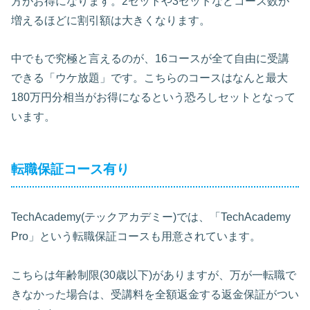
方がお得になります。2セットや3セットなどコース数が
増えるほどに割引額は大きくなります。
中でもで究極と言えるのが、16コースが全て自由に受講
できる「ウケ放題」です。こちらのコースはなんと最大
180万円分相当がお得になるという恐ろしセットとなって
います。
転職保証コース有り
TechAcademy(テックアカデミー)では、「TechAcademy
Pro」という転職保証コースも用意されています。
こちらは年齢制限(30歳以下)がありますが、万が一転職で
きなかった場合は、受講料を全額返金する返金保証がつい