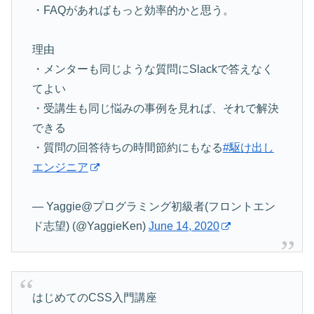
・FAQがあればもっと効率的かと思う。
理由
・メンターも同じような質問にSlackで答えなく
てよい
・受講生も同じ悩みの事例を見れば、それで解決
できる
・質問の回答待ちの時間節約にもなる
#駆け出し
エンジニア
— Yaggie@プログラミング初級者(フロントエン
ド志望) (@YaggieKen)
June 14, 2020
はじめてのCSS入門講座