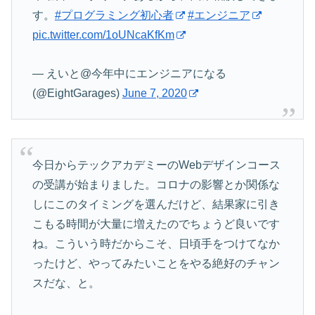
す。
#プログラミング初心者
#エンジニア
pic.twitter.com/1oUNcaKfKm
— えいと@今年中にエンジニアになる
(@EightGarages)
June 7, 2020
今日からテックアカデミーのWebデザインコース
の受講が始まりました。コロナの影響とか関係な
しにこのタイミングを選んだけど、結果家に引き
こもる時間が大量に増えたのでちょうど良いです
ね。こういう時だからこそ、日頃手をつけてなか
ったけど、やってみたいことをやる絶好のチャン
スだな、と。