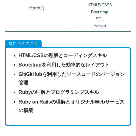
HTML5/CSS3
学習内容
Bootstrap
SQL
Heroku
身につくスキル
HTML/CSSの理解とコーディングスキル
Bootstrapを利用した効率的なレイアウト
Git/GitHubを利用したソースコードのバージョン
管理
Rubyの理解とプログラミングスキル
Ruby on Railsの理解とオリジナルWebサービス
の構築