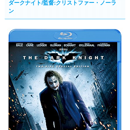
ダークナイト/監督:クリストファー・ノーラ
ン