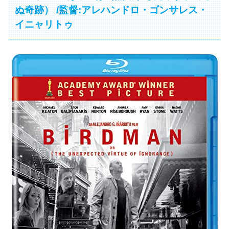
ぬ奇跡） /監督:アレハンドロ・ゴンサレス・
イニャリトゥ