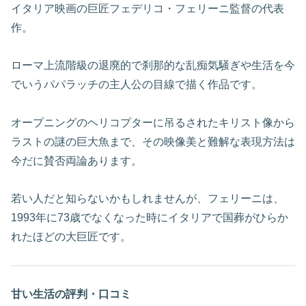
イタリア映画の巨匠フェデリコ・フェリーニ監督の代表
作。
ローマ上流階級の退廃的で刹那的な乱痴気騒ぎや生活を今
でいうパパラッチの主人公の目線で描く作品です。
オープニングのヘリコプターに吊るされたキリスト像から
ラストの謎の巨大魚まで、その映像美と難解な表現方法は
今だに賛否両論あります。
若い人だと知らないかもしれませんが、フェリーニは、
1993年に73歳でなくなった時にイタリアで国葬がひらか
れたほどの大巨匠です。
甘い生活の評判・口コミ