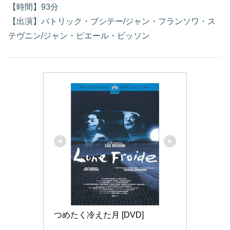
【時間】93分
【出演】パトリック・ブシテー/ジャン・フランソワ・ス
テヴニン/ジャン・ピエール・ビッソン
つめたく冷えた月 [DVD]