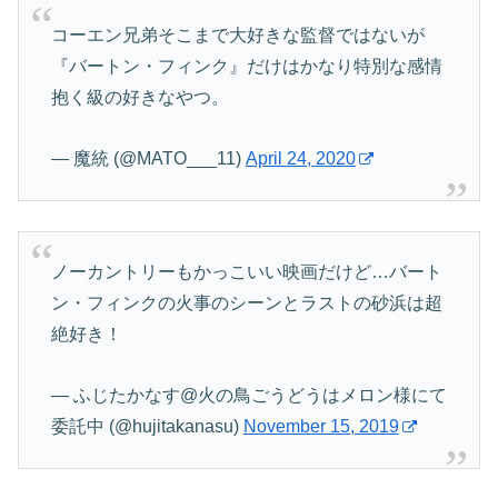
コーエン兄弟そこまで大好きな監督ではないが
『バートン・フィンク』だけはかなり特別な感情
抱く級の好きなやつ。
— 魔統 (@MATO___11)
April 24, 2020
ノーカントリーもかっこいい映画だけど…バート
ン・フィンクの火事のシーンとラストの砂浜は超
絶好き！
— ふじたかなす@火の鳥ごうどうはメロン様にて
委託中 (@hujitakanasu)
November 15, 2019