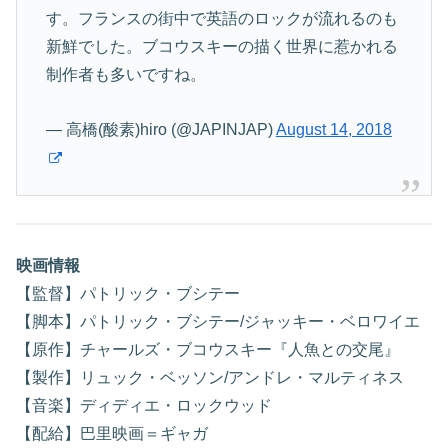
す。フランスの街中で英語のロックが流れるのも
新鮮でした。ブコウスキーの描く世界に惹かれる
制作者も多いですね。
— 高橋(酸素)hiro (@JAPINJAP)
August 14, 2018
映画情報
【監督】パトリック・ブシテー
【脚本】パトリック・ブシテー/ジャッキー・ベロワイエ
【原作】チャールズ・ブコウスキー『人魚との交尾』
【製作】リュック・ベッソン/アンドレ・マルティネス
【音楽】ディディエ・ロックウッド
【配給】巴里映画＝ギャガ