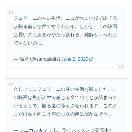
フェリーニの甘い生活、ニコがちょい役で出てる
が映る前から声ですぐわかる。しかし、この映画
は長いのもあるがやたら疲れる。難解というわけ
でもないのに。
— 猫座 (@starcatfelis)
June 2, 2020
久しぶりにフェリーニの甘い生活を観ました。こ
の映画は私が人生で感じる全てのことが詰まって
いるようで、観る度に考えさせられます。このま
まだは私も向こう岸の少女の声は届かなそう。。
— シニカル★マリモ。ラインスタンプ発売中♪