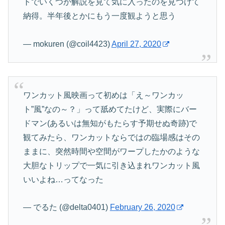
トでいくつか解説を見て気に入ったのを見つけて
納得。半年後とかにもう一度観ようと思う
— mokuren (@coil4423)
April 27, 2020
ワンカット風映画って初めは「え～ワンカッ
ト”風”なの～？」って舐めてたけど、実際にバー
ドマン(あるいは無知がもたらす予期せぬ奇跡)で
観てみたら、ワンカットならではの臨場感はその
ままに、突然時間や空間がワープしたかのような
大胆なトリップで一気に引き込まれワンカット風
いいよね…ってなった
— でるた (@delta0401)
February 26, 2020