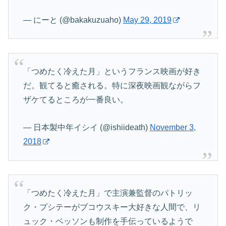
— にーと (@bakakuzuaho)
May 29, 2019
「つめたく冷えた月」というフランス映画が好き
だ。観てると癒される。特に深夜映画観ながらフ
ザケてるところが一番良い。
— 日本製中年イシイ (@ishiideath)
November 3,
2018
「つめたく冷えた月」で主演兼監督のパトリッ
ク・プシテーがブコウスキー大好きな人間で、リ
ュック・ベッソンも制作を手伝っているようで