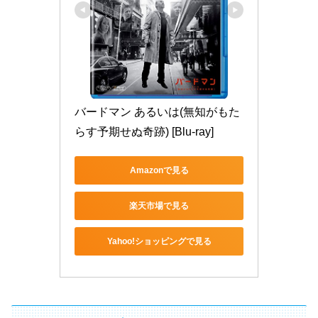
バードマン あるいは(無知がもた
らす予期せぬ奇跡) [Blu-ray]
Amazonで見る
楽天市場で見る
Yahoo!ショッピングで見る