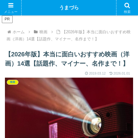
ブログで収益化できるかやってみるブログ
うまづら
メニュー
検索
PR
ホーム
映画
【2026年版】本当に面白いおすすめ映
画（洋画）14選【話題作、マイナー、名作まで！】
【2026年版】本当に面白いおすすめ映画（洋
画）14選【話題作、マイナー、名作まで！】
2019.03.12
2026.01.01
映画