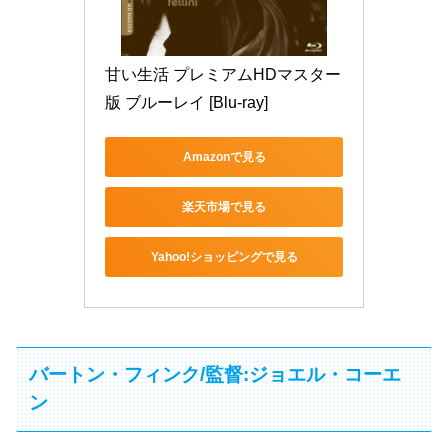
甘い生活 プレミアムHDマスター
版 ブルーレイ [Blu-ray]
Amazonで見る
楽天市場で見る
Yahoo!ショッピングで見る
バートン・フィンク/監督:ジョエル・コーエ
ン