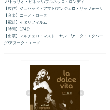
ノ/トゥリオ・ピネッリ/ブルネッロ・ロンディ
【製作】ジュゼッペ・アマト/アンジェロ・リッツォーリ
【音楽】ニーノ・ロータ
【配給】イタリフィルム
【時間】174分
【出演】マルチェロ・マストロヤンニ/アニタ・エクバー
グ/アヌーク・エーメ