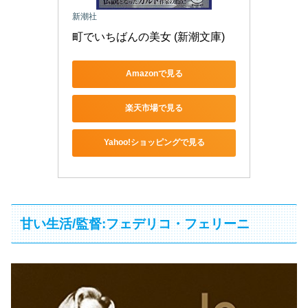
新潮社
町でいちばんの美女 (新潮文庫)
Amazonで見る
楽天市場で見る
Yahoo!ショッピングで見る
甘い生活/監督:フェデリコ・フェリーニ