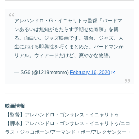
アレハンドロ・G・イニャリトゥ監督「バードマ
ンあるいは無知がもたらす予期せぬ奇跡」を観
る。面白い。ジャズ映画です。舞台、ジャズ、人
生における即興性を巧くまとめた。バードマンが
リアル。ウィアードだけど、爽やかな物語。
— SG6 (@1219motomo)
February 16, 2020
映画情報
【監督】アレハンドロ・ゴンサレス・イニャリトゥ
【脚本】アレハンドロ・ゴンサレス・イニャリトゥ/ニコ
ラス・ジャコボーン/アーマンド・ボー/アレクサンダー・