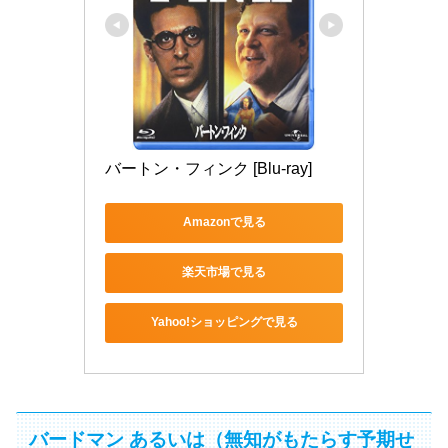
バートン・フィンク [Blu-ray]
Amazonで見る
楽天市場で見る
Yahoo!ショッピングで見る
バードマン あるいは（無知がもたらす予期せ