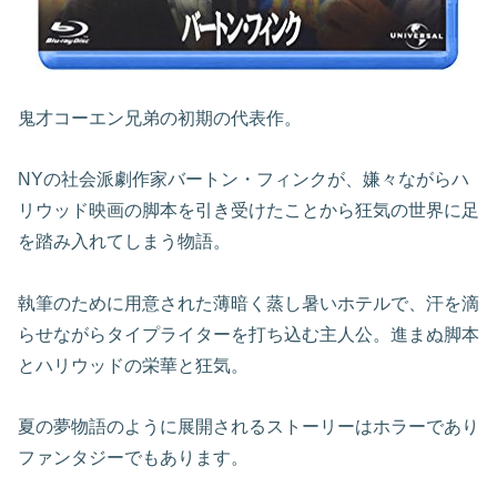
鬼才コーエン兄弟の初期の代表作。
NYの社会派劇作家バートン・フィンクが、嫌々ながらハ
リウッド映画の脚本を引き受けたことから狂気の世界に足
を踏み入れてしまう物語。
執筆のために用意された薄暗く蒸し暑いホテルで、汗を滴
らせながらタイプライターを打ち込む主人公。進まぬ脚本
とハリウッドの栄華と狂気。
夏の夢物語のように展開されるストーリーはホラーであり
ファンタジーでもあります。