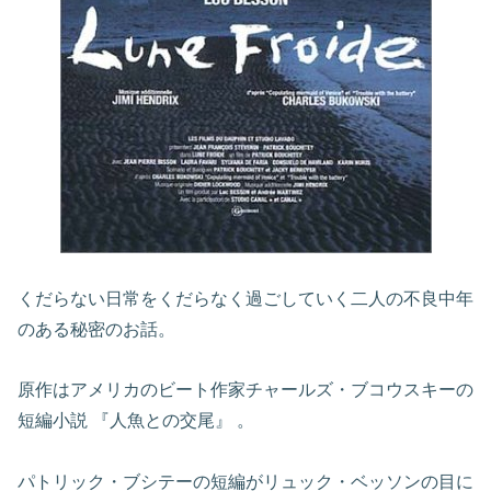
くだらない日常をくだらなく過ごしていく二人の不良中年
のある秘密のお話。
原作はアメリカのビート作家チャールズ・ブコウスキーの
短編小説 『人魚との交尾』 。
パトリック・ブシテーの短編がリュック・ベッソンの目に