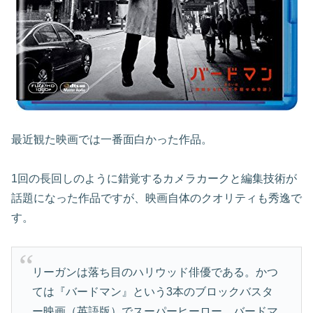
最近観た映画では一番面白かった作品。
1回の長回しのように錯覚するカメラカークと編集技術が
話題になった作品ですが、映画自体のクオリティも秀逸で
す。
リーガンは落ち目のハリウッド俳優である。かつ
ては『バードマン』という3本のブロックバスタ
ー映画（英語版）でスーパーヒーロー、バードマ