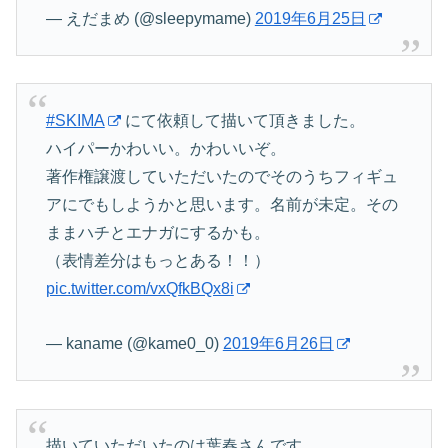
— えだまめ (@sleepymame)
2019年6月25日
#SKIMA
にて依頼して描いて頂きました。
ハイパーかわいい。かわいいぞ。
著作権譲渡していただいたのでそのうちフィギュ
アにでもしようかと思います。名前が未定。その
ままハチとエナガにするかも。
（表情差分はもっとある！！）
pic.twitter.com/vxQfkBQx8i
— kaname (@kame0_0)
2019年6月26日
描いていただいたのは葉春さんです。