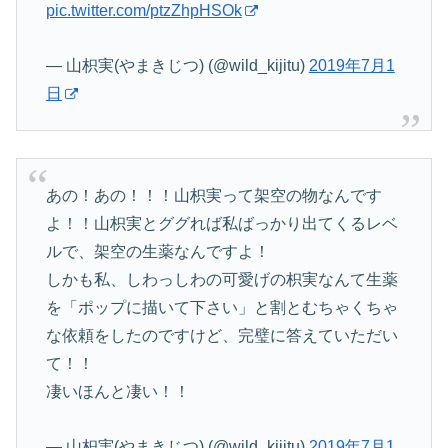
pic.twitter.com/ptzZhpHSOk
— 山枳実(やまきじつ) (@wild_kijitu)
2019年7月1
日
あの！あの！！！山枳実って架空の物なんです
よ！！山枳実とググれば私ばっかり出てくるレベ
ルで、架空の生薬なんですよ！
しかも私、しわっしわの可愛げの枳実なんて生薬
を「ポップに描いて下さい」と割とむちゃくちゃ
な依頼をしたのですけど、完璧に答えていただい
て！！
凄いほんと凄い！！
— 山枳実(やまきじつ) (@wild_kijitu)
2019年7月1