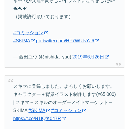
水中の少女達✨夏らしいイラストになりました🐟
🐬🐬🐠
（掲載許可頂いております）
#コミッション
#SKIMA
pic.twitter.com/HF7WUlsYJ6
— 西田ユウ (@nishida_yuu)
2019年6月26日
スキマに登録しました。よろしくお願いします。
キャラクター＋背景イラスト制作します(¥65,000)
| スキマ – スキルのオーダーメイドマーケット –
SKIMA
#SKIMA
#コミッション
https://t.co/N1IQfK047R