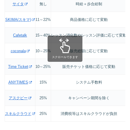
サイタ
無し
時給＋歩合給制
SKIMA(スキマ)
11～22%
商品価格に応じて変動
Cafetalk
15～40%
レッスン消化数やレッスン評価に応じて変動
coconala
10～25%
販売総額に応じて変動
スクロールできます
Time Ticket
10～25%
販売チケット価格に応じて変動
ANYTIMES
15%
システム手数料
アスクビー
25%
キャンペーン期間を除く
スキルクラウド
25%
消費税等はスキルクラウドが負担