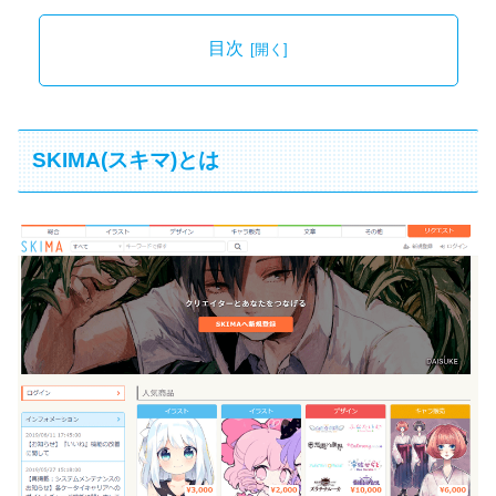
目次
SKIMA(スキマ)とは