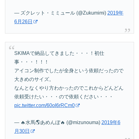
— ズクレット・ミミュール (@Zukumimi)
2019年
6月26日
SKIMAで納品してきました・・・！初仕
事・・・！！！
アイコン制作でしたが全身という依頼だったので
大きめのサイズ。
なんとなくやり方わかったのでこれからどんどん
依頼受けたい・・・ので依頼ください・・・
pic.twitter.com/60oI6rRCm0
— 🔥水馬🌎あめんぼ🔥 (@mizunouma)
2019年6
月30日