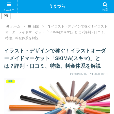
ブログで収益化できるかやってみるブログ
うまづら
メニュー
検索
PR
ホーム
副業
イラスト・デザインで稼ぐ！イラスト
オーダーメイドマーケット「SKIMA(スキマ)」とは？評判・口コミ、
特徴、料金体系を解説
イラスト・デザインで稼ぐ！イラストオーダ
ーメイドマーケット「SKIMA(スキマ)」と
は？評判・口コミ、特徴、料金体系を解説
2019.07.02
2020.10.19
副業