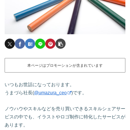
本ページはプロモーションが含まれています
いつもお世話になっております。
うまづら社長(
@umazura_ceo
)です。
ノウハウやスキルなどを売り買いできるスキルシェアサー
ビスの中でも、イラストやロゴ制作に特化したサービスが
あります。