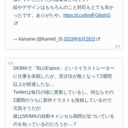
絵やデザインはもちろんのこと対応もとても良か
ったです。ありがたや。
https://t.co/6mfFG8qhiS
— kaname (@kame0_0)
2019年6月26日
SKIMAで「BLUEspice」というイラストレーター
に仕事を依頼したが、音沙汰が無くなって2週間
以上が経過したな…
Twitterは毎日の様に更新しているし、何ならその
2週間のうちに新作イラストも投稿しているので
元気そうだが
彼はSKIMAの自動キャンセル期間が近づいている
のを知っているのだろうか…？