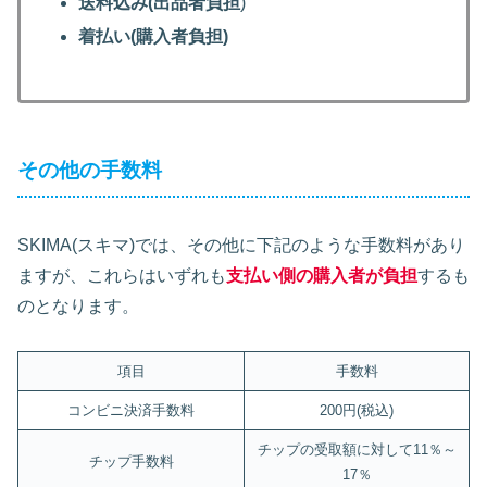
送料込み(出品者負担
)
着払い(購入者負担)
その他の手数料
SKIMA(スキマ)では、その他に下記のような手数料があり
ますが、これらはいずれも
支払い側の購入者が負担
するも
のとなります。
項目
手数料
コンビニ決済手数料
200円(税込)
チップの受取額に対して11％～
チップ手数料
17％