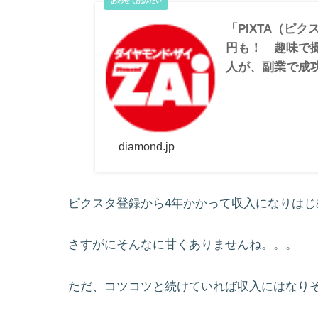
「PIXTA（ピ
円も！ 趣味で
人が、副業で成
diamond.jp
ピクスタ登録から4年かかって収入になりはじ
さすがにそんなに甘くありませんね。。。
ただ、コツコツと続けていれば収入にはなり