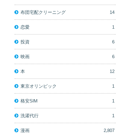
布団宅配クリーニング
14
恋愛
1
投資
6
映画
6
本
12
東京オリンピック
1
格安SIM
1
洗濯代行
1
漫画
2,807