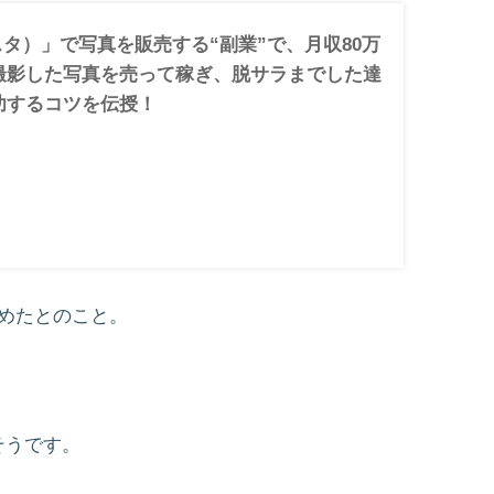
クスタ）」で写真を販売する“副業”で、月収80万
撮影した写真を売って稼ぎ、脱サラまでした達
功するコツを伝授！
めたとのこと。
そうです。