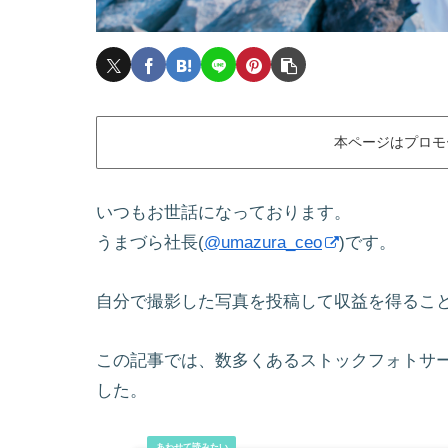
本ページはプロモ
いつもお世話になっております。
うまづら社長(
@umazura_ceo
)です。
自分で撮影した写真を投稿して収益を得るこ
この記事では、数多くあるストックフォトサ
した。