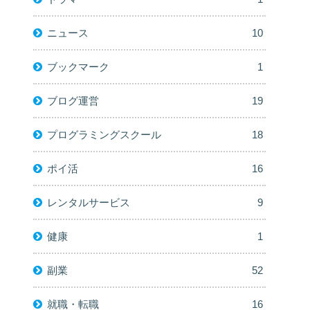
ニュース
10
ブックマーク
1
ブログ運営
19
プログラミングスクール
18
ポイ活
16
レンタルサービス
9
健康
1
副業
52
就職・転職
16