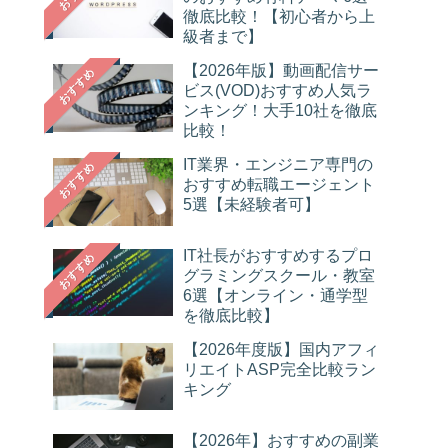
徹底比較！【初心者から上
級者まで】
【2026年版】動画配信サー
おすすめ
ビス(VOD)おすすめ人気ラ
ンキング！大手10社を徹底
比較！
IT業界・エンジニア専門の
おすすめ
おすすめ転職エージェント
5選【未経験者可】
IT社長がおすすめするプロ
おすすめ
グラミングスクール・教室
6選【オンライン・通学型
を徹底比較】
【2026年度版】国内アフィ
リエイトASP完全比較ラン
キング
【2026年】おすすめの副業