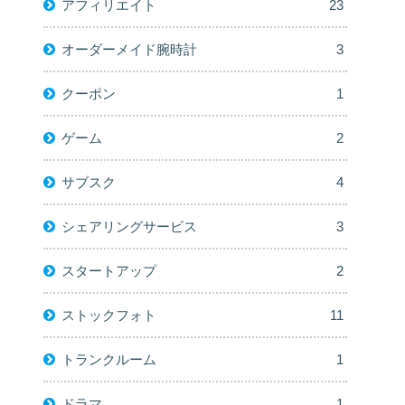
アフィリエイト
23
オーダーメイド腕時計
3
クーポン
1
ゲーム
2
サブスク
4
シェアリングサービス
3
スタートアップ
2
ストックフォト
11
トランクルーム
1
ドラマ
1