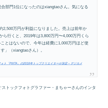
合部門1位になったのはxiangtaoさん。気になる
約2,500万円が利益になりました。売上は前年か
行くと、2019年は3,800万円〜4,000万円くら
とはないので、今年は経費に1,000万円ほど使
（xiangtaoさん）。
ト「PIXTA」の2018年トップクリエイターが決定 – デジカメ
円を稼ぐストックフォトグラファー・まちゃーさんのインタ