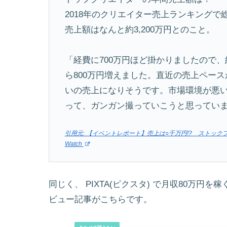
2018年のクリエイター売上ランキングで総
売上額はなんと約3,200万円とのこと。
「経費に700万円ほど掛かりましたので、
ら800万円増えました。直近の売上ペースから
いの売上になりそうです。市場環境が悪いこ
って、ガンガン撮っていこうと思っています」
引用元: 【イベントレポート】売上は○千万円!? ストックフォ
Watch
同じく、 PIXTA(ピクスタ) で月収80万
ビュー記事がこちらです。