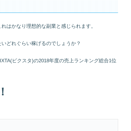
これはかなり理想的な副業と感じられます。
たいどれぐらい稼げるのでしょうか？
TA(ピクスタ)の2018年度の売上ランキング総合1位
！