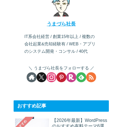
うまづら社長
IT系会社経営 / 創業15年以上 / 複数の
会社起業&売却経験有 / WEB・アプリ
のシステム開発・コンサル / 40代
うまづら社長をフォローする
おすすめ記事
【2026年最新】WordPress
おすすめ
のおすすめ有料テーマ6選